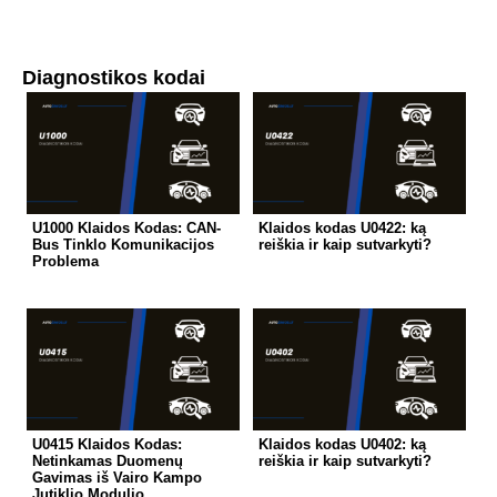
Diagnostikos kodai
U1000 Klaidos Kodas: CAN-
Klaidos kodas U0422: ką
Bus Tinklo Komunikacijos
reiškia ir kaip sutvarkyti?
Problema
U0415 Klaidos Kodas:
Klaidos kodas U0402: ką
Netinkamas Duomenų
reiškia ir kaip sutvarkyti?
Gavimas iš Vairo Kampo
Jutiklio Modulio