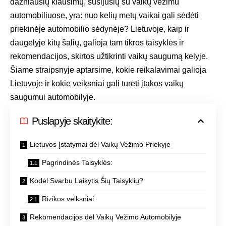
dažniausių klausimų, susijusių su vaikų vežimu
automobiliuose, yra: nuo kelių metų vaikai gali sėdėti
priekinėje automobilio sėdynėje? Lietuvoje, kaip ir
daugelyje kitų šalių, galioja tam tikros taisyklės ir
rekomendacijos, skirtos užtikrinti vaikų saugumą kelyje.
Šiame straipsnyje aptarsime, kokie reikalavimai galioja
Lietuvoje ir kokie veiksniai gali turėti įtakos vaikų
saugumui automobilyje.
Puslapyje skaitykite:
Lietuvos Įstatymai dėl Vaikų Vežimo Priekyje
Pagrindinės Taisyklės:
Kodėl Svarbu Laikytis Šių Taisyklių?
Rizikos veiksniai:
Rekomendacijos dėl Vaikų Vežimo Automobilyje