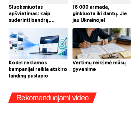
Rekomenduojami video