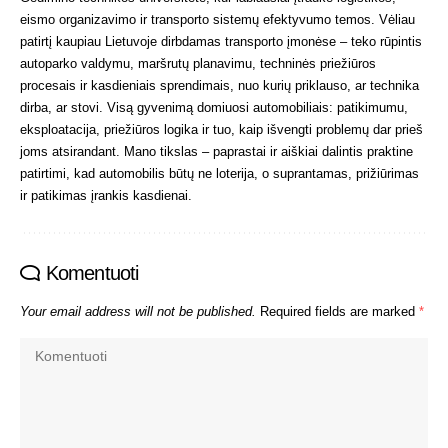
eismo organizavimo ir transporto sistemų efektyvumo temos. Vėliau
patirtį kaupiau Lietuvoje dirbdamas transporto įmonėse – teko rūpintis
autoparko valdymu, maršrutų planavimu, techninės priežiūros
procesais ir kasdieniais sprendimais, nuo kurių priklauso, ar technika
dirba, ar stovi. Visą gyvenimą domiuosi automobiliais: patikimumu,
eksploatacija, priežiūros logika ir tuo, kaip išvengti problemų dar prieš
joms atsirandant. Mano tikslas – paprastai ir aiškiai dalintis praktine
patirtimi, kad automobilis būtų ne loterija, o suprantamas, prižiūrimas
ir patikimas įrankis kasdienai.
Komentuoti
Your email address will not be published.
Required fields are marked
*