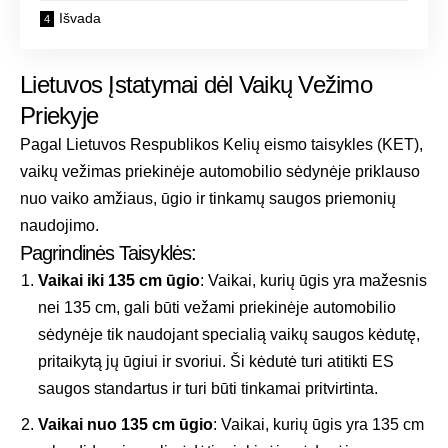
Išvada
Lietuvos Įstatymai dėl Vaikų Vežimo
Priekyje
Pagal Lietuvos Respublikos Kelių eismo taisykles (KET),
vaikų vežimas priekinėje automobilio sėdynėje priklauso
nuo vaiko amžiaus, ūgio ir tinkamų saugos priemonių
naudojimo.
Pagrindinės Taisyklės:
Vaikai iki 135 cm ūgio
: Vaikai, kurių ūgis yra mažesnis
nei 135 cm, gali būti vežami priekinėje automobilio
sėdynėje tik naudojant
specialią vaikų saugos kėdutę
,
pritaikytą jų ūgiui ir svoriui. Ši kėdutė turi atitikti ES
saugos standartus ir turi būti tinkamai pritvirtinta.
Vaikai nuo 135 cm ūgio
: Vaikai, kurių ūgis yra 135 cm