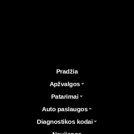
Pradžia
Apžvalgos
Patarimai
Auto paslaugos
Diagnostikos kodai