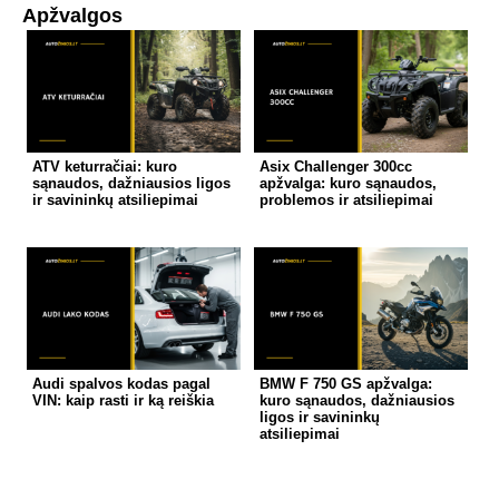
Apžvalgos
ATV keturračiai: kuro
Asix Challenger 300cc
sąnaudos, dažniausios ligos
apžvalga: kuro sąnaudos,
ir savininkų atsiliepimai
problemos ir atsiliepimai
Audi spalvos kodas pagal
BMW F 750 GS apžvalga:
VIN: kaip rasti ir ką reiškia
kuro sąnaudos, dažniausios
ligos ir savininkų
atsiliepimai