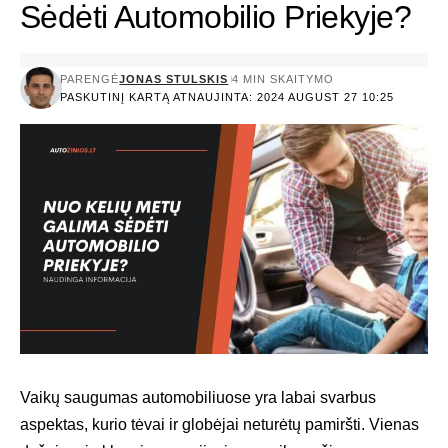
Sėdėti Automobilio Priekyje?
PARENGĖ
JONAS STULSKIS
4 MIN SKAITYMO
PASKUTINĮ KARTĄ ATNAUJINTA: 2024 AUGUST 27 10:25
Vaikų saugumas automobiliuose yra labai svarbus
aspektas, kurio tėvai ir globėjai neturėtų pamiršti. Vienas