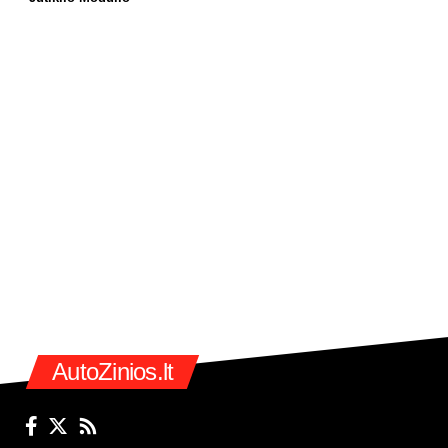
AutoZinios.lt