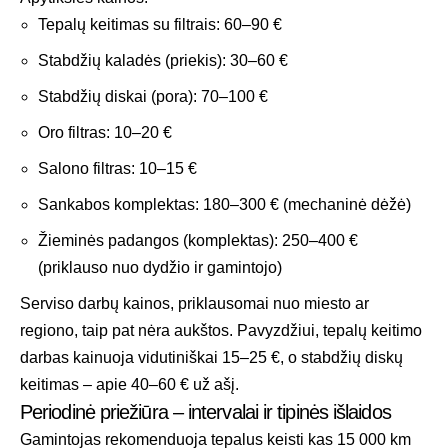
Tepalų keitimas su filtrais: 60–90 €
Stabdžių kaladės (priekis): 30–60 €
Stabdžių diskai (pora): 70–100 €
Oro filtras: 10–20 €
Salono filtras: 10–15 €
Sankabos komplektas: 180–300 € (mechaninė dėžė)
Žieminės padangos (komplektas): 250–400 €
(priklauso nuo dydžio ir gamintojo)
Serviso darbų kainos, priklausomai nuo miesto ar
regiono, taip pat nėra aukštos. Pavyzdžiui, tepalų keitimo
darbas kainuoja vidutiniškai 15–25 €, o stabdžių diskų
keitimas – apie 40–60 € už ašį.
Periodinė priežiūra – intervalai ir tipinės išlaidos
Gamintojas rekomenduoja tepalus keisti kas 15 000 km