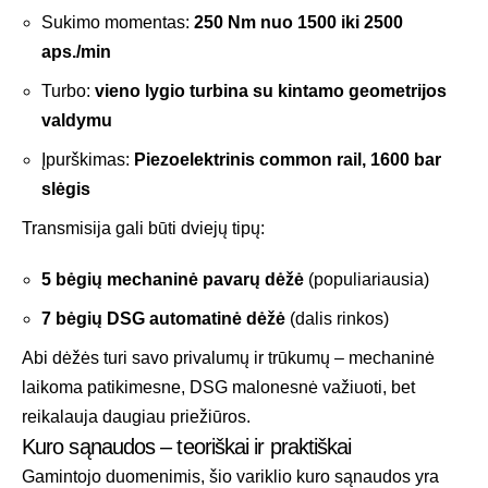
Sukimo momentas:
250 Nm nuo 1500 iki 2500
aps./min
Turbo:
vieno lygio turbina su kintamo geometrijos
valdymu
Įpurškimas:
Piezoelektrinis common rail, 1600 bar
slėgis
Transmisija gali būti dviejų tipų:
5 bėgių mechaninė pavarų dėžė
(populiariausia)
7 bėgių DSG automatinė dėžė
(dalis rinkos)
Abi dėžės turi savo privalumų ir trūkumų – mechaninė
laikoma patikimesne, DSG malonesnė važiuoti, bet
reikalauja daugiau priežiūros.
Kuro sąnaudos – teoriškai ir praktiškai
Gamintojo duomenimis, šio variklio kuro sąnaudos yra