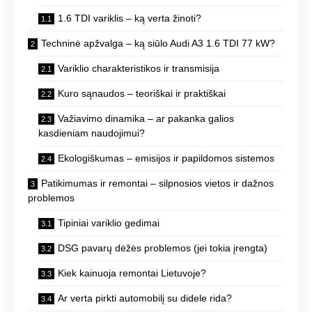
1.6 TDI variklis – ką verta žinoti?
Techninė apžvalga – ką siūlo Audi A3 1.6 TDI 77 kW?
Variklio charakteristikos ir transmisija
Kuro sąnaudos – teoriškai ir praktiškai
Važiavimo dinamika – ar pakanka galios
kasdieniam naudojimui?
Ekologiškumas – emisijos ir papildomos sistemos
Patikimumas ir remontai – silpnosios vietos ir dažnos
problemos
Tipiniai variklio gedimai
DSG pavarų dėžės problemos (jei tokia įrengta)
Kiek kainuoja remontai Lietuvoje?
Ar verta pirkti automobilį su didele rida?