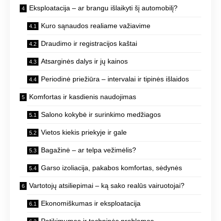
Eksploatacija – ar brangu išlaikyti šį automobilį?
Kuro sąnaudos realiame važiavime
Draudimo ir registracijos kaštai
Atsarginės dalys ir jų kainos
Periodinė priežiūra – intervalai ir tipinės išlaidos
Komfortas ir kasdienis naudojimas
Salono kokybė ir surinkimo medžiagos
Vietos kiekis priekyje ir gale
Bagažinė – ar telpa vežimėlis?
Garso izoliacija, pakabos komfortas, sėdynės
Vartotojų atsiliepimai – ką sako realūs vairuotojai?
Ekonomiškumas ir eksploatacija
Patikimumas ir techninės problemos