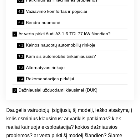
Važiavimo komfortas ir pojūčiai
Bendra nuomonė
Ar verta pirkti Audi A3 1.6 TDI 77 kW šiandien?
Kainos naudotų automobilių rinkoje
Kam šis automobilis tinkamiausias?
Alternatyvos rinkoje
Rekomendacijos pirkėjui
Dažniausiai užduodami klausimai (DUK)
Daugelis vairuotojų, įsigijusių šį modelį, ieško atsakymų į
kelis esminius klausimus: ar variklis patikimas? kiek
realiai kainuoja eksploatacija? kokios dažniausios
problemos? ar verta pirkti šį modelį šiandien? Šiame