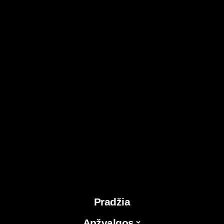
Pradžia
Apžvalgos