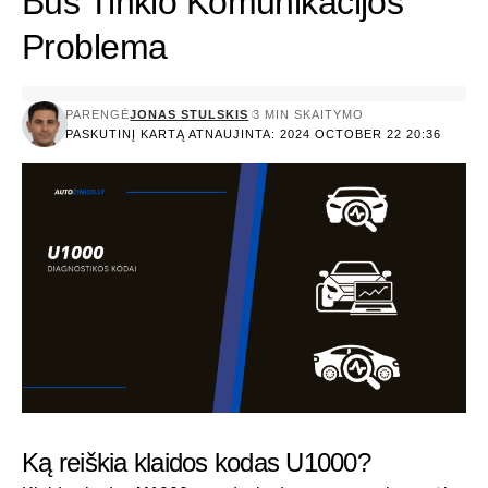
Bus Tinklo Komunikacijos
Problema
PARENGĖ
JONAS STULSKIS
3 MIN SKAITYMO
PASKUTINĮ KARTĄ ATNAUJINTA: 2024 OCTOBER 22 20:36
Ką reiškia klaidos kodas U1000?