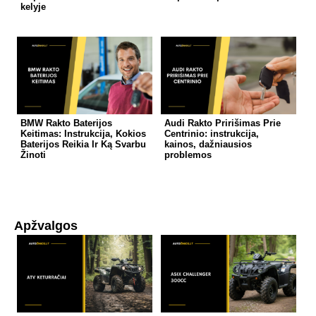
kelyje
BMW Rakto Baterijos
Audi Rakto Pririšimas Prie
Keitimas: Instrukcija, Kokios
Centrinio: instrukcija,
Baterijos Reikia Ir Ką Svarbu
kainos, dažniausios
Žinoti
problemos
Apžvalgos