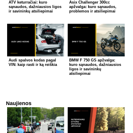
ATV keturračiai: kuro
Asix Challenger 300cc
sąnaudos, dažniausios ligos
apžvalga: kuro sąnaudos,
ir savininkų atsiliepimai
problemos ir atsiliepimai
Audi spalvos kodas pagal
BMW F 750 GS apžvalga:
VIN: kaip rasti ir ką reiškia
kuro sąnaudos, dažniausios
ligos ir savininkų
atsiliepimai
Naujienos