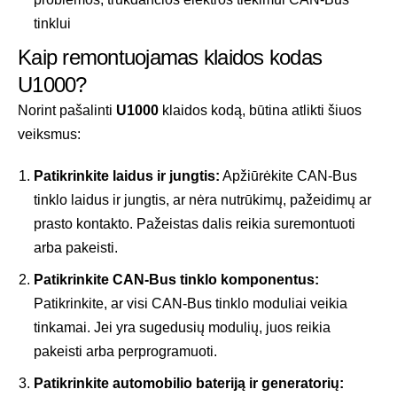
tinklui
Kaip remontuojamas klaidos kodas
U1000?
Norint pašalinti
U1000
klaidos kodą, būtina atlikti šiuos
veiksmus:
Patikrinkite laidus ir jungtis:
Apžiūrėkite CAN-Bus
tinklo laidus ir jungtis, ar nėra nutrūkimų, pažeidimų ar
prasto kontakto. Pažeistas dalis reikia suremontuoti
arba pakeisti.
Patikrinkite CAN-Bus tinklo komponentus:
Patikrinkite, ar visi CAN-Bus tinklo moduliai veikia
tinkamai. Jei yra sugedusių modulių, juos reikia
pakeisti arba perprogramuoti.
Patikrinkite automobilio bateriją ir generatorių: