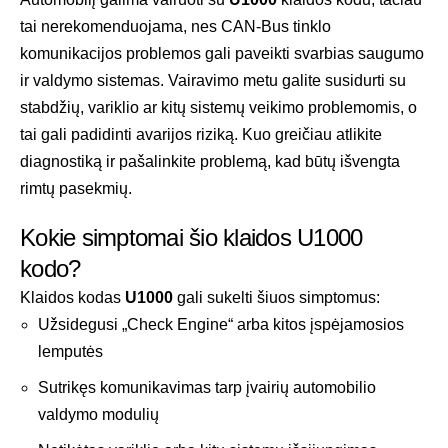
tai nerekomenduojama, nes CAN-Bus tinklo
komunikacijos problemos gali paveikti svarbias saugumo
ir valdymo sistemas. Vairavimo metu galite susidurti su
stabdžių, variklio ar kitų sistemų veikimo problemomis, o
tai gali padidinti avarijos riziką. Kuo greičiau atlikite
diagnostiką ir pašalinkite problemą, kad būtų išvengta
rimtų pasekmių.
Kokie simptomai šio klaidos U1000
kodo?
Klaidos kodas
U1000
gali sukelti šiuos simptomus:
Užsidegusi „Check Engine“ arba kitos įspėjamosios
lemputės
Sutrikęs komunikavimas tarp įvairių automobilio
valdymo modulių