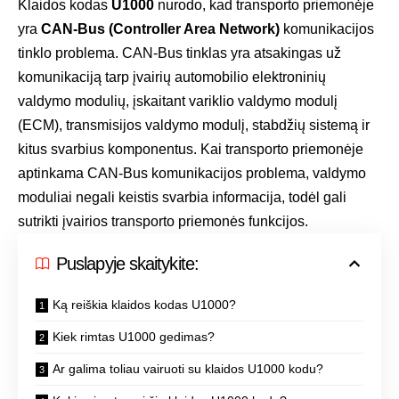
Klaidos kodas
U1000
nurodo, kad transporto priemonėje
yra
CAN-Bus (Controller Area Network)
komunikacijos
tinklo problema. CAN-Bus tinklas yra atsakingas už
komunikaciją tarp įvairių automobilio elektroninių
valdymo modulių, įskaitant variklio valdymo modulį
(ECM), transmisijos valdymo modulį, stabdžių sistemą ir
kitus svarbius komponentus. Kai transporto priemonėje
aptinkama CAN-Bus komunikacijos problema, valdymo
moduliai negali keistis svarbia informacija, todėl gali
sutrikti įvairios transporto priemonės funkcijos.
Puslapyje skaitykite:
Ką reiškia klaidos kodas U1000?
Kiek rimtas U1000 gedimas?
Ar galima toliau vairuoti su klaidos U1000 kodu?