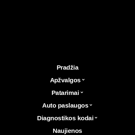
Pradžia
Apžvalgos
Patarimai
Auto paslaugos
Diagnostikos kodai
Naujienos