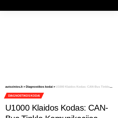
autozinios.lt
>
Diagnostikos kodai
>
U1000 Klaidos Kodas: CAN-Bus Tinklo Komunikacijos Problema
DIAGNOSTIKOS KODAI
U1000 Klaidos Kodas: CAN-