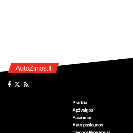
AutoZinios.lt
Pradžia
Apžvalgos
Patarimai
Auto paslaugos
Diagnostikos kodai