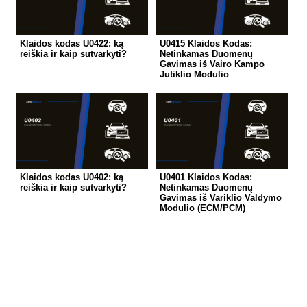
Klaidos kodas U0422: ką
U0415 Klaidos Kodas:
reiškia ir kaip sutvarkyti?
Netinkamas Duomenų
Gavimas iš Vairo Kampo
Jutiklio Modulio
Klaidos kodas U0402: ką
U0401 Klaidos Kodas:
reiškia ir kaip sutvarkyti?
Netinkamas Duomenų
Gavimas iš Variklio Valdymo
Modulio (ECM/PCM)