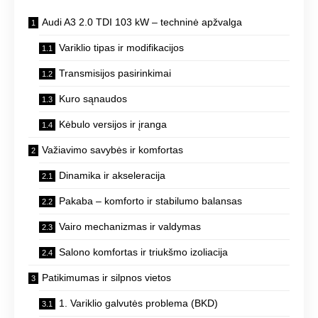
Audi A3 2.0 TDI 103 kW – techninė apžvalga
Variklio tipas ir modifikacijos
Transmisijos pasirinkimai
Kuro sąnaudos
Kėbulo versijos ir įranga
Važiavimo savybės ir komfortas
Dinamika ir akseleracija
Pakaba – komforto ir stabilumo balansas
Vairo mechanizmas ir valdymas
Salono komfortas ir triukšmo izoliacija
Patikimumas ir silpnos vietos
1. Variklio galvutės problema (BKD)