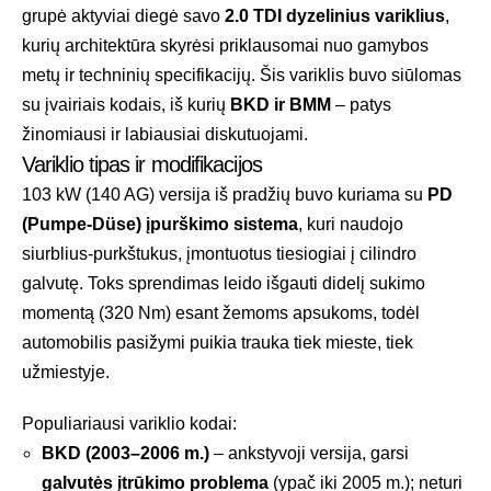
grupė aktyviai diegė savo
2.0 TDI dyzelinius variklius
,
kurių architektūra skyrėsi priklausomai nuo gamybos
metų ir techninių specifikacijų. Šis variklis buvo siūlomas
su įvairiais kodais, iš kurių
BKD ir BMM
– patys
žinomiausi ir labiausiai diskutuojami.
Variklio tipas ir modifikacijos
103 kW (140 AG) versija iš pradžių buvo kuriama su
PD
(Pumpe-Düse) įpurškimo sistema
, kuri naudojo
siurblius-purkštukus, įmontuotus tiesiogiai į cilindro
galvutę. Toks sprendimas leido išgauti didelį sukimo
momentą (320 Nm) esant žemoms apsukoms, todėl
automobilis pasižymi puikia trauka tiek mieste, tiek
užmiestyje.
Populiariausi variklio kodai:
BKD (2003–2006 m.)
– ankstyvoji versija, garsi
galvutės įtrūkimo problema
(ypač iki 2005 m.); neturi