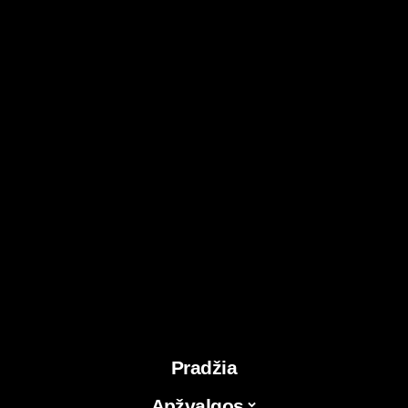
Pradžia
Apžvalgos