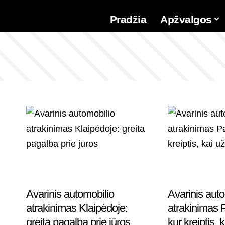
Pradžia
Apžvalgos
Avarinis automobilio
Avarinis auto
atrakinimas Klaipėdoje:
atrakinimas 
greita pagalba prie jūros
kur kreiptis, 