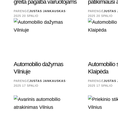
greita pagalba vairuotojams
patikimiausi 
PARENGĖ
JUSTAS JANKAUSKAS
PARENGĖ
JUSTAS
2025 20 SPALIO
2025 20 SPALIO
Automobilio dažymas
Automobilio s
Vilniuje
Klaipėda
PARENGĖ
JUSTAS JANKAUSKAS
PARENGĖ
JUSTAS
2025 17 SPALIO
2025 17 SPALIO