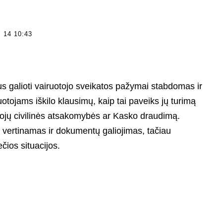
14 10:43
gus galioti vairuotojo sveikatos pažymai stabdomas ir
otojams iškilo klausimų, kaip tai paveiks jų turimą
tojų civilinės atsakomybės ar Kasko draudimą.
 vertinamas ir dokumentų galiojimas, tačiau
čios situacijos.