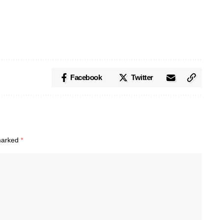
Facebook
Twitter
 marked
*