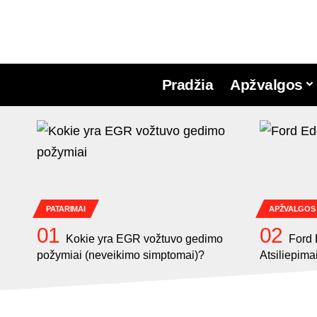
Pradžia
Apžvalgos
PATARIMAI
APŽVALGOS
Kokie yra EGR vožtuvo gedimo
Ford 
požymiai (neveikimo simptomai)?
Atsiliepima