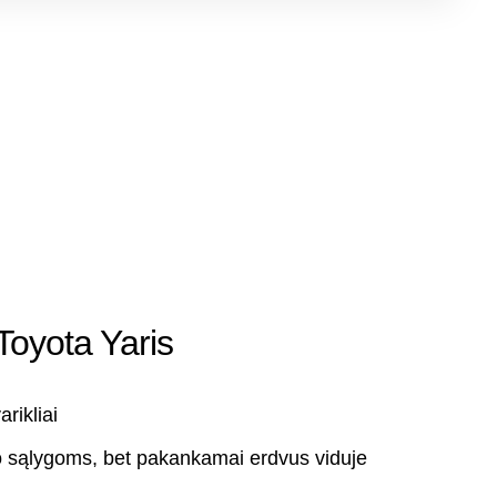
 Toyota Yaris
arikliai
 sąlygoms, bet pakankamai erdvus viduje