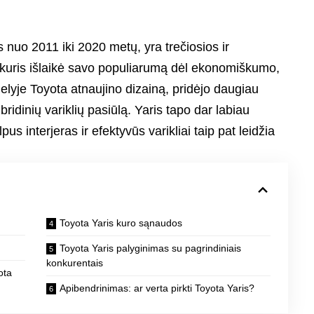
nuo 2011 iki 2020 metų, yra trečiosios ir
, kuris išlaikė savo populiarumą dėl ekonomiškumo,
lyje Toyota atnaujino dizainą, pridėjo daugiau
bridinių variklių pasiūlą. Yaris tapo dar labiau
us interjeras ir efektyvūs varikliai taip pat leidžia
Toyota Yaris kuro sąnaudos
Toyota Yaris palyginimas su pagrindiniais
konkurentais
ota
Apibendrinimas: ar verta pirkti Toyota Yaris?