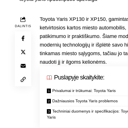
Toyota Yaris XP130 ir XP150, gamintas 
DALINTIS
ketvirtosios kartos miesto automobilis
patikimumo ir praktiškumo. Šiame mode
modernių technologijų ir išplėtė savo hi
tinkamas miesto sąlygoms, tačiau jo talp
naudoti jį ir ilgoms kelionėms.
Puslapyje skaitykite:
Privalumai ir trūkumai: Toyota Yaris
Dažniausios Toyota Yaris problemos
Techniniai duomenys ir specifikacijos: Toy
Yaris