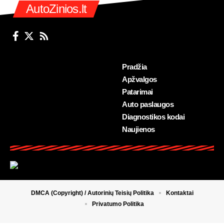
AutoZinios.lt
Pradžia
Apžvalgos
Patarimai
Auto paslaugos
Diagnostikos kodai
Naujienos
DMCA (Copyright) / Autorinių Teisių Politika
Kontaktai
Privatumo Politika