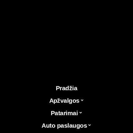
Pradžia
Apžvalgos
Patarimai
Auto paslaugos