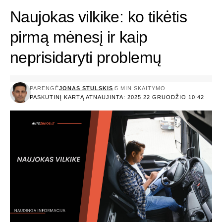
Naujokas vilkike: ko tikėtis
pirmą mėnesį ir kaip
neprisidaryti problemų
PARENGĖ
JONAS STULSKIS
5 MIN SKAITYMO
PASKUTINĮ KARTĄ ATNAUJINTA: 2025 22 GRUODŽIO 10:42