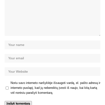
Noriu savo interneto naršyklėje išsaugoti vardą, el. pašto adresą ir
interneto puslapį, kad jų nebereiktų įvesti iš naujo, kai kitą kartą
vėl norėsiu parašyti komentarą.