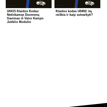
U0415 Klaidos Kodas:
Klaidos kodas U0402: ką
Netinkamas Duomenų
reiškia ir kaip sutvarkyti?
Gavimas iš Vairo Kampo
Jutiklio Modulio