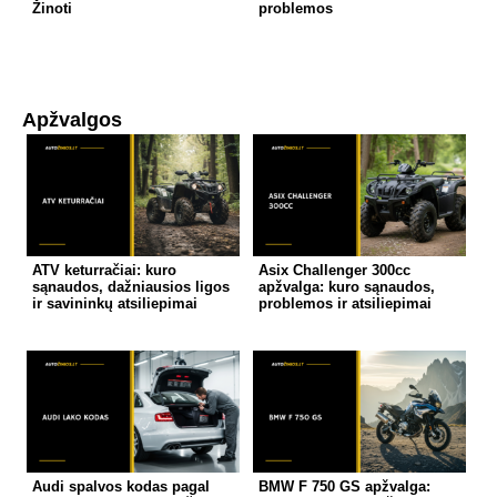
Žinoti
problemos
Apžvalgos
ATV keturračiai: kuro
Asix Challenger 300cc
sąnaudos, dažniausios ligos
apžvalga: kuro sąnaudos,
ir savininkų atsiliepimai
problemos ir atsiliepimai
Audi spalvos kodas pagal
BMW F 750 GS apžvalga: