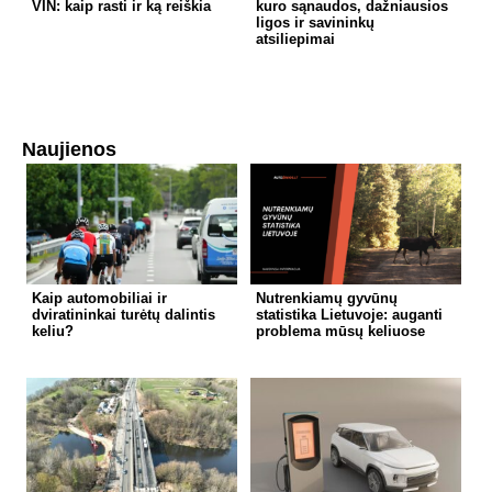
VIN: kaip rasti ir ką reiškia
kuro sąnaudos, dažniausios
ligos ir savininkų
atsiliepimai
Naujienos
Kaip automobiliai ir
Nutrenkiamų gyvūnų
dviratininkai turėtų dalintis
statistika Lietuvoje: auganti
keliu?
problema mūsų keliuose