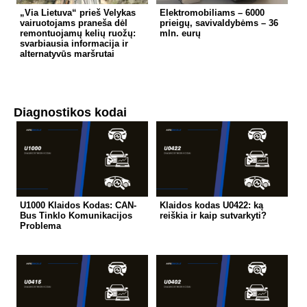
„Via Lietuva“ prieš Velykas
Elektromobiliams – 6000
vairuotojams praneša dėl
prieigų, savivaldybėms – 36
remontuojamų kelių ruožų:
mln. eurų
svarbiausia informacija ir
alternatyvūs maršrutai
Diagnostikos kodai
U1000 Klaidos Kodas: CAN-
Klaidos kodas U0422: ką
Bus Tinklo Komunikacijos
reiškia ir kaip sutvarkyti?
Problema