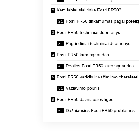
Kam labiausiai tinka Fosti FR50?
Fosti FR50 tinkamumas pagal poreik
Fosti FR50 techniniai duomenys
Pagrindiniai techniniai duomenys
Fosti FR50 kuro sąnaudos
Realios Fosti FR50 kuro sąnaudos
Fosti FR50 variklis ir važiavimo charakteri
Važiavimo pojūtis
Fosti FR50 dažniausios ligos
Dažniausios Fosti FR50 problemos