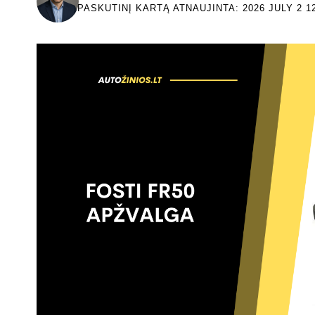
PASKUTINĮ KARTĄ ATNAUJINTA: 2026 JULY 2 1