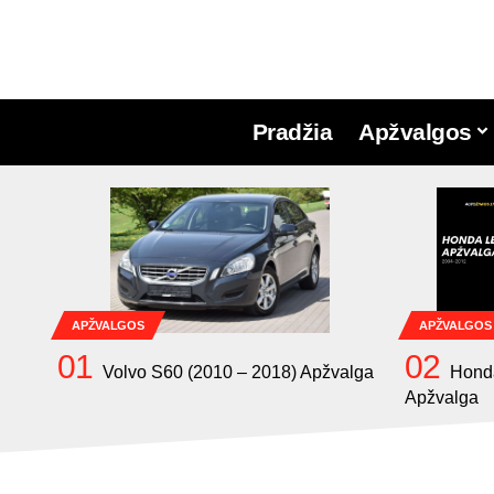
Pradžia
Apžvalgos
APŽVALGOS
APŽVALGOS
Volvo S60 (2010 – 2018) Apžvalga
Hond
Apžvalga