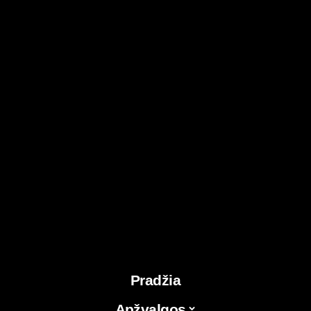
Pradžia
Apžvalgos