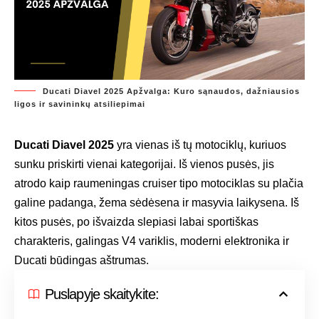
Ducati Diavel 2025 Apžvalga: Kuro sąnaudos, dažniausios
ligos ir savininkų atsiliepimai
Ducati Diavel 2025
yra vienas iš tų motociklų, kuriuos
sunku priskirti vienai kategorijai. Iš vienos pusės, jis
atrodo kaip raumeningas cruiser tipo motociklas su plačia
galine padanga, žema sėdėsena ir masyvia laikysena. Iš
kitos pusės, po išvaizda slepiasi labai sportiškas
charakteris, galingas V4 variklis, moderni elektronika ir
Ducati būdingas aštrumas.
Puslapyje skaitykite: