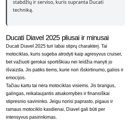
stabdžių ir serviso, kuris supranta Ducati
techniką.
Ducati Diavel 2025 pliusai ir minusai
Ducati Diavel 2025 turi labai stiprų charakterį. Tai
motociklas, kuris sugeba atrodyti kaip agresyvus cruiser,
bet važiuoti gerokai sportiškiau nei leidžia manyti jo
išvaizda. Jis patiks tiems, kurie nori išskirtinumo, galios ir
emocijos.
Tačiau kartu tai nėra motociklas visiems. Jis brangus,
galingas, reikalaujantis atsakomybės ir finansiškai
stipresnio savininko. Jeigu norisi paprasto, pigaus ir
ramaus motociklo kasdienai, Diavel gali būti per
intensyvus pasirinkimas.