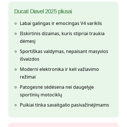
Ducati Diavel 2025 pliusai
Labai galingas ir emocingas V4 variklis
Išskirtinis dizainas, kuris stipriai traukia
dėmesį
Sportiškas valdymas, nepaisant masyvios
išvaizdos
Moderni elektronika ir keli važiavimo
režimai
Patogesnė sėdėsena nei daugelyje
sportinių motociklų
Puikiai tinka savaitgalio pasivažinėjimams