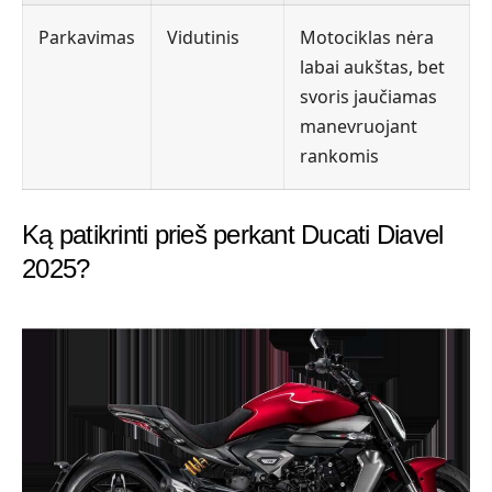
Parkavimas
Vidutinis
Motociklas nėra
labai aukštas, bet
svoris jaučiamas
manevruojant
rankomis
Ką patikrinti prieš perkant Ducati Diavel
2025?