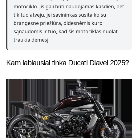
motociklo. Jis gali būti naudojamas kasdien, bet
tik tuo atveju, jei savininkas susitaiko su
brangesne priežiūra, didesnėmis kuro
sąnaudomis ir tuo, kad šis motociklas nuolat
traukia dėmesį.
Kam labiausiai tinka Ducati Diavel 2025?