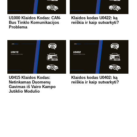
U1000 Klaidos Kodas: CAN-
Klaidos kodas U0422: ką
Bus Tinklo Komunikacijos
reiškia ir kaip sutvarkyti?
Problema
U0415 Klaidos Kodas:
Klaidos kodas U0402: ką
Netinkamas Duomenų
reiškia ir kaip sutvarkyti?
Gavimas iš Vairo Kampo
Jutiklio Modulio