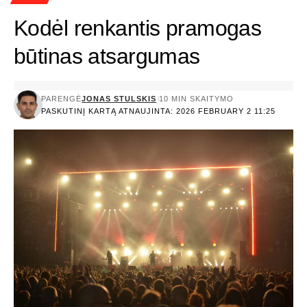
Kodėl renkantis pramogas
būtinas atsargumas
PARENGĖ
JONAS STULSKIS
10 MIN SKAITYMO
PASKUTINĮ KARTĄ ATNAUJINTA: 2026 FEBRUARY 2 11:25