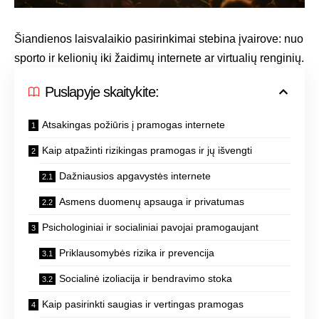
Šiandienos laisvalaikio pasirinkimai stebina įvairove: nuo
sporto ir kelionių iki žaidimų internete ar virtualių renginių.
Puslapyje skaitykite:
Atsakingas požiūris į pramogas internete
Kaip atpažinti rizikingas pramogas ir jų išvengti
Dažniausios apgavystės internete
Asmens duomenų apsauga ir privatumas
Psichologiniai ir socialiniai pavojai pramogaujant
Priklausomybės rizika ir prevencija
Socialinė izoliacija ir bendravimo stoka
Kaip pasirinkti saugias ir vertingas pramogas