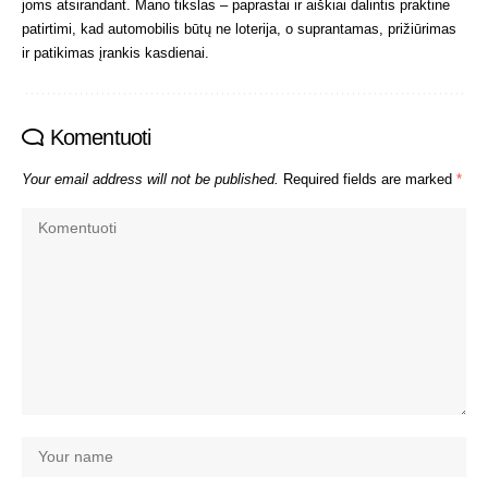
joms atsirandant. Mano tikslas – paprastai ir aiškiai dalintis praktine
patirtimi, kad automobilis būtų ne loterija, o suprantamas, prižiūrimas
ir patikimas įrankis kasdienai.
Komentuoti
Your email address will not be published.
Required fields are marked
*