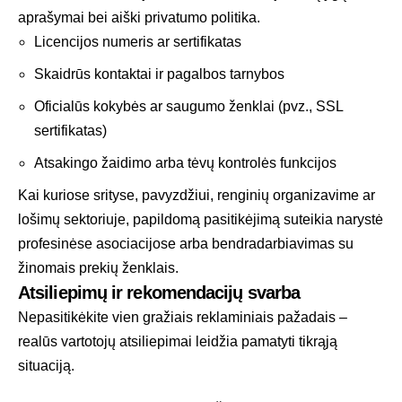
aprašymai bei aiški privatumo politika.
Licencijos numeris ar sertifikatas
Skaidrūs kontaktai ir pagalbos tarnybos
Oficialūs kokybės ar saugumo ženklai (pvz., SSL
sertifikatas)
Atsakingo žaidimo arba tėvų kontrolės funkcijos
Kai kuriose srityse, pavyzdžiui, renginių organizavime ar
lošimų sektoriuje, papildomą pasitikėjimą suteikia narystė
profesinėse asociacijose arba bendradarbiavimas su
žinomais prekių ženklais.
Atsiliepimų ir rekomendacijų svarba
Nepasitikėkite vien gražiais reklaminiais pažadais –
realūs vartotojų atsiliepimai leidžia pamatyti tikrąją
situaciją.