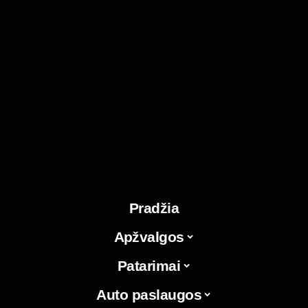
Pradžia
Apžvalgos
Patarimai
Auto paslaugos