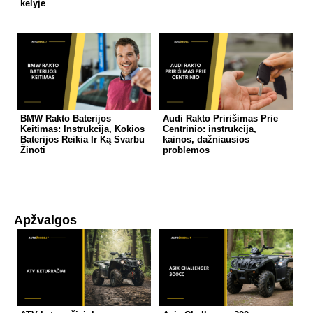
kelyje
BMW Rakto Baterijos
Audi Rakto Pririšimas Prie
Keitimas: Instrukcija, Kokios
Centrinio: instrukcija,
Baterijos Reikia Ir Ką Svarbu
kainos, dažniausios
Žinoti
problemos
Apžvalgos