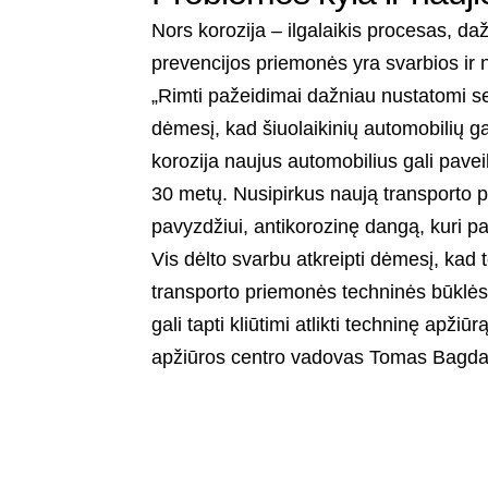
Nors korozija – ilgalaikis procesas, 
prevencijos priemonės yra svarbios ir 
„Rimti pažeidimai dažniau nustatomi se
dėmesį, kad šiuolaikinių automobilių 
korozija naujus automobilius gali pavei
30 metų. Nusipirkus naują transporto p
pavyzdžiui, antikorozinę dangą, kuri p
Vis dėlto svarbu atkreipti dėmesį, kad t
transporto priemonės techninės būklės,
gali tapti kliūtimi atlikti techninę apži
apžiūros centro vadovas Tomas Bagda