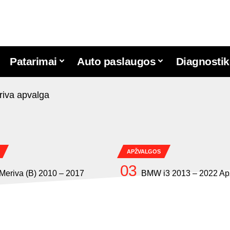
Patarimai
Auto paslaugos
Diagnostik
APŽVALGOS
Meriva (B) 2010 – 2017
BMW i3 2013 – 2022 Ap