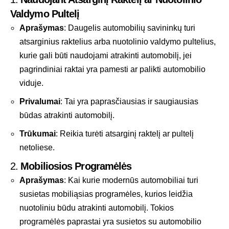
Valdymo Pultelį
Aprašymas
: Daugelis automobilių savininkų turi
atsarginius raktelius arba nuotolinio valdymo pultelius,
kurie gali būti naudojami atrakinti automobilį, jei
pagrindiniai raktai yra pamesti ar palikti automobilio
viduje.
Privalumai
: Tai yra paprasčiausias ir saugiausias
būdas atrakinti automobilį.
Trūkumai
: Reikia turėti atsarginį raktelį ar pultelį
netoliese.
2.
Mobiliosios Programėlės
Aprašymas
: Kai kurie modernūs automobiliai turi
susietas mobiliąsias programėles, kurios leidžia
nuotoliniu būdu atrakinti automobilį. Tokios
programėlės paprastai yra susietos su automobilio