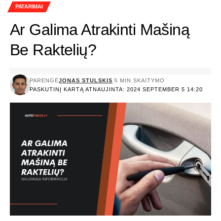
PATARIMAI
Ar Galima Atrakinti Mašiną
Be Raktelių?
PARENGĖ
JONAS STULSKIS
5 MIN SKAITYMO
PASKUTINĮ KARTĄ ATNAUJINTA: 2024 SEPTEMBER 5 14:20