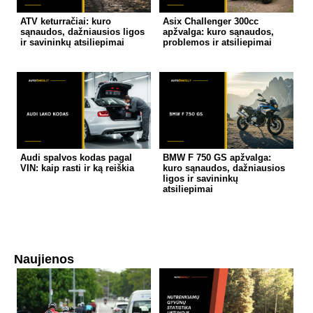
ATV keturračiai: kuro
Asix Challenger 300cc
sąnaudos, dažniausios ligos
apžvalga: kuro sąnaudos,
ir savininkų atsiliepimai
problemos ir atsiliepimai
Audi spalvos kodas pagal
BMW F 750 GS apžvalga:
VIN: kaip rasti ir ką reiškia
kuro sąnaudos, dažniausios
ligos ir savininkų
atsiliepimai
Naujienos