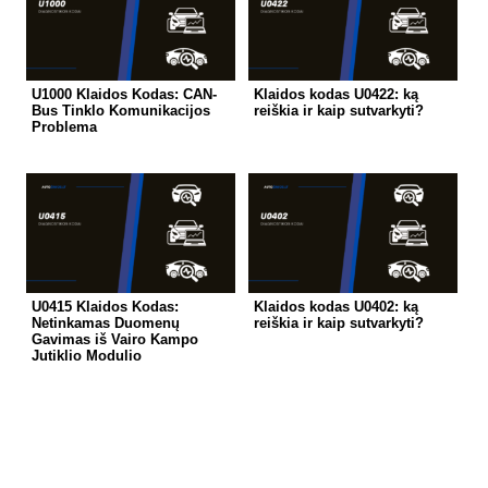
U1000 Klaidos Kodas: CAN-
Klaidos kodas U0422: ką
Bus Tinklo Komunikacijos
reiškia ir kaip sutvarkyti?
Problema
U0415 Klaidos Kodas:
Klaidos kodas U0402: ką
Netinkamas Duomenų
reiškia ir kaip sutvarkyti?
Gavimas iš Vairo Kampo
Jutiklio Modulio