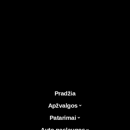
Pradžia
Apžvalgos
Patarimai
Auto paslaugos