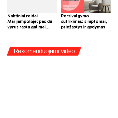
Rekomenduojami video