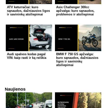
ATV keturračiai: kuro
Asix Challenger 300cc
sąnaudos, dažniausios ligos
apžvalga: kuro sąnaudos,
ir savininkų atsiliepimai
problemos ir atsiliepimai
Audi spalvos kodas pagal
BMW F 750 GS apžvalga:
VIN: kaip rasti ir ką reiškia
kuro sąnaudos, dažniausios
ligos ir savininkų
atsiliepimai
Naujienos