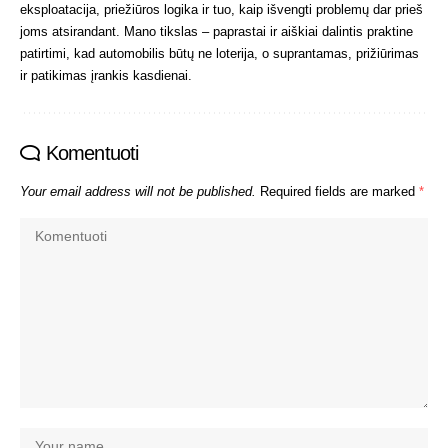
eksploatacija, priežiūros logika ir tuo, kaip išvengti problemų dar prieš
joms atsirandant. Mano tikslas – paprastai ir aiškiai dalintis praktine
patirtimi, kad automobilis būtų ne loterija, o suprantamas, prižiūrimas
ir patikimas įrankis kasdienai.
Komentuoti
Your email address will not be published.
Required fields are marked
*