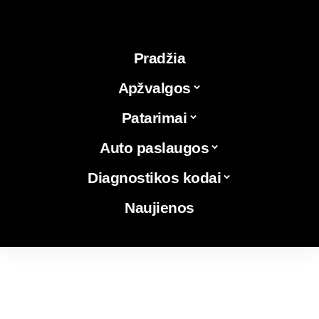
Pradžia
Apžvalgos
Patarimai
Auto paslaugos
Diagnostikos kodai
Naujienos