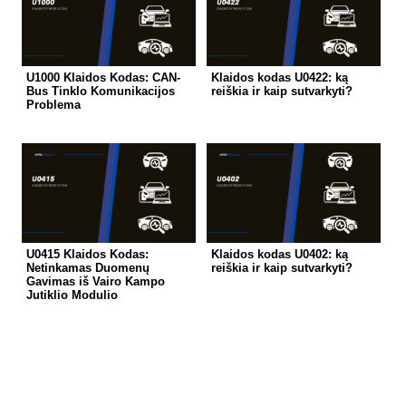
U1000 Klaidos Kodas: CAN-
Klaidos kodas U0422: ką
Bus Tinklo Komunikacijos
reiškia ir kaip sutvarkyti?
Problema
U0415 Klaidos Kodas:
Klaidos kodas U0402: ką
Netinkamas Duomenų
reiškia ir kaip sutvarkyti?
Gavimas iš Vairo Kampo
Jutiklio Modulio