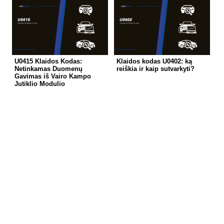
U0415 Klaidos Kodas:
Klaidos kodas U0402: ką
Netinkamas Duomenų
reiškia ir kaip sutvarkyti?
Gavimas iš Vairo Kampo
Jutiklio Modulio