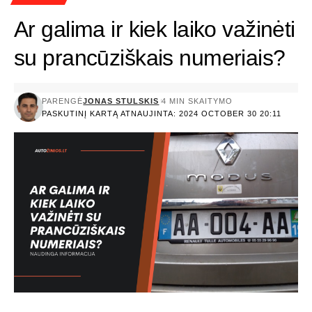
Ar galima ir kiek laiko važinėti
su prancūziškais numeriais?
PARENGĖ
JONAS STULSKIS
4 MIN SKAITYMO
PASKUTINĮ KARTĄ ATNAUJINTA: 2024 OCTOBER 30 20:11