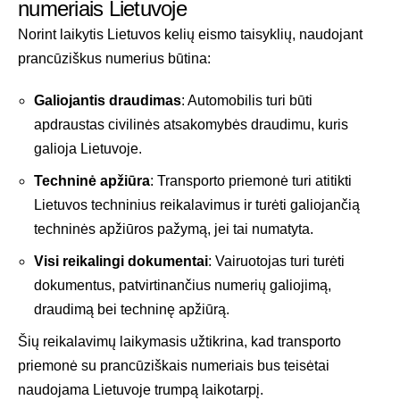
numeriais Lietuvoje
Norint laikytis Lietuvos kelių eismo taisyklių, naudojant
prancūziškus numerius būtina:
Galiojantis draudimas
: Automobilis turi būti
apdraustas civilinės atsakomybės draudimu, kuris
galioja Lietuvoje.
Techninė apžiūra
: Transporto priemonė turi atitikti
Lietuvos techninius reikalavimus ir turėti galiojančią
techninės apžiūros pažymą, jei tai numatyta.
Visi reikalingi dokumentai
: Vairuotojas turi turėti
dokumentus, patvirtinančius numerių galiojimą,
draudimą bei techninę apžiūrą.
Šių reikalavimų laikymasis užtikrina, kad transporto
priemonė su prancūziškais numeriais bus teisėtai
naudojama Lietuvoje trumpą laikotarpį.