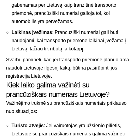
gabenamas per Lietuvą kaip tranzitinė transporto
priemonė, prancūziški numeriai galioja tol, kol
automobilis yra pervežamas.
Laikinas įvežimas
: Prancūziški numeriai gali būti
naudojami, kai transporto priemonė laikinai įvežama į
Lietuvą, tačiau tik ribotą laikotarpį.
Svarbu paminėti, kad jei transporto priemonė planuojama
naudoti Lietuvoje ilgesnį laiką, būtina pasirūpinti jos
registracija Lietuvoje.
Kiek laiko galima važinėti su
prancūziškais numeriais Lietuvoje?
Važinėjimo trukmė su prancūziškais numeriais priklauso
nuo situacijos:
Turisto atvejis
: Jei vairuotojas yra užsienio pilietis,
Lietuvoje su prancūziškais numeriais galima važinėti