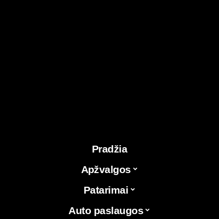
Pradžia
Apžvalgos
Patarimai
Auto paslaugos