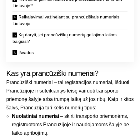
Lietuvoje?
Reikalavimai važinėjant su prancūziškais numeriais
Lietuvoje
Ką daryti, jei prancūziškų numerių galiojimo laikas
baigiasi?
Išvados
Kas yra prancūziški numeriai?
Prancūziški numeriai – tai registracijos numeriai, išduoti
Prancūzijoje ir suteikiantys teisę vairuoti transporto
priemonę šalyje arba trumpą laiką už jos ribų. Kaip ir kitos
šalys, Prancūzija turi kelis numerių tipus:
Nuolatiniai numeriai
– skirti transporto priemonėms,
registruotoms Prancūzijoje ir naudojamoms šalyje be
laiko apribojimų.