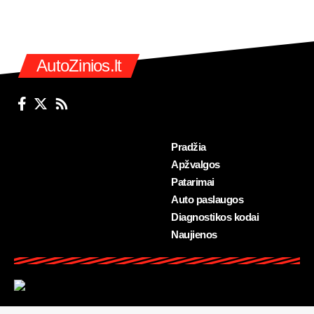
AutoZinios.lt
Pradžia
Apžvalgos
Patarimai
Auto paslaugos
Diagnostikos kodai
Naujienos