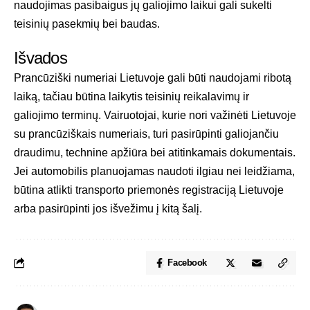
naudojimas pasibaigus jų galiojimo laikui gali sukelti
teisinių pasekmių bei baudas.
Išvados
Prancūziški numeriai Lietuvoje gali būti naudojami ribotą
laiką, tačiau būtina laikytis teisinių reikalavimų ir
galiojimo terminų. Vairuotojai, kurie nori važinėti Lietuvoje
su prancūziškais numeriais, turi pasirūpinti galiojančiu
draudimu, technine apžiūra bei atitinkamais dokumentais.
Jei automobilis planuojamas naudoti ilgiau nei leidžiama,
būtina atlikti transporto priemonės registraciją Lietuvoje
arba pasirūpinti jos išvežimu į kitą šalį.
Facebook