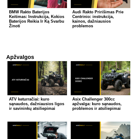
BMW Rakto Baterijos
Audi Rakto Pririšimas Prie
Keitimas: Instrukcija, Kokios
Centrinio: instrukcija,
Baterijos Reikia Ir Ką Svarbu
kainos, dažniausios
Žinoti
problemos
Apžvalgos
ATV keturračiai: kuro
Asix Challenger 300cc
sąnaudos, dažniausios ligos
apžvalga: kuro sąnaudos,
ir savininkų atsiliepimai
problemos ir atsiliepimai