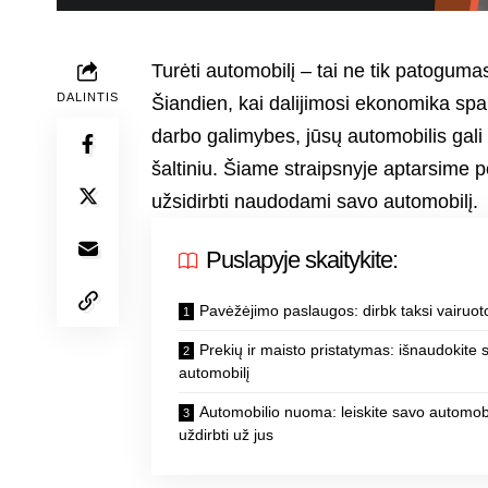
Turėti automobilį – tai ne tik patogumas
DALINTIS
Šiandien, kai dalijimosi ekonomika sparč
darbo galimybes, jūsų automobilis gali 
šaltiniu. Šiame straipsnyje aptarsime p
užsidirbti naudodami savo automobilį.
Puslapyje skaitykite:
Pavėžėjimo paslaugos: dirbk taksi vairuot
Prekių ir maisto pristatymas: išnaudokite 
automobilį
Automobilio nuoma: leiskite savo automobi
uždirbti už jus