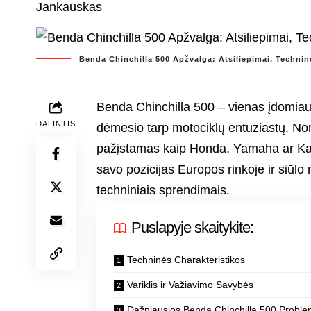
Benda Chinchilla 500 Apžvalga: Atsiliepimai, Techninė
Benda Chinchilla 500 – vienas įdomiaus
DALINTIS
dėmesio tarp motociklų entuziastų. Nor
pažįstamas kaip Honda, Yamaha ar Kawa
savo pozicijas Europos rinkoje ir siūlo 
techniniais sprendimais.
Puslapyje skaitykite:
Techninės Charakteristikos
Variklis ir Važiavimo Savybės
Dažniausios Benda Chinchilla 500 Proble