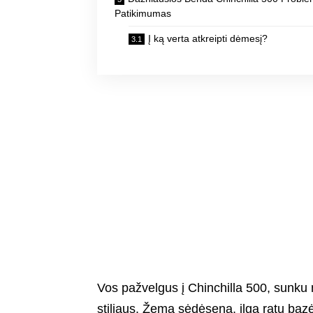
Patikimumas
Į ką verta atkreipti dėmesį?
Vos pažvelgus į Chinchilla 500, sunku n
stiliaus. Žema sėdėsena, ilga ratų bazė