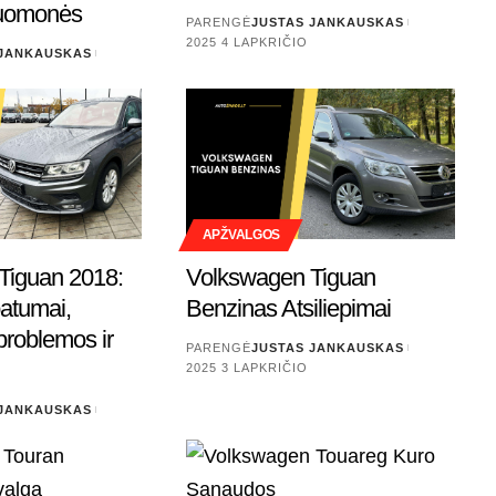
Nuomonės
PARENGĖ
JUSTAS JANKAUSKAS
2025 4 LAPKRIČIO
 JANKAUSKAS
APŽVALGOS
Tiguan 2018:
Volkswagen Tiguan
atumai,
Benzinas Atsiliepimai
problemos ir
PARENGĖ
JUSTAS JANKAUSKAS
2025 3 LAPKRIČIO
 JANKAUSKAS