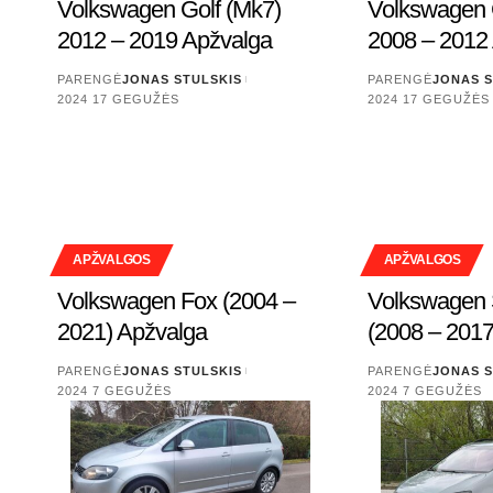
Volkswagen Golf (Mk7)
Volkswagen 
2012 – 2019 Apžvalga
2008 – 2012
PARENGĖ
JONAS STULSKIS
PARENGĖ
JONAS S
2024 17 GEGUŽĖS
2024 17 GEGUŽĖS
APŽVALGOS
APŽVALGOS
Volkswagen Fox (2004 –
Volkswagen 
2021) Apžvalga
(2008 – 2017
PARENGĖ
JONAS STULSKIS
PARENGĖ
JONAS S
2024 7 GEGUŽĖS
2024 7 GEGUŽĖS