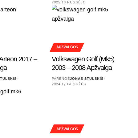
2025 18 RUGSĖJO
APŽVALGOS
Arteon 2017 –
Volkswagen Golf (Mk5)
lga
2003 – 2008 Apžvalga
TULSKIS
PARENGĖ
JONAS STULSKIS
2024 17 GEGUŽĖS
APŽVALGOS