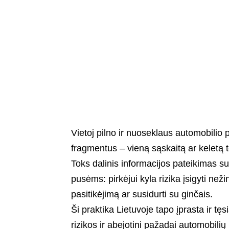
Vietoj pilno ir nuoseklaus automobilio p
fragmentus – vieną sąskaitą ar keletą 
Toks dalinis informacijos pateikimas su
pusėms: pirkėjui kyla rizika įsigyti ne
pasitikėjimą ar susidurti su ginčais.
Ši praktika Lietuvoje tapo įprasta ir tę
rizikos ir abejotini pažadai automobilių 