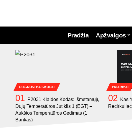
Pradžia
Apžvalgos
DIAGNOSTIKOS KODAI
PATARIMAI
P2031 Klaidos Kodas: Išmetamųjų
Kas 
Dujų Temperatūros Jutiklis 1 (EGT) –
Recirkuliac
Aukštos Temperatūros Gedimas (1
Bankas)