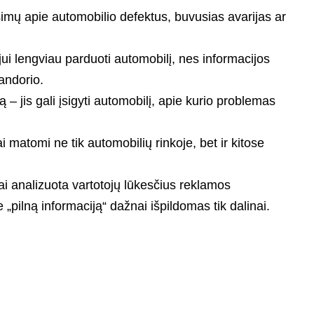
imų apie automobilio defektus, buvusias avarijas ar
jui lengviau parduoti automobilį, nes informacijos
andorio.
iką – jis gali įsigyti automobilį, apie kurio problemas
 matomi ne tik automobilių rinkoje, bet ir kitose
i analizuota vartotojų lūkesčius reklamos
„pilną informaciją“ dažnai išpildomas tik dalinai.