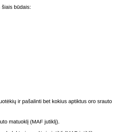
 šiais būdais:
uotėkių ir pašalinti bet kokius aptiktus oro srauto
rauto matuoklį (MAF jutiklį).