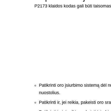
P2173 klaidos kodas gali būti taisomas
Patikrinti oro įsiurbimo sistemą dėl n
nuostolius.
Patikrinti ir, jei reikia, pakeisti oro s