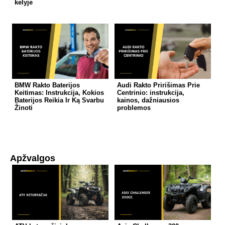
kelyje
BMW Rakto Baterijos
Audi Rakto Pririšimas Prie
Keitimas: Instrukcija, Kokios
Centrinio: instrukcija,
Baterijos Reikia Ir Ką Svarbu
kainos, dažniausios
Žinoti
problemos
Apžvalgos