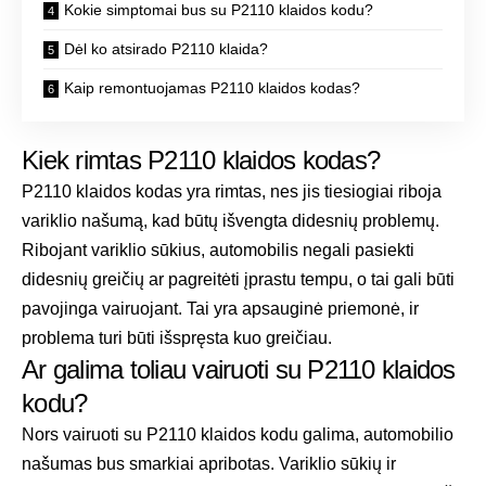
Kokie simptomai bus su P2110 klaidos kodu?
Dėl ko atsirado P2110 klaida?
Kaip remontuojamas P2110 klaidos kodas?
Kiek rimtas P2110 klaidos kodas?
P2110 klaidos kodas yra rimtas, nes jis tiesiogiai riboja
variklio našumą, kad būtų išvengta didesnių problemų.
Ribojant variklio sūkius, automobilis negali pasiekti
didesnių greičių ar pagreitėti įprastu tempu, o tai gali būti
pavojinga vairuojant. Tai yra apsauginė priemonė, ir
problema turi būti išspręsta kuo greičiau.
Ar galima toliau vairuoti su P2110 klaidos
kodu?
Nors vairuoti su P2110 klaidos kodu galima, automobilio
našumas bus smarkiai apribotas. Variklio sūkių ir