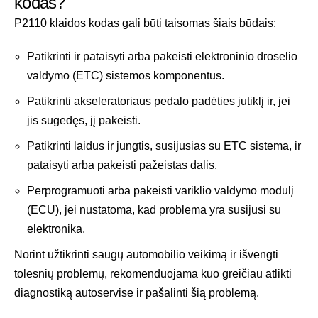
kodas?
P2110 klaidos kodas gali būti taisomas šiais būdais:
Patikrinti ir pataisyti arba pakeisti elektroninio droselio
valdymo (ETC) sistemos komponentus.
Patikrinti akseleratoriaus pedalo padėties jutiklį ir, jei
jis sugedęs, jį pakeisti.
Patikrinti laidus ir jungtis, susijusias su ETC sistema, ir
pataisyti arba pakeisti pažeistas dalis.
Perprogramuoti arba pakeisti variklio valdymo modulį
(ECU), jei nustatoma, kad problema yra susijusi su
elektronika.
Norint užtikrinti saugų automobilio veikimą ir išvengti
tolesnių problemų, rekomenduojama kuo greičiau atlikti
diagnostiką autoservise ir pašalinti šią problemą.