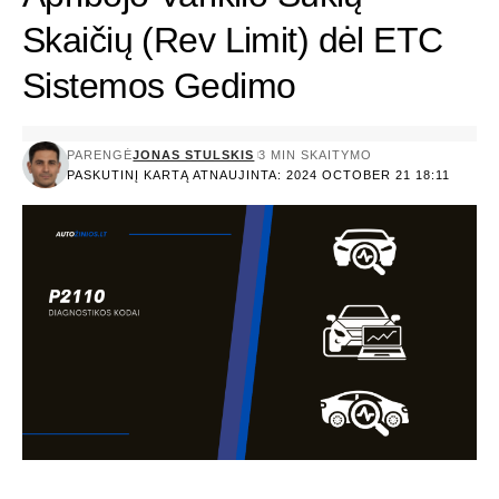
Skaičių (Rev Limit) dėl ETC
Sistemos Gedimo
PARENGĖ
JONAS STULSKIS
3 MIN SKAITYMO
PASKUTINĮ KARTĄ ATNAUJINTA: 2024 OCTOBER 21 18:11