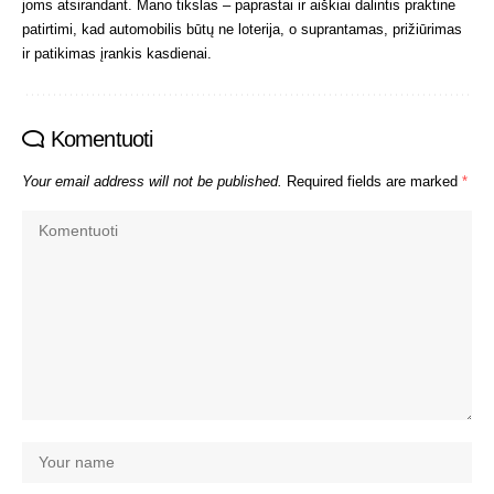
joms atsirandant. Mano tikslas – paprastai ir aiškiai dalintis praktine
patirtimi, kad automobilis būtų ne loterija, o suprantamas, prižiūrimas
ir patikimas įrankis kasdienai.
Komentuoti
Your email address will not be published.
Required fields are marked
*