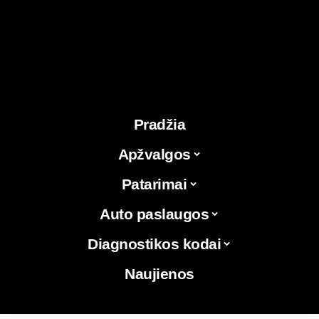
Pradžia
Apžvalgos
Patarimai
Auto paslaugos
Diagnostikos kodai
Naujienos