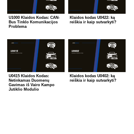
U1000 Klaidos Kodas: CAN-
Klaidos kodas U0422: ką
Bus Tinklo Komunikacijos
reiškia ir kaip sutvarkyti?
Problema
U0415 Klaidos Kodas:
Klaidos kodas U0402: ką
Netinkamas Duomenų
reiškia ir kaip sutvarkyti?
Gavimas iš Vairo Kampo
Jutiklio Modulio