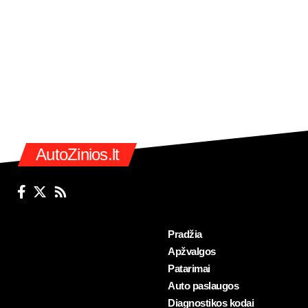
AutoZinios.lt
Pradžia
Apžvalgos
Patarimai
Auto paslaugos
Diagnostikos kodai