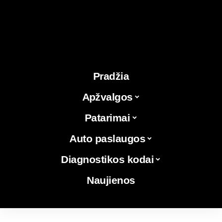
Pradžia
Apžvalgos
Patarimai
Auto paslaugos
Diagnostikos kodai
Naujienos