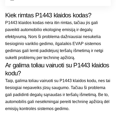
Kiek rimtas P1443 klaidos kodas?
P1443 klaidos kodas nėra itin rimtas, tačiau jis gali
paveikti automobilio ekologinę emisiją ir degalų
efektyvumą. Nors ši problema dažniausiai nesukelia
tiesioginio variklio gedimo, ilgalaikis EVAP sistemos
gedimas gali lemti padidėjusį teršalų išmetimą ir netgi
sukelti problemų per techninę apžiūrą.
Ar galima toliau vairuoti su P1443 klaidos
kodu?
Taip, galima toliau vairuoti su P1443 klaidos kodu, nes tai
tiesiogiai nepaveiks jūsų saugumo. Tačiau ši problema
gali padidinti degalų sąnaudas ir teršalų išmetimą. Be to,
automobilis gali nesėkmingai pereiti techninę apžiūrą dėl
emisijų kontrolės sistemos gedimo.