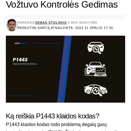
Vožtuvo Kontrolės Gedimas
PARENGĖ
JONAS STULSKIS
3 MIN SKAITYMO
PASKUTINĮ KARTĄ ATNAUJINTA: 2024 21 SPALIO 17:30
Ką reiškia P1443 klaidos kodas?
P1443 klaidos kodas rodo problemą degalų garų