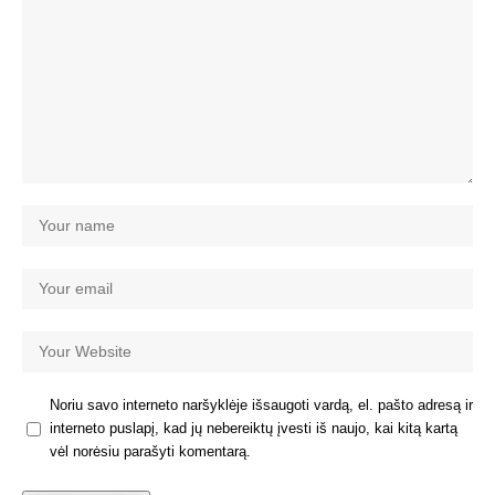
Noriu savo interneto naršyklėje išsaugoti vardą, el. pašto adresą ir
interneto puslapį, kad jų nebereiktų įvesti iš naujo, kai kitą kartą
vėl norėsiu parašyti komentarą.