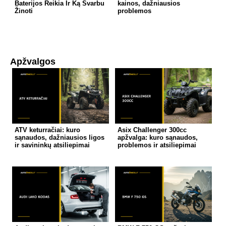
Baterijos Reikia Ir Ką Svarbu
kainos, dažniausios
Žinoti
problemos
Apžvalgos
ATV keturračiai: kuro
Asix Challenger 300cc
sąnaudos, dažniausios ligos
apžvalga: kuro sąnaudos,
ir savininkų atsiliepimai
problemos ir atsiliepimai