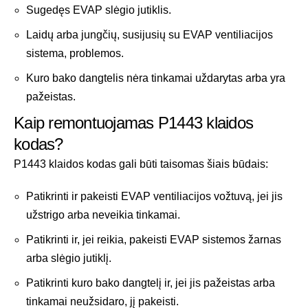
Sugedęs EVAP slėgio jutiklis.
Laidų arba jungčių, susijusių su EVAP ventiliacijos
sistema, problemos.
Kuro bako dangtelis nėra tinkamai uždarytas arba yra
pažeistas.
Kaip remontuojamas P1443 klaidos
kodas?
P1443 klaidos kodas gali būti taisomas šiais būdais:
Patikrinti ir pakeisti EVAP ventiliacijos vožtuvą, jei jis
užstrigo arba neveikia tinkamai.
Patikrinti ir, jei reikia, pakeisti EVAP sistemos žarnas
arba slėgio jutiklį.
Patikrinti kuro bako dangtelį ir, jei jis pažeistas arba
tinkamai neužsidaro, jį pakeisti.