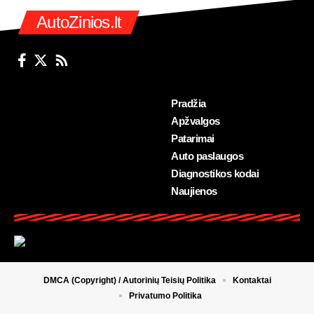
AutoZinios.lt
Pradžia
Apžvalgos
Patarimai
Auto paslaugos
Diagnostikos kodai
Naujienos
DMCA (Copyright) / Autorinių Teisių Politika
Kontaktai
Privatumo Politika