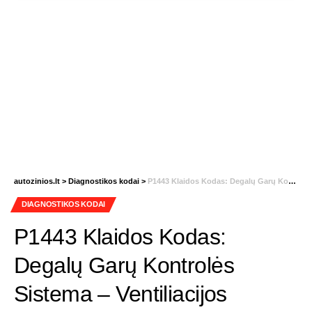
autozinios.lt
>
Diagnostikos kodai
>
P1443 Klaidos Kodas: Degalų Garų Kontrolės Sistema – Ventiliacijos Vožtuvo Kontrolės Gedimas
DIAGNOSTIKOS KODAI
P1443 Klaidos Kodas:
Degalų Garų Kontrolės
Sistema – Ventiliacijos