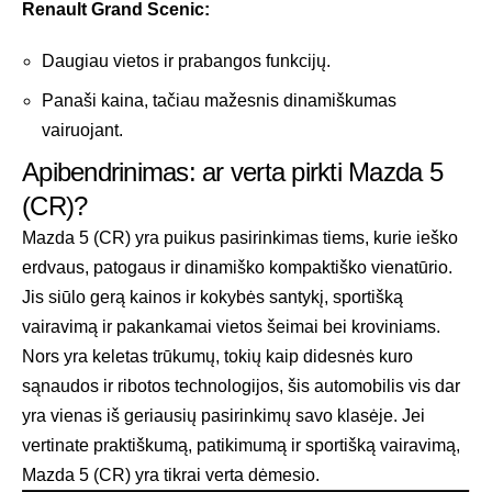
Renault Grand Scenic:
Daugiau vietos ir prabangos funkcijų.
Panaši kaina, tačiau mažesnis dinamiškumas
vairuojant.
Apibendrinimas: ar verta pirkti Mazda 5
(CR)?
Mazda 5 (CR) yra puikus pasirinkimas tiems, kurie ieško
erdvaus, patogaus ir dinamiško kompaktiško vienatūrio.
Jis siūlo gerą kainos ir kokybės santykį, sportišką
vairavimą ir pakankamai vietos šeimai bei kroviniams.
Nors yra keletas trūkumų, tokių kaip didesnės kuro
sąnaudos ir ribotos technologijos, šis automobilis vis dar
yra vienas iš geriausių pasirinkimų savo klasėje. Jei
vertinate praktiškumą, patikimumą ir sportišką vairavimą,
Mazda 5 (CR) yra tikrai verta dėmesio.