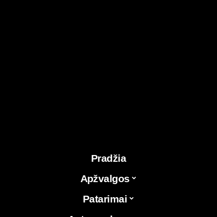
Pradžia
Apžvalgos
Patarimai