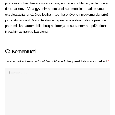
procesais ir kasdieniais sprendimais, nuo kurių priklauso, ar technika
dirba, ar stovi. Visą gyvenimą domiuosi automobiliais: patikimumu,
eksploatacija, priežiūros logika ir tuo, kaip išvengti problemų dar prieš
joms atsirandant. Mano tikslas – paprastai ir aiškiai dalintis praktine
patirtimi, kad automobilis būtų ne loterija, o suprantamas, prižiūrimas
ir patikimas įrankis kasdienai.
Komentuoti
Your email address will not be published.
Required fields are marked
*