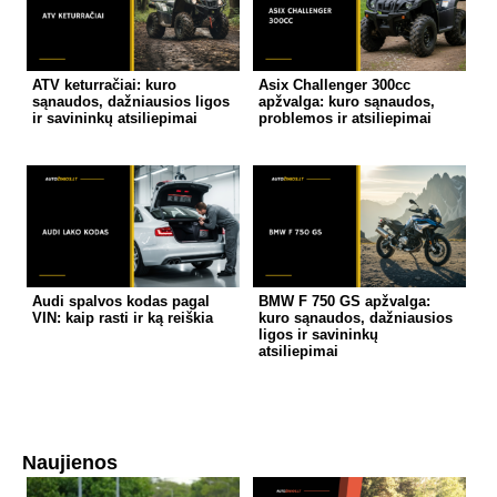
ATV keturračiai: kuro
Asix Challenger 300cc
sąnaudos, dažniausios ligos
apžvalga: kuro sąnaudos,
ir savininkų atsiliepimai
problemos ir atsiliepimai
Audi spalvos kodas pagal
BMW F 750 GS apžvalga:
VIN: kaip rasti ir ką reiškia
kuro sąnaudos, dažniausios
ligos ir savininkų
atsiliepimai
Naujienos