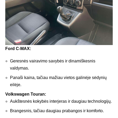
Ford C-MAX:
Geresnės vairavimo savybės ir dinamiškesnis
valdymas.
Panaši kaina, tačiau mažiau vietos galinėje sėdynių
eilėje.
Volkswagen Touran:
Aukštesnės kokybės interjeras ir daugiau technologijų.
Brangesnis, tačiau daugiau prabangos ir komforto.