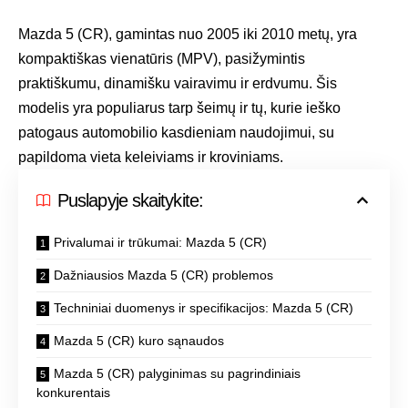
Mazda 5 (CR), gamintas nuo 2005 iki 2010 metų, yra
kompaktiškas vienatūris (MPV), pasižymintis
praktiškumu, dinamišku vairavimu ir erdvumu. Šis
modelis yra populiarus tarp šeimų ir tų, kurie ieško
patogaus automobilio kasdieniam naudojimui, su
papildoma vieta keleiviams ir kroviniams.
Puslapyje skaitykite:
Privalumai ir trūkumai: Mazda 5 (CR)
Dažniausios Mazda 5 (CR) problemos
Techniniai duomenys ir specifikacijos: Mazda 5 (CR)
Mazda 5 (CR) kuro sąnaudos
Mazda 5 (CR) palyginimas su pagrindiniais
konkurentais