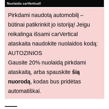
Nuolaida carVertical!
Pirkdami naudotą automobilį –
būtinai patikrinkit jo istoriją! Jeigu
reikalinga išsami carVertical
ataskaita naudokite nuolaidos kodą:
AUTOZINIOS
Gausite 20% nuolaidą pirkdami
ataskaitą, arba spauskite
šią
nuorodą
, kodas bus pridėtas
automatiškai.