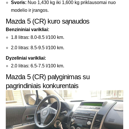
Svoris:
Nuo 1,430 kg iki 1,600 kg priklausomai nuo
modelio ir įrangos.
Mazda 5 (CR) kuro sąnaudos
Benzininiai varikliai:
1.8 litras: 8.0-8.5 l/100 km.
2.0 litras: 8.5-9.5 l/100 km.
Dyzeliniai varikliai:
2.0 litras: 6.5-7.5 l/100 km.
Mazda 5 (CR) palyginimas su
pagrindiniais konkurentais