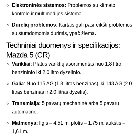
Elektroninės sistemos:
Problemos su klimato
kontrole ir multimedijos sistema.
Durelių problemos:
Kartais gali pasireikšti problemos
su stumdomomis durimis, ypač žiemą.
Techniniai duomenys ir specifikacijos:
Mazda 5 (CR)
Varikliai:
Platus variklių asortimentas nuo 1.8 litro
benzininio iki 2.0 litro dyzelinio.
Galia:
Nuo 115 AG (1.8 litras benzinas) iki 143 AG (2.0
litras benzinas ir 2.0 litras dyzelis).
Transmisija:
5 pavarų mechaninė arba 5 pavarų
automatinė.
Matmenys:
Ilgis – 4,51 m, plotis – 1,75 m, aukštis –
1,61 m.