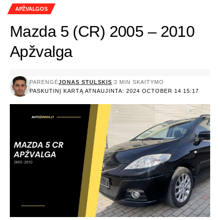
APŽVALGOS
Mazda 5 (CR) 2005 – 2010
Apžvalga
PARENGĖ
JONAS STULSKIS
3 MIN SKAITYMO
PASKUTINĮ KARTĄ ATNAUJINTA: 2024 OCTOBER 14 15:17