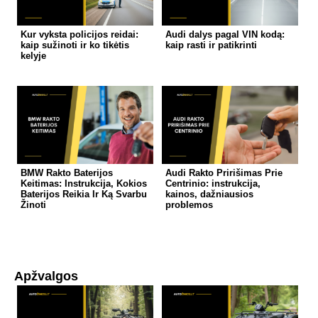
Kur vyksta policijos reidai:
Audi dalys pagal VIN kodą:
kaip sužinoti ir ko tikėtis
kaip rasti ir patikrinti
kelyje
BMW Rakto Baterijos
Audi Rakto Pririšimas Prie
Keitimas: Instrukcija, Kokios
Centrinio: instrukcija,
Baterijos Reikia Ir Ką Svarbu
kainos, dažniausios
Žinoti
problemos
Apžvalgos