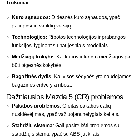
Trūkumai:
Kuro sąnaudos:
Didesnės kuro sąnaudos, ypač
galingesnių variklių versijų.
Technologijos:
Ribotos technologijos ir prabangos
funkcijos, lyginant su naujesniais modeliais.
Medžiagų kokybė:
Kai kurios interjero medžiagos gali
būti pigesnės kokybės.
Bagažinės dydis:
Kai visos sėdynės yra naudojamos,
bagažinės erdvė yra ribota.
Dažniausios Mazda 5 (CR) problemos
Pakabos problemos:
Greitas pakabos dalių
nusidėvėjimas, ypač važiuojant nelygiais keliais.
Stabdžių sistema:
Gali pasireikšti problemos su
stabdžių sistema, ypač su ABS jutikliais.