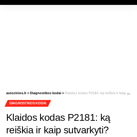
autozinios.lt
>
Diagnostikos kodai
>
Klaidos kodas P2181: ką reiškia ir kaip sutvarkyti?
DIAGNOSTIKOS KODAI
Klaidos kodas P2181: ką
reiškia ir kaip sutvarkyti?