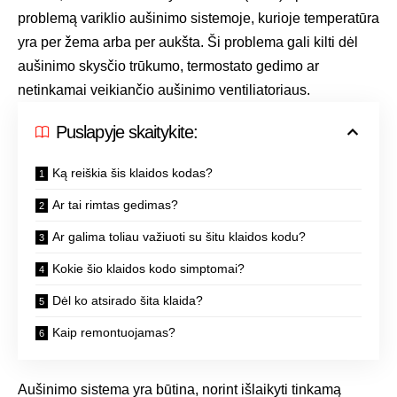
problemą variklio aušinimo sistemoje, kurioje temperatūra
yra per žema arba per aukšta. Ši problema gali kilti dėl
aušinimo skysčio trūkumo, termostato gedimo ar
netinkamai veikiančio aušinimo ventiliatoriaus.
Puslapyje skaitykite:
Ką reiškia šis klaidos kodas?
Ar tai rimtas gedimas?
Ar galima toliau važiuoti su šitu klaidos kodu?
Kokie šio klaidos kodo simptomai?
Dėl ko atsirado šita klaida?
Kaip remontuojamas?
Aušinimo sistema yra būtina, norint išlaikyti tinkamą