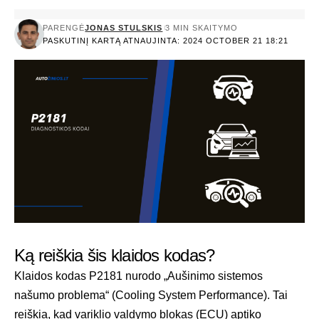
PARENGĖ
JONAS STULSKIS
3 MIN SKAITYMO
PASKUTINĮ KARTĄ ATNAUJINTA: 2024 OCTOBER 21 18:21
Ką reiškia šis klaidos kodas?
Klaidos kodas P2181 nurodo „Aušinimo sistemos
našumo problema“ (Cooling System Performance). Tai
reiškia, kad variklio valdymo blokas (ECU) aptiko