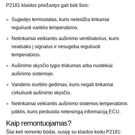
P2181 klaidos priežastys gali būti šios:
Sugedęs termostatas, kuris neleidžia tinkamai
reguliuoti variklio temperatūros.
Netinkamai veikiantis aušinimo ventiliatorius, kuris
neatsako į signalus ir nesugeba reguliuoti
temperatūros.
Aušinimo skysčio lygio trūkumas arba nuotėkiai
aušinimo sistemoje.
Vandens siurblio gedimas, kuris negali tinkamai
cirkuliuoti aušinimo skysčio.
Netinkamai veikiantis aušinimo sistemos temperatūros
jutiklis, kuris perduoda neteisingą informaciją ECU.
Kaip remontuojamas?
Štai keli remonto būdai, susiję su klaidos kodu P2181: