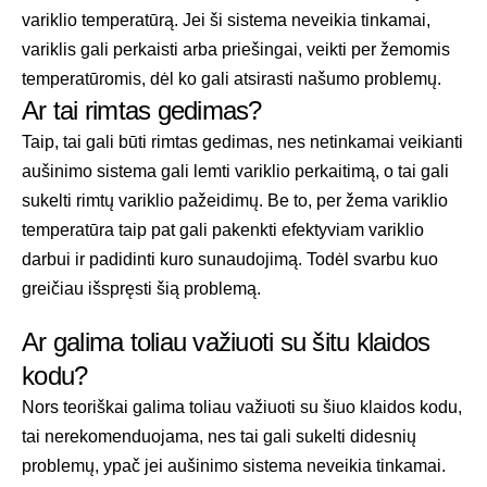
variklio temperatūrą. Jei ši sistema neveikia tinkamai,
variklis gali perkaisti arba priešingai, veikti per žemomis
temperatūromis, dėl ko gali atsirasti našumo problemų.
Ar tai rimtas gedimas?
Taip, tai gali būti rimtas gedimas, nes netinkamai veikianti
aušinimo sistema gali lemti variklio perkaitimą, o tai gali
sukelti rimtų variklio pažeidimų. Be to, per žema variklio
temperatūra taip pat gali pakenkti efektyviam variklio
darbui ir padidinti kuro sunaudojimą. Todėl svarbu kuo
greičiau išspręsti šią problemą.
Ar galima toliau važiuoti su šitu klaidos
kodu?
Nors teoriškai galima toliau važiuoti su šiuo klaidos kodu,
tai nerekomenduojama, nes tai gali sukelti didesnių
problemų, ypač jei aušinimo sistema neveikia tinkamai.