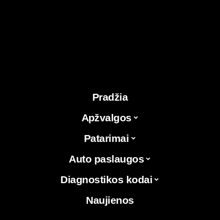
Pradžia
Apžvalgos
Patarimai
Auto paslaugos
Diagnostikos kodai
Naujienos