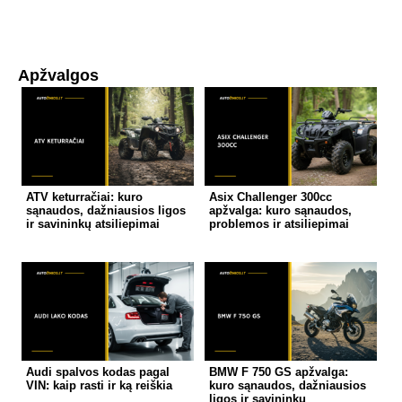
Apžvalgos
ATV keturračiai: kuro
Asix Challenger 300cc
sąnaudos, dažniausios ligos
apžvalga: kuro sąnaudos,
ir savininkų atsiliepimai
problemos ir atsiliepimai
Audi spalvos kodas pagal
BMW F 750 GS apžvalga:
VIN: kaip rasti ir ką reiškia
kuro sąnaudos, dažniausios
ligos ir savininkų