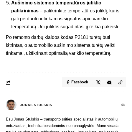
Aušinimo sistemos temperatūros jutiklio
patikrinimas
– patikrinkite temperatūros jutiklį, kuris
gali perduoti netinkamus signalus apie variklio
temperatūrą. Jei jutiklis sugadintas, jį reikia pakeisti.
Po remonto darbų klaidos kodas P2181 turėtų būti
ištrintas, o automobilio aušinimo sistema turėtų veikti
tinkamai, užtikrinant optimalią variklio temperatūrą.
Facebook
JONAS STULSKIS
Esu Jonas Stulskis – transporto srities specialistas ir automobilių
entuziastas, technika besidomintis nuo paauglystės. Mane visada