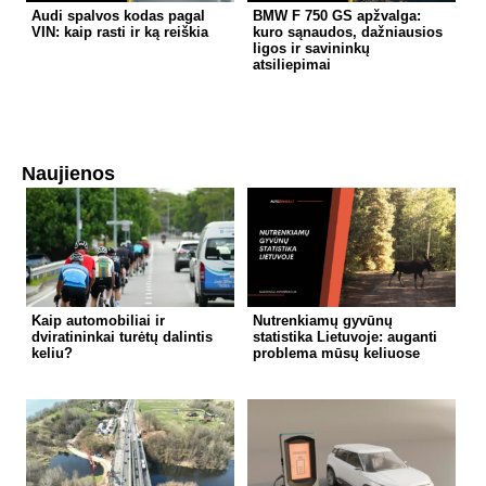
Audi spalvos kodas pagal
BMW F 750 GS apžvalga:
VIN: kaip rasti ir ką reiškia
kuro sąnaudos, dažniausios
ligos ir savininkų
atsiliepimai
Naujienos
Kaip automobiliai ir
Nutrenkiamų gyvūnų
dviratininkai turėtų dalintis
statistika Lietuvoje: auganti
keliu?
problema mūsų keliuose