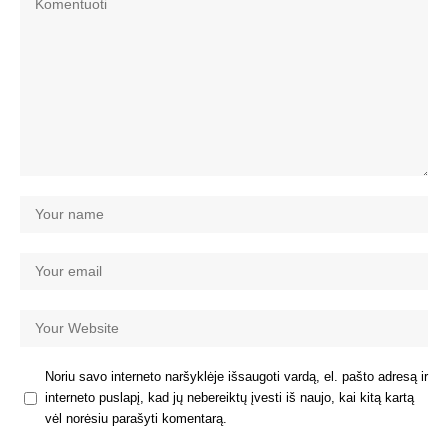
Noriu savo interneto naršyklėje išsaugoti vardą, el. pašto adresą ir
interneto puslapį, kad jų nebereiktų įvesti iš naujo, kai kitą kartą
vėl norėsiu parašyti komentarą.