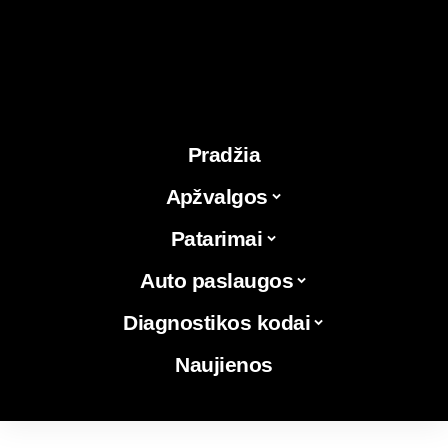
Pradžia
Apžvalgos
Patarimai
Auto paslaugos
Diagnostikos kodai
Naujienos