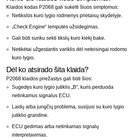
Klaidos kodas P2068 gali sukelti šiuos simptomus:
Netikslūs kuro lygio rodmenys prietaisų skydelyje.
„Check Engine“ lemputės užsidegimas.
Gali būti sunku sekti tikslų kuro kiekį bake.
Netikėtai užgestantis variklis dėl neteisingai rodomo
kuro lygio.
Dėl ko atsirado šita klaida?
P2068 klaidos priežastys gali būti šios:
Sugedęs kuro lygio jutiklis „B“, kuris perduoda
netinkamus signalus ECU.
Laidų arba jungčių problema, susijusi su kuro lygio
jutiklio grandine.
ECU gedimas arba netinkamas signalų
interpretavimas.