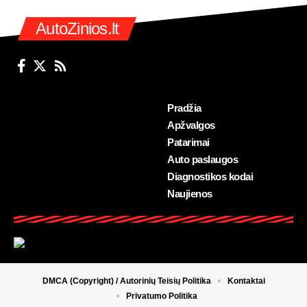
AutoZinios.lt
Pradžia
Apžvalgos
Patarimai
Auto paslaugos
Diagnostikos kodai
Naujienos
DMCA (Copyright) / Autorinių Teisių Politika
Kontaktai
Privatumo Politika