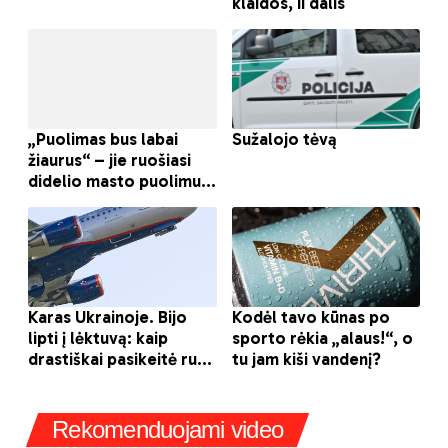
Rekomenduojami video