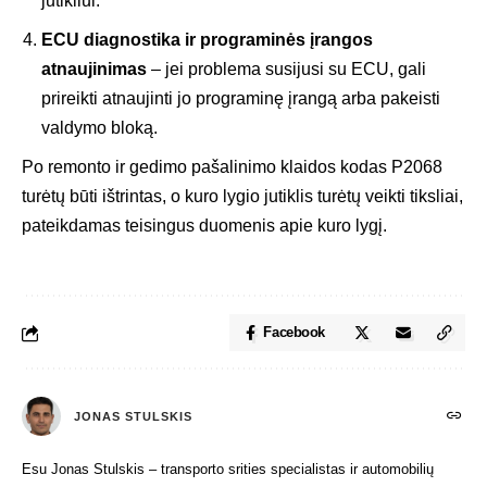
jutikliui.
ECU diagnostika ir programinės įrangos
atnaujinimas
– jei problema susijusi su ECU, gali
prireikti atnaujinti jo programinę įrangą arba pakeisti
valdymo bloką.
Po remonto ir gedimo pašalinimo klaidos kodas P2068
turėtų būti ištrintas, o kuro lygio jutiklis turėtų veikti tiksliai,
pateikdamas teisingus duomenis apie kuro lygį.
Facebook
JONAS STULSKIS
Esu Jonas Stulskis – transporto srities specialistas ir automobilių