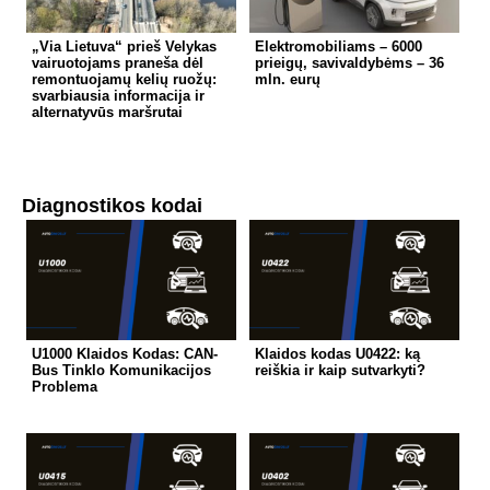
„Via Lietuva“ prieš Velykas
Elektromobiliams – 6000
vairuotojams praneša dėl
prieigų, savivaldybėms – 36
remontuojamų kelių ruožų:
mln. eurų
svarbiausia informacija ir
alternatyvūs maršrutai
Diagnostikos kodai
U1000 Klaidos Kodas: CAN-
Klaidos kodas U0422: ką
Bus Tinklo Komunikacijos
reiškia ir kaip sutvarkyti?
Problema