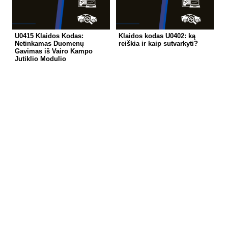
U0415 Klaidos Kodas:
Klaidos kodas U0402: ką
Netinkamas Duomenų
reiškia ir kaip sutvarkyti?
Gavimas iš Vairo Kampo
Jutiklio Modulio