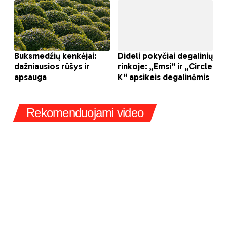
Rekomenduojami video