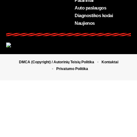
Patarimai
Auto paslaugos
Diagnostikos kodai
Naujienos
DMCA (Copyright) / Autorinių Teisių Politika
Kontaktai
Privatumo Politika