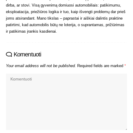
dirba, ar stovi. Visą gyvenimą domiuosi automobiliais: patikimumu,
eksploatacija, priežiūros logika ir tuo, kaip išvengti problemų dar prieš
joms atsirandant. Mano tikslas – paprastai ir aiškiai dalintis praktine
patirtimi, kad automobilis būtų ne loterija, o suprantamas, prižiūrimas
ir patikimas įrankis kasdienai.
Komentuoti
Your email address will not be published.
Required fields are marked
*