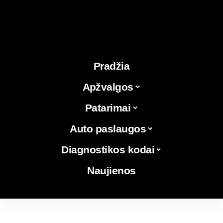
Pradžia
Apžvalgos
Patarimai
Auto paslaugos
Diagnostikos kodai
Naujienos