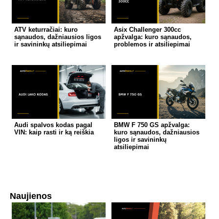
ATV keturračiai: kuro
Asix Challenger 300cc
sąnaudos, dažniausios ligos
apžvalga: kuro sąnaudos,
ir savininkų atsiliepimai
problemos ir atsiliepimai
Audi spalvos kodas pagal
BMW F 750 GS apžvalga:
VIN: kaip rasti ir ką reiškia
kuro sąnaudos, dažniausios
ligos ir savininkų
atsiliepimai
Naujienos