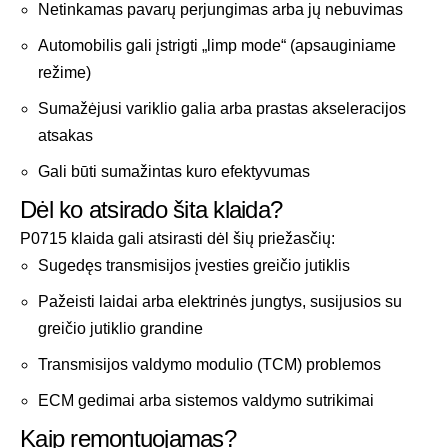
Netinkamas pavarų perjungimas arba jų nebuvimas
Automobilis gali įstrigti „limp mode“ (apsauginiame
režime)
Sumažėjusi variklio galia arba prastas akseleracijos
atsakas
Gali būti sumažintas kuro efektyvumas
Dėl ko atsirado šita klaida?
P0715 klaida gali atsirasti dėl šių priežasčių:
Sugedęs transmisijos įvesties greičio jutiklis
Pažeisti laidai arba elektrinės jungtys, susijusios su
greičio jutiklio grandine
Transmisijos valdymo modulio (TCM) problemos
ECM gedimai arba sistemos valdymo sutrikimai
Kaip remontuojamas?