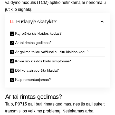
valdymo modulis (TCM) aptiko netinkamą ar nenormalų
jutiklio signalą.
Puslapyje skaitykite:
Ką reiškia šis klaidos kodas?
Ar tai rimtas gedimas?
Ar galima toliau važiuoti su šitu klaidos kodu?
Kokie šio klaidos kodo simptomai?
Dėl ko atsirado šita klaida?
Kaip remontuojamas?
Ar tai rimtas gedimas?
Taip, P0715 gali būti rimtas gedimas, nes jis gali sukelti
transmisijos veikimo problemų. Netinkamas arba