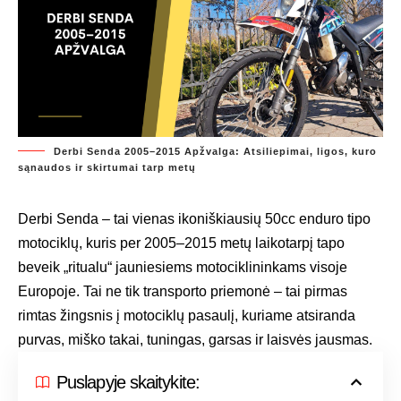
Derbi Senda 2005–2015 Apžvalga: Atsiliepimai, ligos, kuro
sąnaudos ir skirtumai tarp metų
Derbi Senda – tai vienas ikoniškiausių 50cc enduro tipo
motociklų, kuris per 2005–2015 metų laikotarpį tapo
beveik „ritualu“ jauniesiems motociklininkams visoje
Europoje. Tai ne tik transporto priemonė – tai pirmas
rimtas žingsnis į motociklų pasaulį, kuriame atsiranda
purvas, miško takai, tuningas, garsas ir laisvės jausmas.
Puslapyje skaitykite: