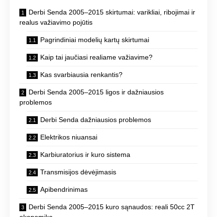
Derbi Senda 2005–2015 skirtumai: varikliai, ribojimai ir
realus važiavimo pojūtis
Pagrindiniai modelių kartų skirtumai
Kaip tai jaučiasi realiame važiavime?
Kas svarbiausia renkantis?
Derbi Senda 2005–2015 ligos ir dažniausios
problemos
Derbi Senda dažniausios problemos
Elektrikos niuansai
Karbiuratorius ir kuro sistema
Transmisijos dėvėjimasis
Apibendrinimas
Derbi Senda 2005–2015 kuro sąnaudos: reali 50cc 2T
ekonomika