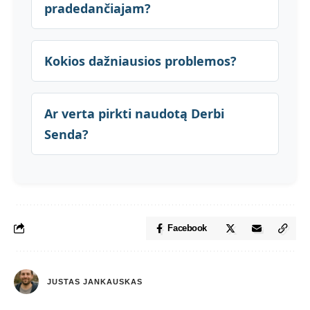
pradedančiajam?
Kokios dažniausios problemos?
Ar verta pirkti naudotą Derbi
Senda?
Facebook
JUSTAS JANKAUSKAS