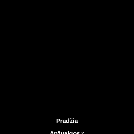
Pradžia
Apžvalgos