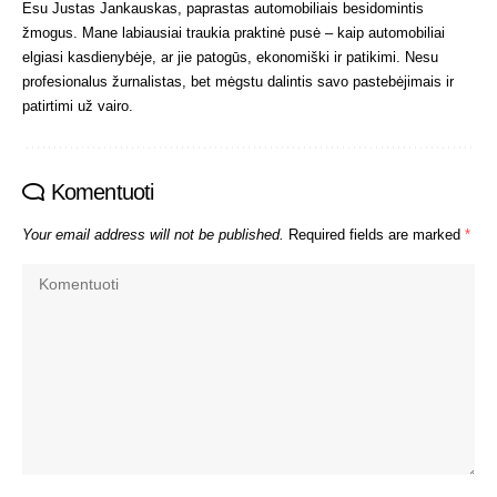
Esu Justas Jankauskas, paprastas automobiliais besidomintis
žmogus. Mane labiausiai traukia praktinė pusė – kaip automobiliai
elgiasi kasdienybėje, ar jie patogūs, ekonomiški ir patikimi. Nesu
profesionalus žurnalistas, bet mėgstu dalintis savo pastebėjimais ir
patirtimi už vairo.
Komentuoti
Your email address will not be published.
Required fields are marked
*