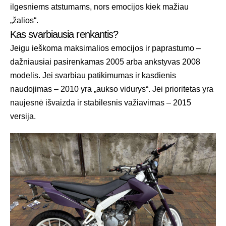
ilgesniems atstumams, nors emocijos kiek mažiau
„žalios“.
Kas svarbiausia renkantis?
Jeigu ieškoma maksimalios emocijos ir paprastumo –
dažniausiai pasirenkamas 2005 arba ankstyvas 2008
modelis. Jei svarbiau patikimumas ir kasdienis
naudojimas – 2010 yra „aukso vidurys“. Jei prioritetas yra
naujesnė išvaizda ir stabilesnis važiavimas – 2015
versija.