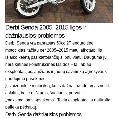
Derbi Senda 2005–2015 ligos ir
dažniausios problemos
Derbi Senda yra paprastas 50cc 2T enduro tipo
motociklas, tačiau per 2005–2015 metų laikotarpį jis
išlaiko keletą pasikartojančių silpnų vietų. Dauguma jų
nėra kritinės konstrukcinės klaidos – tai labiau
eksploatacijos, amžiaus ir jaunų savininkų agresyvaus
naudojimo pasekmės.
Įsivaizduokite motociklą, kuris dažnai naudojamas ne tik
asfaltui, bet ir miškams, šuoliams, purvui ir
„maksimalioms apsukoms“. Tokia eksploatacija natūraliai
palieka pėdsakų.
Derbi Senda dažniausios problemos