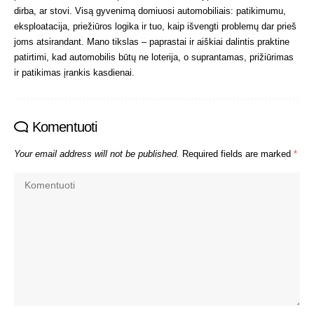
dirba, ar stovi. Visą gyvenimą domiuosi automobiliais: patikimumu,
eksploatacija, priežiūros logika ir tuo, kaip išvengti problemų dar prieš
joms atsirandant. Mano tikslas – paprastai ir aiškiai dalintis praktine
patirtimi, kad automobilis būtų ne loterija, o suprantamas, prižiūrimas
ir patikimas įrankis kasdienai.
Komentuoti
Your email address will not be published.
Required fields are marked
*