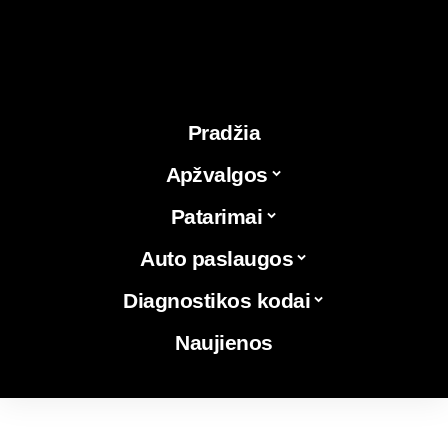
Pradžia
Apžvalgos
Patarimai
Auto paslaugos
Diagnostikos kodai
Naujienos