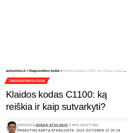
autozinios.lt
>
Diagnostikos kodai
>
Klaidos kodas C1100: ką reiškia ir kaip sutvarkyti?
DIAGNOSTIKOS KODAI
Klaidos kodas C1100: ką
reiškia ir kaip sutvarkyti?
PARENGĖ
JONAS STULSKIS
3 MIN SKAITYMO
PASKUTINĮ KARTĄ ATNAUJINTA: 2024 OCTOBER 22 20:19