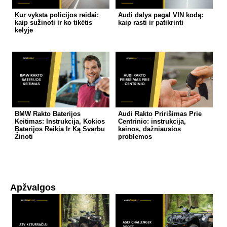
Kur vyksta policijos reidai:
Audi dalys pagal VIN kodą:
kaip sužinoti ir ko tikėtis
kaip rasti ir patikrinti
kelyje
BMW Rakto Baterijos
Audi Rakto Pririšimas Prie
Keitimas: Instrukcija, Kokios
Centrinio: instrukcija,
Baterijos Reikia Ir Ką Svarbu
kainos, dažniausios
Žinoti
problemos
Apžvalgos