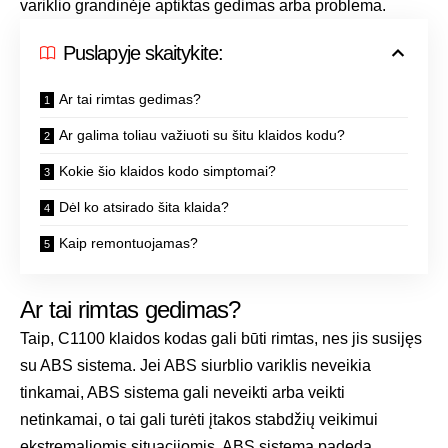
variklio grandinėje aptiktas gedimas arba problema.
Puslapyje skaitykite:
Ar tai rimtas gedimas?
Ar galima toliau važiuoti su šitu klaidos kodu?
Kokie šio klaidos kodo simptomai?
Dėl ko atsirado šita klaida?
Kaip remontuojamas?
Ar tai rimtas gedimas?
Taip, C1100 klaidos kodas gali būti rimtas, nes jis susijęs
su ABS sistema. Jei ABS siurblio variklis neveikia
tinkamai, ABS sistema gali neveikti arba veikti
netinkamai, o tai gali turėti įtakos stabdžių veikimui
ekstremaliomis situacijomis. ABS sistema padeda