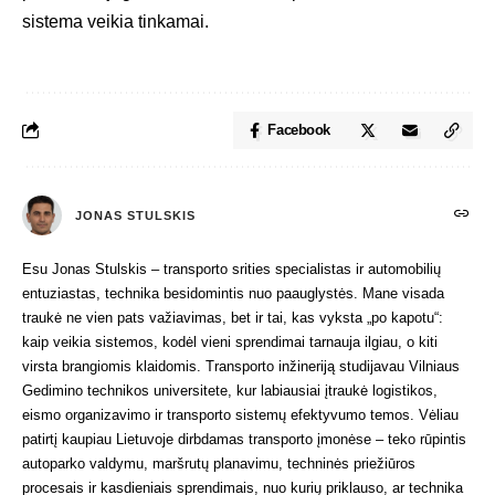
sistema veikia tinkamai.
Facebook
JONAS STULSKIS
Esu Jonas Stulskis – transporto srities specialistas ir automobilių
entuziastas, technika besidomintis nuo paauglystės. Mane visada
traukė ne vien pats važiavimas, bet ir tai, kas vyksta „po kapotu“:
kaip veikia sistemos, kodėl vieni sprendimai tarnauja ilgiau, o kiti
virsta brangiomis klaidomis. Transporto inžineriją studijavau Vilniaus
Gedimino technikos universitete, kur labiausiai įtraukė logistikos,
eismo organizavimo ir transporto sistemų efektyvumo temos. Vėliau
patirtį kaupiau Lietuvoje dirbdamas transporto įmonėse – teko rūpintis
autoparko valdymu, maršrutų planavimu, techninės priežiūros
procesais ir kasdieniais sprendimais, nuo kurių priklauso, ar technika