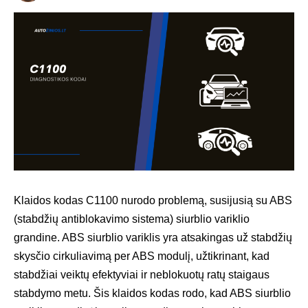
Klaidos kodas C1100 nurodo problemą, susijusią su ABS
(stabdžių antiblokavimo sistema) siurblio variklio
grandine. ABS siurblio variklis yra atsakingas už stabdžių
skysčio cirkuliavimą per ABS modulį, užtikrinant, kad
stabdžiai veiktų efektyviai ir neblokuotų ratų staigaus
stabdymo metu. Šis klaidos kodas rodo, kad ABS siurblio