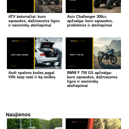
ATV keturračiai: kuro
Asix Challenger 300cc
sąnaudos, dažniausios ligos
apžvalga: kuro sąnaudos,
ir savininkų atsiliepimai
problemos ir atsiliepimai
Audi spalvos kodas pagal
BMW F 750 GS apžvalga:
VIN: kaip rasti ir ką reiškia
kuro sąnaudos, dažniausios
ligos ir savininkų
atsiliepimai
Naujienos