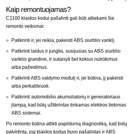
Kaip remontuojamas?
C1100 klaidos kodui pašalinti gali būti atliekami šie
remonto veiksmai:
Patikrinti ir, jei reikia, pakeisti ABS siurblio variklį.
Patikrinti laidus ir jungtis, susijusias su ABS siurblio
variklio grandine, ir sutaisyti bet kokius nutrūkimus
arba pažeidimus.
Patikrinti ABS valdymo modulį ir, jei būtina, jį pakeisti
arba perkalibruoti.
Patikrinti automobilio akumuliatorių ir generatoriaus
įtampą, kad būtų užtikrintas tinkamas elektros tiekimas
ABS sistemai.
Po remonto būtina atlikti papildomą diagnostiką, kad būtų
patvirtinta, jog klaidos kodas buvo pašalintas ir ABS