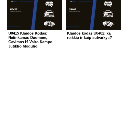
U0415 Klaidos Kodas:
Klaidos kodas U0402: ką
Netinkamas Duomenų
reiškia ir kaip sutvarkyti?
Gavimas iš Vairo Kampo
Jutiklio Modulio