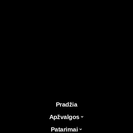
Pradžia
Apžvalgos
Patarimai