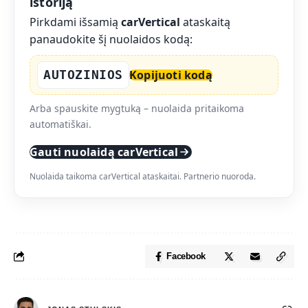
istoriją
Pirkdami išsamią
carVertical
ataskaitą
panaudokite šį nuolaidos kodą:
AUTOZINIOS
Kopijuoti kodą
Arba spauskite mygtuką – nuolaida pritaikoma
automatiškai.
Gauti nuolaidą carVertical
Nuolaida taikoma carVertical ataskaitai. Partnerio nuoroda.
Facebook