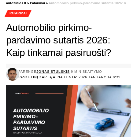
autozinios.lt
>
Patarimai
>
Automobilio pirkimo-pardavimo sutartis 2026: Kaip tinkamai pasiruošti?
PATARIMAI
Automobilio pirkimo-
pardavimo sutartis 2026:
Kaip tinkamai pasiruošti?
PARENGĖ
JONAS STULSKIS
9 MIN SKAITYMO
PASKUTINĮ KARTĄ ATNAUJINTA: 2026 JANUARY 14 8:39