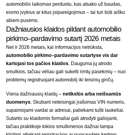
automobilis laikomas perduotu, kas atsako už baudas,
eismo įvykius ar kitus įsipareigojimus – tai turi būti aišku
abiem pusėms.
Dažniausios klaidos pildant automobilio
pirkimo–pardavimo sutartį 2026 metais
Net ir 2026 metais, kai informacijos netrūksta,
automobilio pirkimo–pardavimo sutartyse vis dar
kartojasi tos pačios klaidos
. Dauguma jų atrodo
smulkios, tačiau vėliau gali sukelti rimtų pasekmių – nuo
problemų registruojant automobilį iki teisinių ginčų.
Viena dažniausių klaidų –
netikslūs arba neišsamūs
duomenys
. Skubant neteisingai įrašomas VIN numeris,
supainiojami vardai ar adresai, paliekami tušti laukeliai.
Sutartis su klaidomis formaliai gali atrodyti galiojanti,
tačiau praktikoje tokios smulkmenos dažnai tampa
kliūtimi atliekant registracijos ar nuosavybės keitimo