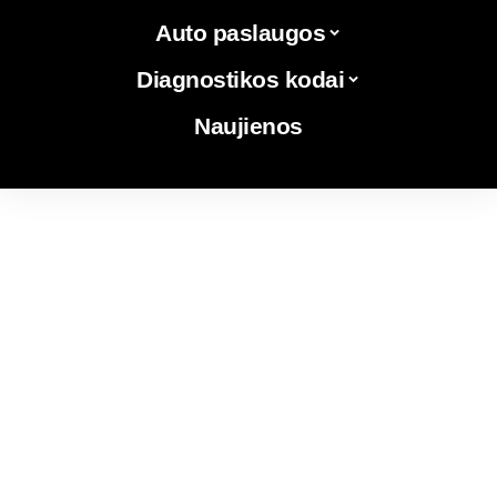
Auto paslaugos
Diagnostikos kodai
Naujienos