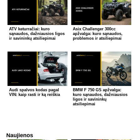
ATV keturračiai: kuro
Asix Challenger 300cc
sąnaudos, dažniausios ligos
apžvalga: kuro sąnaudos,
ir savininkų atsiliepimai
problemos ir atsiliepimai
Audi spalvos kodas pagal
BMW F 750 GS apžvalga:
VIN: kaip rasti ir ką reiškia
kuro sąnaudos, dažniausios
ligos ir savininkų
atsiliepimai
Naujienos