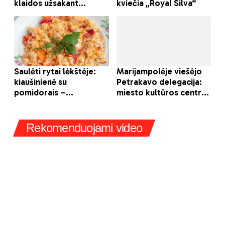
Rekomenduojami video