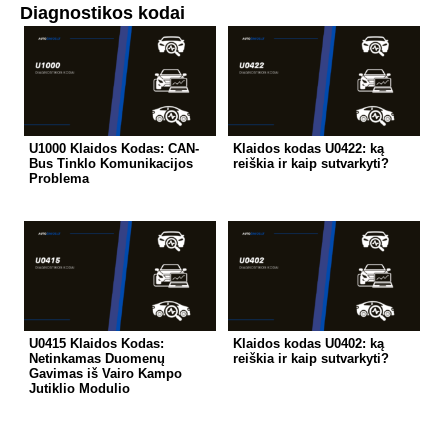
Diagnostikos kodai
U1000 Klaidos Kodas: CAN-
Klaidos kodas U0422: ką
Bus Tinklo Komunikacijos
reiškia ir kaip sutvarkyti?
Problema
U0415 Klaidos Kodas:
Klaidos kodas U0402: ką
Netinkamas Duomenų
reiškia ir kaip sutvarkyti?
Gavimas iš Vairo Kampo
Jutiklio Modulio