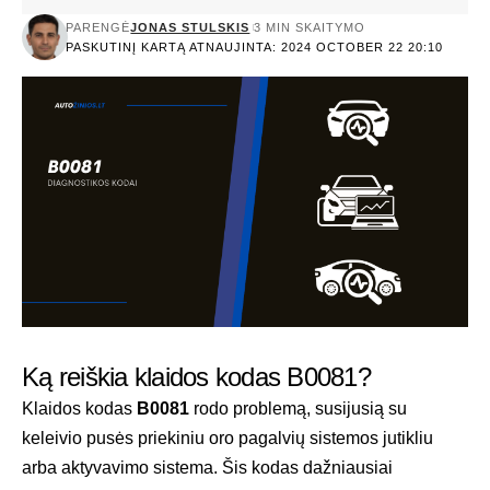
PARENGĖ
JONAS STULSKIS
3 MIN SKAITYMO
PASKUTINĮ KARTĄ ATNAUJINTA: 2024 OCTOBER 22 20:10
Ką reiškia klaidos kodas B0081?
Klaidos kodas
B0081
rodo problemą, susijusią su
keleivio pusės priekiniu oro pagalvių sistemos jutikliu
arba aktyvavimo sistema. Šis kodas dažniausiai