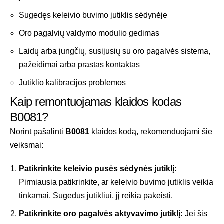
Sugedęs keleivio buvimo jutiklis sėdynėje
Oro pagalvių valdymo modulio gedimas
Laidų arba jungčių, susijusių su oro pagalvės sistema,
pažeidimai arba prastas kontaktas
Jutiklio kalibracijos problemos
Kaip remontuojamas klaidos kodas
B0081?
Norint pašalinti
B0081
klaidos kodą, rekomenduojami šie
veiksmai:
Patikrinkite keleivio pusės sėdynės jutiklį:
Pirmiausia patikrinkite, ar keleivio buvimo jutiklis veikia
tinkamai. Sugedus jutikliui, jį reikia pakeisti.
Patikrinkite oro pagalvės aktyvavimo jutiklį:
Jei šis