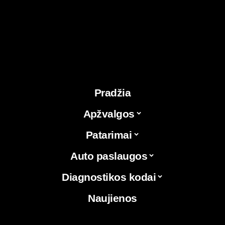
Pradžia
Apžvalgos
Patarimai
Auto paslaugos
Diagnostikos kodai
Naujienos