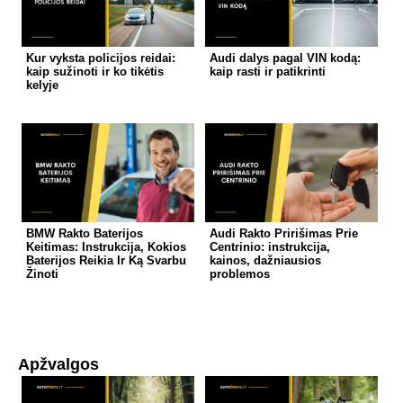
Kur vyksta policijos reidai:
Audi dalys pagal VIN kodą:
kaip sužinoti ir ko tikėtis
kaip rasti ir patikrinti
kelyje
BMW Rakto Baterijos
Audi Rakto Pririšimas Prie
Keitimas: Instrukcija, Kokios
Centrinio: instrukcija,
Baterijos Reikia Ir Ką Svarbu
kainos, dažniausios
Žinoti
problemos
Apžvalgos