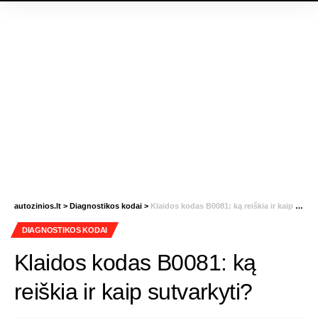
autozinios.lt
>
Diagnostikos kodai
>
Klaidos kodas B0081: ką reiškia ir kaip sutvarkyti?
DIAGNOSTIKOS KODAI
Klaidos kodas B0081: ką
reiškia ir kaip sutvarkyti?