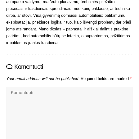
autoparko valdymu, maršrutų planavimu, techninės priežiūros
procesais ir kasdieniais sprendimais, nuo kurių priklauso, ar technika
dirba, ar stovi. Visą gyvenimą domiuosi automobiliais: patikimumu,
eksploatacija, priežiūros logika ir tuo, kaip išvengti problemų dar prieš
joms atsirandant. Mano tikslas – paprastai ir aiškiai dalintis praktine
patirtimi, kad automobilis būtų ne loterija, o suprantamas, prižiūrimas
ir patikimas įrankis kasdienai.
Komentuoti
Your email address will not be published.
Required fields are marked
*