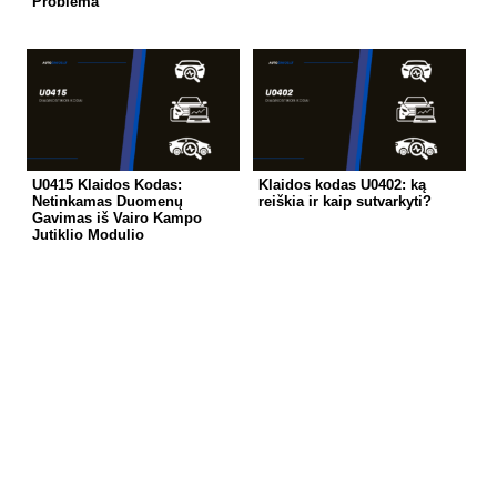
Problema
U0415 Klaidos Kodas:
Klaidos kodas U0402: ką
Netinkamas Duomenų
reiškia ir kaip sutvarkyti?
Gavimas iš Vairo Kampo
Jutiklio Modulio