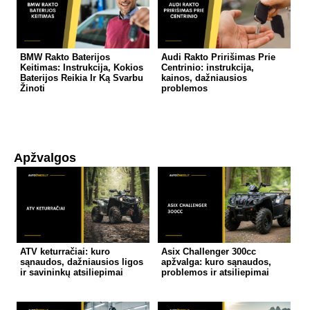
BMW Rakto Baterijos
Audi Rakto Pririšimas Prie
Keitimas: Instrukcija, Kokios
Centrinio: instrukcija,
Baterijos Reikia Ir Ką Svarbu
kainos, dažniausios
Žinoti
problemos
Apžvalgos
ATV keturračiai: kuro
Asix Challenger 300cc
sąnaudos, dažniausios ligos
apžvalga: kuro sąnaudos,
ir savininkų atsiliepimai
problemos ir atsiliepimai