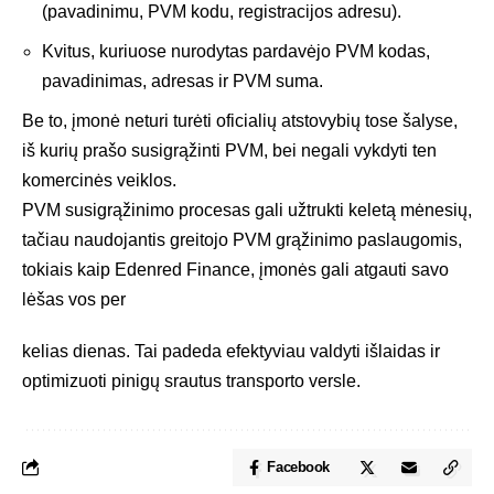
(pavadinimu, PVM kodu, registracijos adresu).
Kvitus, kuriuose nurodytas pardavėjo PVM kodas,
pavadinimas, adresas ir PVM suma.
Be to, įmonė neturi turėti oficialių atstovybių tose šalyse,
iš kurių prašo susigrąžinti PVM, bei negali vykdyti ten
komercinės veiklos.
PVM susigrąžinimo procesas gali užtrukti keletą mėnesių,
tačiau naudojantis greitojo PVM grąžinimo paslaugomis,
tokiais kaip Edenred Finance, įmonės gali atgauti savo
lėšas vos per
kelias dienas. Tai padeda efektyviau valdyti išlaidas ir
optimizuoti pinigų srautus transporto versle.
Facebook