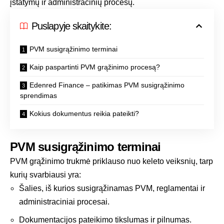
įstatymų ir administracinių procesų.
Puslapyje skaitykite:
PVM susigrąžinimo terminai
Kaip paspartinti PVM grąžinimo procesą?
Edenred Finance – patikimas PVM susigrąžinimo
sprendimas
Kokius dokumentus reikia pateikti?
PVM susigrąžinimo terminai
PVM grąžinimo trukmė priklauso nuo keleto veiksnių, tarp
kurių svarbiausi yra:
Šalies, iš kurios susigrąžinamas PVM, reglamentai ir
administraciniai procesai.
Dokumentacijos pateikimo tikslumas ir pilnumas.