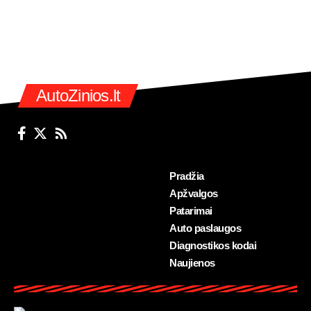
AutoZinios.lt
Pradžia
Apžvalgos
Patarimai
Auto paslaugos
Diagnostikos kodai
Naujienos