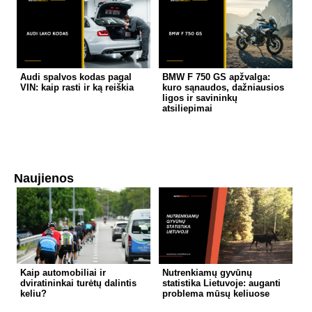
Audi spalvos kodas pagal
BMW F 750 GS apžvalga:
VIN: kaip rasti ir ką reiškia
kuro sąnaudos, dažniausios
ligos ir savininkų
atsiliepimai
Naujienos
Kaip automobiliai ir
Nutrenkiamų gyvūnų
dviratininkai turėtų dalintis
statistika Lietuvoje: auganti
keliu?
problema mūsų keliuose