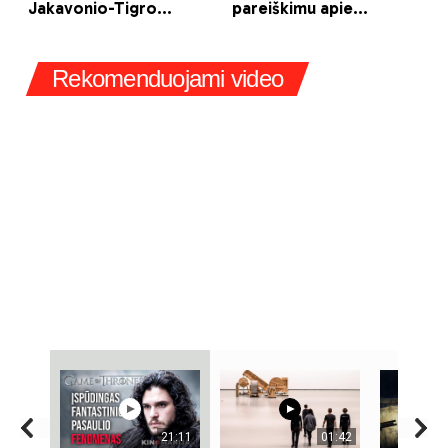
Rekomenduojami video
21:11
01:42