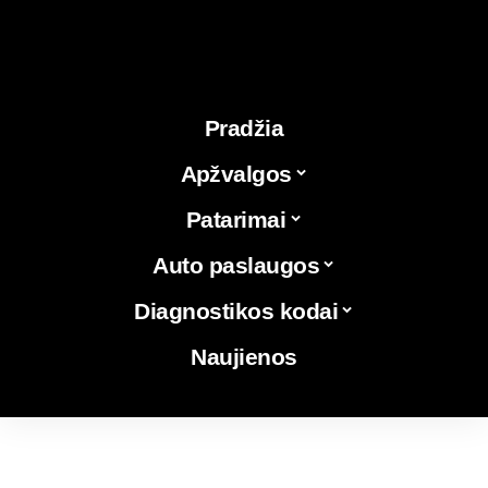
Pradžia
Apžvalgos
Patarimai
Auto paslaugos
Diagnostikos kodai
Naujienos