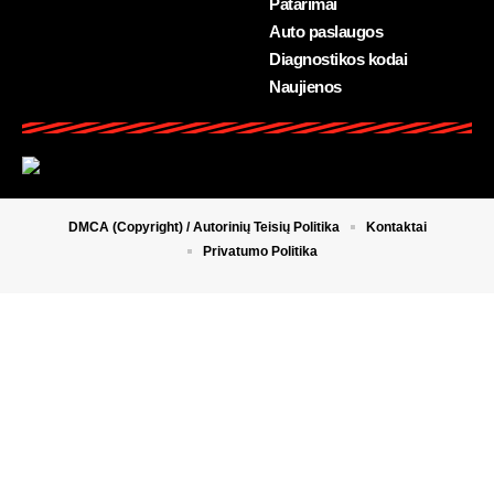
Patarimai
Auto paslaugos
Diagnostikos kodai
Naujienos
DMCA (Copyright) / Autorinių Teisių Politika
Kontaktai
Privatumo Politika