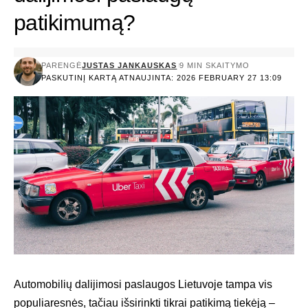
patikimumą?
PARENGĖ
JUSTAS JANKAUSKAS
9 MIN SKAITYMO
PASKUTINĮ KARTĄ ATNAUJINTA: 2026 FEBRUARY 27 13:09
Automobilių dalijimosi paslaugos Lietuvoje tampa vis
populiaresnės, tačiau išsirinkti tikrai patikimą tiekėją –