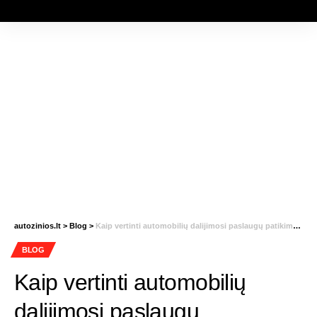
autozinios.lt
>
Blog
>
Kaip vertinti automobilių dalijimosi paslaugų patikimumą?
BLOG
Kaip vertinti automobilių
dalijimosi paslaugų