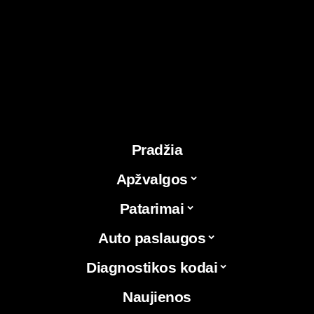
Pradžia
Apžvalgos
Patarimai
Auto paslaugos
Diagnostikos kodai
Naujienos