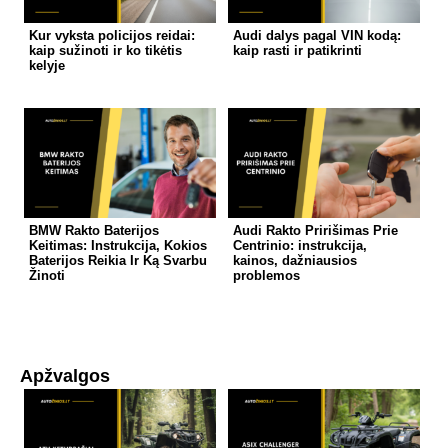
Kur vyksta policijos reidai:
Audi dalys pagal VIN kodą:
kaip sužinoti ir ko tikėtis
kaip rasti ir patikrinti
kelyje
BMW Rakto Baterijos
Audi Rakto Pririšimas Prie
Keitimas: Instrukcija, Kokios
Centrinio: instrukcija,
Baterijos Reikia Ir Ką Svarbu
kainos, dažniausios
Žinoti
problemos
Apžvalgos