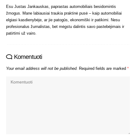
Esu Justas Jankauskas, paprastas automobiliais besidomintis
žmogus. Mane labiausiai traukia praktinė pusė – kaip automobiliai
elgiasi kasdienybėje, ar jie patogūs, ekonomiški ir patikimi. Nesu
profesionalus žurnalistas, bet mėgstu dalintis savo pastebėjimais ir
patirtimi už vairo.
Komentuoti
Your email address will not be published.
Required fields are marked
*