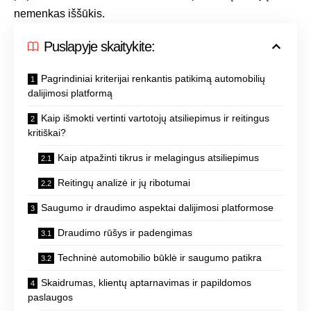
nemenkas iššūkis.
Puslapyje skaitykite:
Pagrindiniai kriterijai renkantis patikimą automobilių
dalijimosi platformą
Kaip išmokti vertinti vartotojų atsiliepimus ir reitingus
kritiškai?
Kaip atpažinti tikrus ir melagingus atsiliepimus
Reitingų analizė ir jų ribotumai
Saugumo ir draudimo aspektai dalijimosi platformose
Draudimo rūšys ir padengimas
Techninė automobilio būklė ir saugumo patikra
Skaidrumas, klientų aptarnavimas ir papildomos
paslaugos