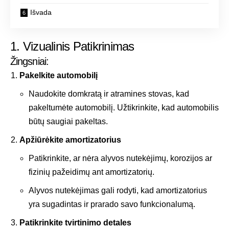
Išvada
1. Vizualinis Patikrinimas
Žingsniai:
Pakelkite automobilį
Naudokite domkratą ir atramines stovas, kad
pakeltumėte automobilį. Užtikrinkite, kad automobilis
būtų saugiai pakeltas.
Apžiūrėkite amortizatorius
Patikrinkite, ar nėra alyvos nutekėjimų, korozijos ar
fizinių pažeidimų ant amortizatorių.
Alyvos nutekėjimas gali rodyti, kad amortizatorius
yra sugadintas ir prarado savo funkcionalumą.
Patikrinkite tvirtinimo detales