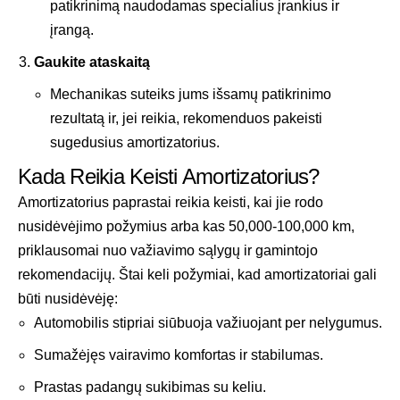
patikrinimą naudodamas specialius įrankius ir
įrangą.
Gaukite ataskaitą
Mechanikas suteiks jums išsamų patikrinimo
rezultatą ir, jei reikia, rekomenduos pakeisti
sugedusius amortizatorius.
Kada Reikia Keisti Amortizatorius?
Amortizatorius paprastai reikia keisti, kai jie rodo
nusidėvėjimo požymius arba kas 50,000-100,000 km,
priklausomai nuo važiavimo sąlygų ir gamintojo
rekomendacijų. Štai keli požymiai, kad amortizatoriai gali
būti nusidėvėję:
Automobilis stipriai siūbuoja važiuojant per nelygumus.
Sumažėjęs vairavimo komfortas ir stabilumas.
Prastas padangų sukibimas su keliu.