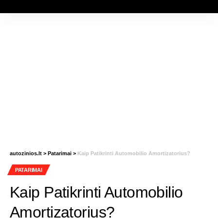
autozinios.lt
>
Patarimai
>
Kaip Patikrinti Automobilio Amortizatorius?
PATARIMAI
Kaip Patikrinti Automobilio
Amortizatorius?