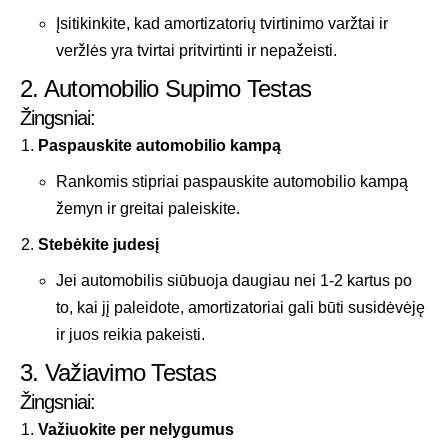
Įsitikinkite, kad amortizatorių tvirtinimo varžtai ir
veržlės yra tvirtai pritvirtinti ir nepažeisti.
2. Automobilio Supimo Testas
Žingsniai:
Paspauskite automobilio kampą
Rankomis stipriai paspauskite automobilio kampą
žemyn ir greitai paleiskite.
Stebėkite judesį
Jei automobilis siūbuoja daugiau nei 1-2 kartus po
to, kai jį paleidote, amortizatoriai gali būti susidėvėję
ir juos reikia pakeisti.
3. Važiavimo Testas
Žingsniai:
Važiuokite per nelygumus