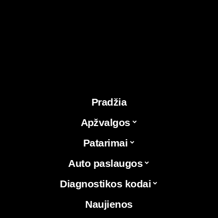
Pradžia
Apžvalgos
Patarimai
Auto paslaugos
Diagnostikos kodai
Naujienos