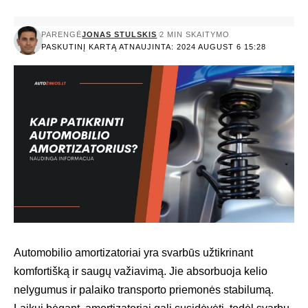
PARENGĖ
JONAS STULSKIS
2 MIN SKAITYMO
PASKUTINĮ KARTĄ ATNAUJINTA: 2024 AUGUST 6 15:28
Automobilio amortizatoriai yra svarbūs užtikrinant
komfortišką ir saugų važiavimą. Jie absorbuoja kelio
nelygumus ir palaiko transporto priemonės stabilumą.