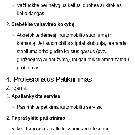
Važiuokite per nelygius kelius, duobes ar kitokias
kelio dangas.
Stebėkite vairavimo kokybę
Atkreipkite dėmesį į automobilio stabilumą ir
komfortą. Jei automobilis stipriai siūbuoja, praranda
stabilumą arba girdite keistus garsus (pvz.,
girgždėjimą ar daužymą), tai gali reikšti amortizatorių
problemas.
4. Profesionalus Patikrinimas
Žingsniai:
Apsilankykite servise
Pasirinkite patikimą automobilių servisą.
Paprašykite patikrinimo
Mechanikas gali atlikti išsamų amortizatorių