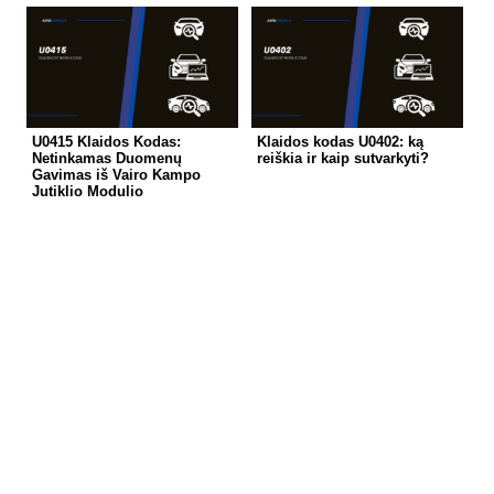
U0415 Klaidos Kodas:
Klaidos kodas U0402: ką
Netinkamas Duomenų
reiškia ir kaip sutvarkyti?
Gavimas iš Vairo Kampo
Jutiklio Modulio