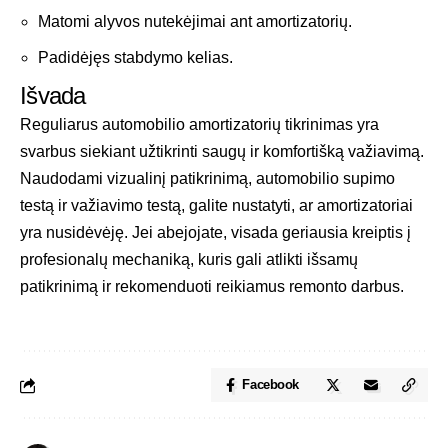
Matomi alyvos nutekėjimai ant amortizatorių.
Padidėjęs stabdymo kelias.
Išvada
Reguliarus automobilio amortizatorių tikrinimas yra
svarbus siekiant užtikrinti saugų ir komfortišką važiavimą.
Naudodami vizualinį patikrinimą, automobilio supimo
testą ir važiavimo testą, galite nustatyti, ar amortizatoriai
yra nusidėvėję. Jei abejojate, visada geriausia kreiptis į
profesionalų mechaniką, kuris gali atlikti išsamų
patikrinimą ir rekomenduoti reikiamus remonto darbus.
Facebook