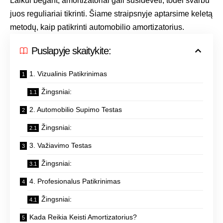
Laikui bėgant, amortizatoriai gali susidėvėti, todėl svarbu
juos reguliariai tikrinti. Šiame straipsnyje aptarsime keletą
metodų, kaip patikrinti automobilio amortizatorius.
Puslapyje skaitykite:
1. Vizualinis Patikrinimas
Žingsniai:
2. Automobilio Supimo Testas
Žingsniai:
3. Važiavimo Testas
Žingsniai:
4. Profesionalus Patikrinimas
Žingsniai:
Kada Reikia Keisti Amortizatorius?