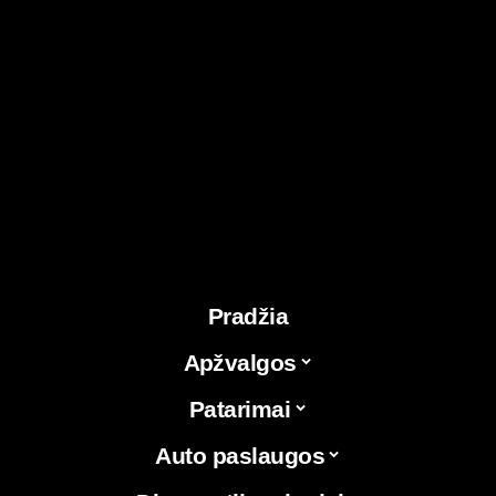
Pradžia
Apžvalgos
Patarimai
Auto paslaugos