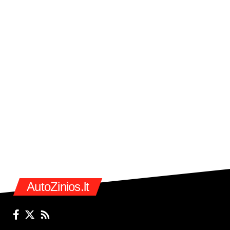
AutoZinios.lt