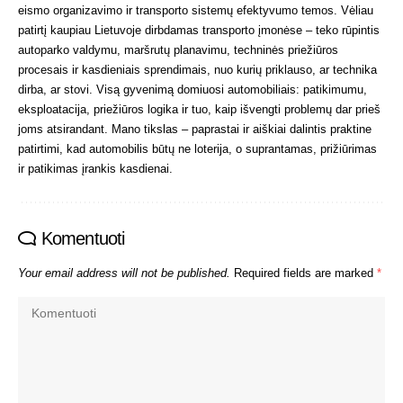
eismo organizavimo ir transporto sistemų efektyvumo temos. Vėliau
patirtį kaupiau Lietuvoje dirbdamas transporto įmonėse – teko rūpintis
autoparko valdymu, maršrutų planavimu, techninės priežiūros
procesais ir kasdieniais sprendimais, nuo kurių priklauso, ar technika
dirba, ar stovi. Visą gyvenimą domiuosi automobiliais: patikimumu,
eksploatacija, priežiūros logika ir tuo, kaip išvengti problemų dar prieš
joms atsirandant. Mano tikslas – paprastai ir aiškiai dalintis praktine
patirtimi, kad automobilis būtų ne loterija, o suprantamas, prižiūrimas
ir patikimas įrankis kasdienai.
Komentuoti
Your email address will not be published.
Required fields are marked
*