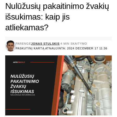
Nulūžusių pakaitinimo žvakių
išsukimas: kaip jis
atliekamas?
PARENGĖ
JONAS STULSKIS
4 MIN SKAITYMO
PASKUTINĮ KARTĄ ATNAUJINTA: 2024 DECEMBER 17 11:36