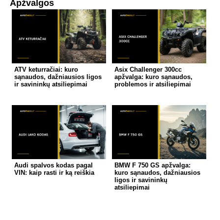
Apžvalgos
ATV keturračiai: kuro
Asix Challenger 300cc
sąnaudos, dažniausios ligos
apžvalga: kuro sąnaudos,
ir savininkų atsiliepimai
problemos ir atsiliepimai
Audi spalvos kodas pagal
BMW F 750 GS apžvalga:
VIN: kaip rasti ir ką reiškia
kuro sąnaudos, dažniausios
ligos ir savininkų
atsiliepimai