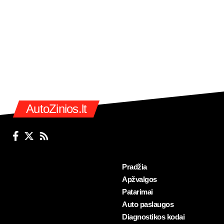
AutoZinios.lt
Pradžia
Apžvalgos
Patarimai
Auto paslaugos
Diagnostikos kodai