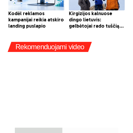
Rekomenduojami video