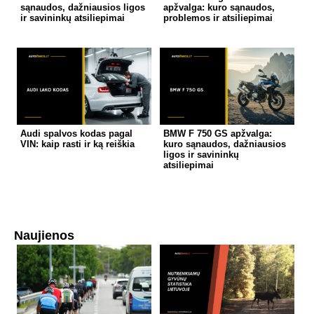
sąnaudos, dažniausios ligos
apžvalga: kuro sąnaudos,
ir savininkų atsiliepimai
problemos ir atsiliepimai
Audi spalvos kodas pagal
BMW F 750 GS apžvalga:
VIN: kaip rasti ir ką reiškia
kuro sąnaudos, dažniausios
ligos ir savininkų
atsiliepimai
Naujienos