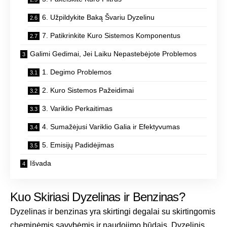
6. Užpildykite Baką Švariu Dyzelinu
7. Patikrinkite Kuro Sistemos Komponentus
Galimi Gedimai, Jei Laiku Nepastebėjote Problemos
1. Degimo Problemos
2. Kuro Sistemos Pažeidimai
3. Variklio Perkaitimas
4. Sumažėjusi Variklio Galia ir Efektyvumas
5. Emisijų Padidėjimas
Išvada
Kuo Skiriasi Dyzelinas ir Benzinas?
Dyzelinas ir benzinas yra skirtingi degalai su skirtingomis
cheminėmis savybėmis ir naudojimo būdais. Dyzelinis