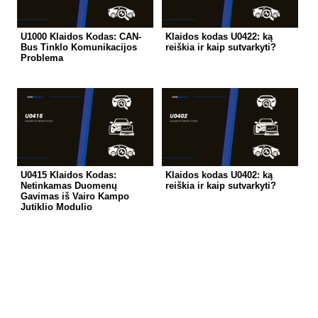
U1000 Klaidos Kodas: CAN-
Klaidos kodas U0422: ką
Bus Tinklo Komunikacijos
reiškia ir kaip sutvarkyti?
Problema
U0415 Klaidos Kodas:
Klaidos kodas U0402: ką
Netinkamas Duomenų
reiškia ir kaip sutvarkyti?
Gavimas iš Vairo Kampo
Jutiklio Modulio