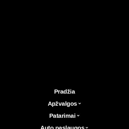
Pradžia
Apžvalgos
Patarimai
Auto paslaugos