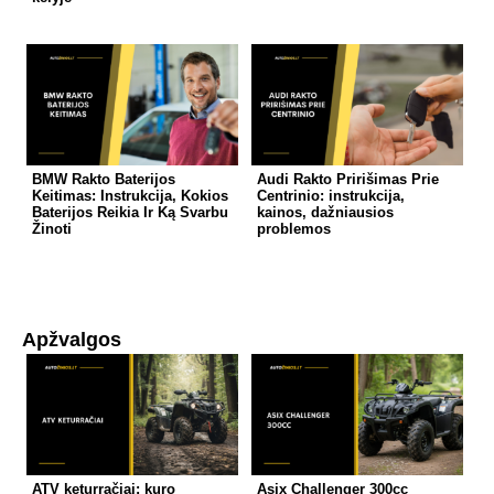
BMW Rakto Baterijos
Audi Rakto Pririšimas Prie
Keitimas: Instrukcija, Kokios
Centrinio: instrukcija,
Baterijos Reikia Ir Ką Svarbu
kainos, dažniausios
Žinoti
problemos
Apžvalgos
ATV keturračiai: kuro
Asix Challenger 300cc