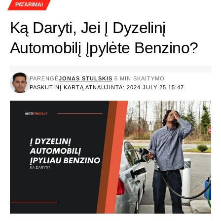
PATARIMAI
Ką Daryti, Jei Į Dyzelinį
Automobilį Įpylėte Benzino?
PARENGĖ
JONAS STULSKIS
5 MIN SKAITYMO
PASKUTINĮ KARTĄ ATNAUJINTA: 2024 JULY 25 15:47