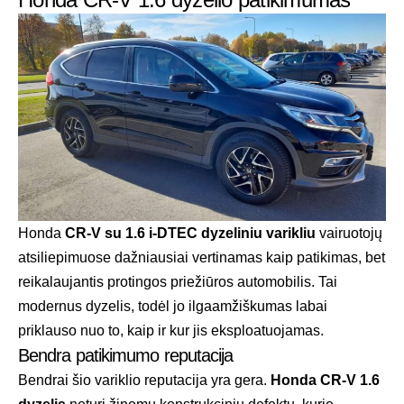
Honda
CR-V su 1.6 i-DTEC dyzeliniu varikliu
vairuotojų
atsiliepimuose dažniausiai vertinamas kaip patikimas, bet
reikalaujantis protingos priežiūros automobilis. Tai
modernus dyzelis, todėl jo ilgaamžiškumas labai
priklauso nuo to, kaip ir kur jis eksploatuojamas.
Bendra patikimumo reputacija
Bendrai šio variklio reputacija yra gera.
Honda CR-V 1.6