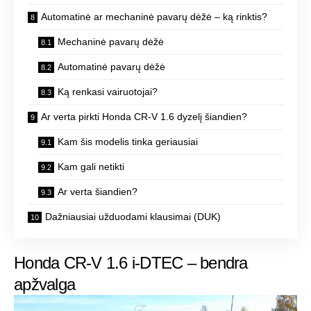
Automatinė ar mechaninė pavarų dėžė – ką rinktis?
Mechaninė pavarų dėžė
Automatinė pavarų dėžė
Ką renkasi vairuotojai?
Ar verta pirkti Honda CR-V 1.6 dyzelį šiandien?
Kam šis modelis tinka geriausiai
Kam gali netikti
Ar verta šiandien?
Dažniausiai užduodami klausimai (DUK)
Honda CR-V 1.6 i-DTEC – bendra
apžvalga