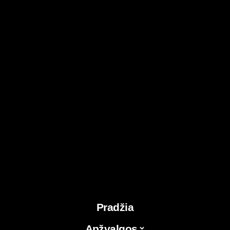
Pradžia
Apžvalgos