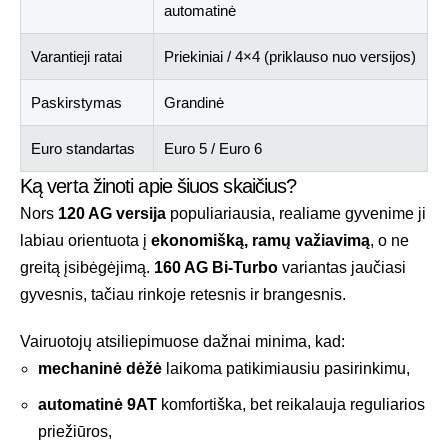
automatinė
Varantieji ratai
Priekiniai / 4×4 (priklauso nuo versijos)
Paskirstymas
Grandinė
Euro standartas
Euro 5 / Euro 6
Ką verta žinoti apie šiuos skaičius?
Nors
120 AG versija
populiariausia, realiame gyvenime ji
labiau orientuota į
ekonomišką, ramų važiavimą
, o ne
greitą įsibėgėjimą.
160 AG Bi-Turbo
variantas jaučiasi
gyvesnis, tačiau rinkoje retesnis ir brangesnis.
Vairuotojų atsiliepimuose dažnai minima, kad:
mechaninė dėžė
laikoma patikimiausiu pasirinkimu,
automatinė 9AT
komfortiška, bet reikalauja reguliarios
priežiūros,