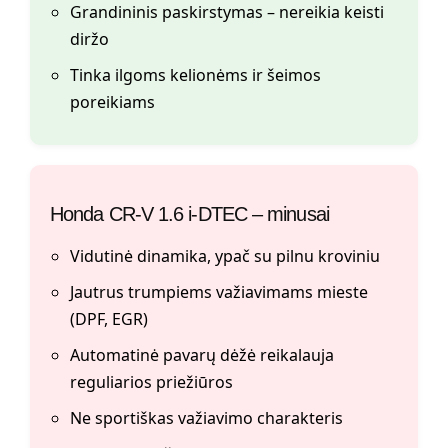
Grandininis paskirstymas – nereikia keisti
diržo
Tinka ilgoms kelionėms ir šeimos
poreikiams
Honda CR-V 1.6 i-DTEC – minusai
Vidutinė dinamika, ypač su pilnu kroviniu
Jautrus trumpiems važiavimams mieste
(DPF, EGR)
Automatinė pavarų dėžė reikalauja
reguliarios priežiūros
Ne sportiškas važiavimo charakteris