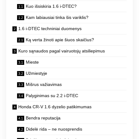
Kuo išsiskiria 1.6 i-DTEC?
Kam labiausiai tinka šis variklis?
1.6 i-DTEC techniniai duomenys
Ką verta žinoti apie šiuos skaičius?
Kuro sąnaudos pagal vairuotojų atsiliepimus
Mieste
Užmiestyje
Mišrus važiavimas
Palyginimas su 2.2 i-DTEC
Honda CR-V 1.6 dyzelio patikimumas
Bendra reputacija
Didelė rida – ne nuosprendis