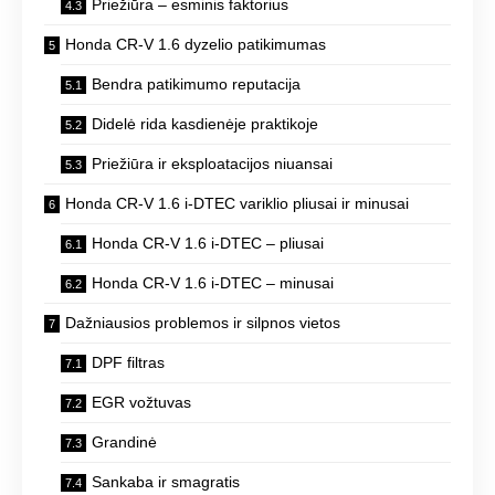
Priežiūra – esminis faktorius
Honda CR-V 1.6 dyzelio patikimumas
Bendra patikimumo reputacija
Didelė rida kasdienėje praktikoje
Priežiūra ir eksploatacijos niuansai
Honda CR-V 1.6 i-DTEC variklio pliusai ir minusai
Honda CR-V 1.6 i-DTEC – pliusai
Honda CR-V 1.6 i-DTEC – minusai
Dažniausios problemos ir silpnos vietos
DPF filtras
EGR vožtuvas
Grandinė
Sankaba ir smagratis