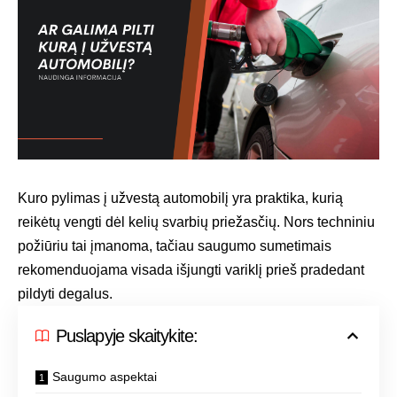
Kuro pylimas į užvestą automobilį yra praktika, kurią
reikėtų vengti dėl kelių svarbių priežasčių. Nors techniniu
požiūriu tai įmanoma, tačiau saugumo sumetimais
rekomenduojama visada išjungti variklį prieš pradedant
pildyti degalus.
Puslapyje skaitykite:
Saugumo aspektai