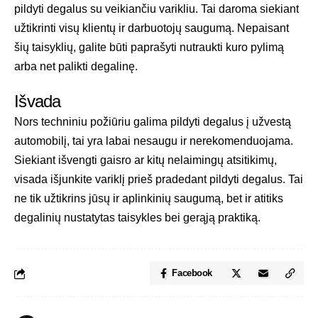
pildyti degalus su veikiančiu varikliu. Tai daroma siekiant
užtikrinti visų klientų ir darbuotojų saugumą. Nepaisant
šių taisyklių, galite būti paprašyti nutraukti kuro pylimą
arba net palikti degalinę.
Išvada
Nors techniniu požiūriu galima pildyti degalus į užvestą
automobilį, tai yra labai nesaugu ir nerekomenduojama.
Siekiant išvengti gaisro ar kitų nelaimingų atsitikimų,
visada išjunkite variklį prieš pradedant pildyti degalus. Tai
ne tik užtikrins jūsų ir aplinkinių saugumą, bet ir atitiks
degalinių nustatytas taisykles bei gerąją praktiką.
Facebook