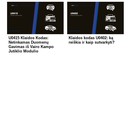
U0415 Klaidos Kodas:
Klaidos kodas U0402: ką
Netinkamas Duomenų
reiškia ir kaip sutvarkyti?
Gavimas iš Vairo Kampo
Jutiklio Modulio