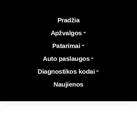
Pradžia
Apžvalgos
Patarimai
Auto paslaugos
Diagnostikos kodai
Naujienos