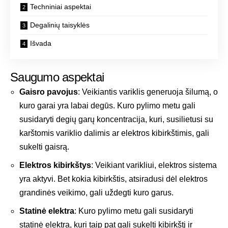
Techniniai aspektai
Degalinių taisyklės
Išvada
Saugumo aspektai
Gaisro pavojus
: Veikiantis variklis generuoja šilumą, o
kuro garai yra labai degūs. Kuro pylimo metu gali
susidaryti degių garų koncentracija, kuri, susilietusi su
karštomis variklio dalimis ar elektros kibirkštimis, gali
sukelti gaisrą.
Elektros kibirkštys
: Veikiant varikliui, elektros sistema
yra aktyvi. Bet kokia kibirkštis, atsiradusi dėl elektros
grandinės veikimo, gali uždegti kuro garus.
Statinė elektra
: Kuro pylimo metu gali susidaryti
statinė elektra, kuri taip pat gali sukelti kibirkštį ir