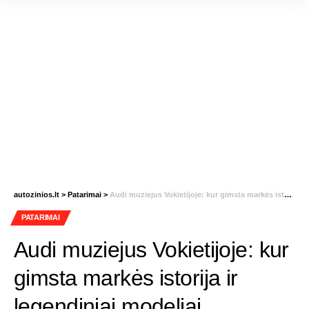
autozinios.lt
>
Patarimai
>
Audi muziejus Vokietijoje: kur gimsta markės istorija ir legendiniai modeliai
PATARIMAI
Audi muziejus Vokietijoje: kur
gimsta markės istorija ir
legendiniai modeliai