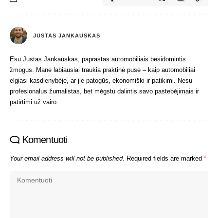
JUSTAS JANKAUSKAS
Esu Justas Jankauskas, paprastas automobiliais besidomintis
žmogus. Mane labiausiai traukia praktinė pusė – kaip automobiliai
elgiasi kasdienybėje, ar jie patogūs, ekonomiški ir patikimi. Nesu
profesionalus žurnalistas, bet mėgstu dalintis savo pastebėjimais ir
patirtimi už vairo.
Komentuoti
Your email address will not be published.
Required fields are marked
*