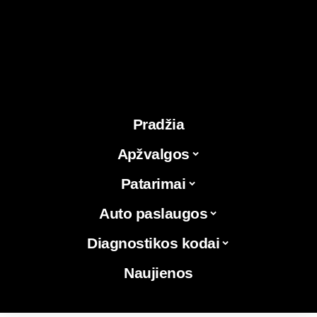
Pradžia
Apžvalgos
Patarimai
Auto paslaugos
Diagnostikos kodai
Naujienos