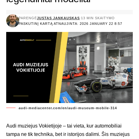
PARENGĖ
JUSTAS JANKAUSKAS
13 MIN SKAITYMO
PASKUTINĮ KARTĄ ATNAUJINTA: 2026 JANUARY 22 8:57
audi-mediacenter.com/en/audi-museum-mobile-314
Audi muziejus Vokietijoje – tai vieta, kur automobiliai
tampa ne tik technika, bet ir istorijos dalimi. Šis muziejus