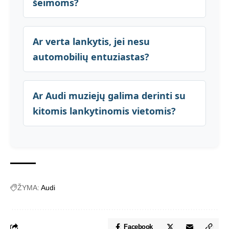
šeimoms?
Ar verta lankytis, jei nesu
automobilių entuziastas?
Ar Audi muziejų galima derinti su
kitomis lankytinomis vietomis?
ŽYMA:
Audi
Facebook