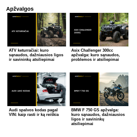
Apžvalgos
ATV keturračiai: kuro
Asix Challenger 300cc
sąnaudos, dažniausios ligos
apžvalga: kuro sąnaudos,
ir savininkų atsiliepimai
problemos ir atsiliepimai
Audi spalvos kodas pagal
BMW F 750 GS apžvalga:
VIN: kaip rasti ir ką reiškia
kuro sąnaudos, dažniausios
ligos ir savininkų
atsiliepimai