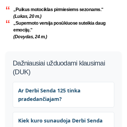
„Puikus motociklas pirmiesiems sezonams.“
(Lukas, 20 m.)
„Supermoto versija posūkiuose suteikia daug
emocijų.“
(Dovydas, 24 m.)
Dažniausiai užduodami klausimai
(DUK)
Ar Derbi Senda 125 tinka
pradedančiajam?
Kiek kuro sunaudoja Derbi Senda