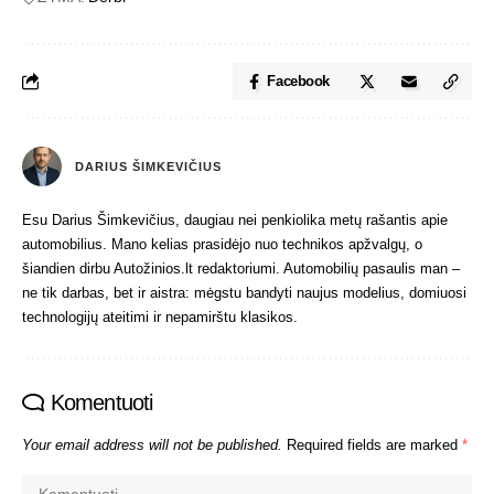
Facebook
DARIUS ŠIMKEVIČIUS
Esu Darius Šimkevičius, daugiau nei penkiolika metų rašantis apie
automobilius. Mano kelias prasidėjo nuo technikos apžvalgų, o
šiandien dirbu Autožinios.lt redaktoriumi. Automobilių pasaulis man –
ne tik darbas, bet ir aistra: mėgstu bandyti naujus modelius, domiuosi
technologijų ateitimi ir nepamirštu klasikos.
Komentuoti
Your email address will not be published.
Required fields are marked
*