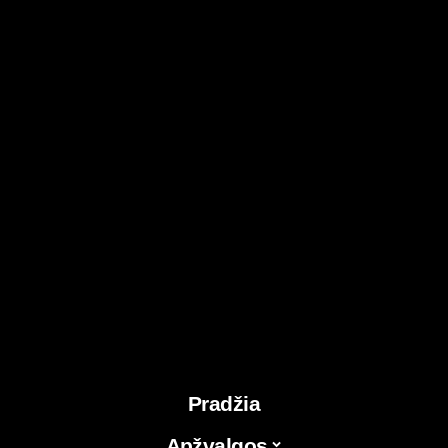
Pradžia
Apžvalgos