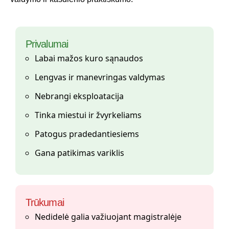
Privalumai
Labai mažos kuro sąnaudos
Lengvas ir manevringas valdymas
Nebrangi eksploatacija
Tinka miestui ir žvyrkeliams
Patogus pradedantiesiems
Gana patikimas variklis
Trūkumai
Nedidelė galia važiuojant magistralėje