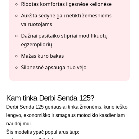
Ribotas komfortas ilgesnėse kelionėse
Aukšta sėdynė gali netikti žemesniems
vairuotojams
Dažnai pasitaiko stipriai modifikuotų
egzempliorių
Mažas kuro bakas
Silpnesnė apsauga nuo vėjo
Kam tinka Derbi Senda 125?
Derbi Senda 125 geriausiai tinka žmonėms, kurie ieško
lengvo, ekonomiško ir smagaus motociklo kasdieniam
naudojimui.
Šis modelis ypač populiarus tarp: