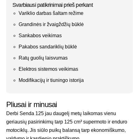
Svarbiausi patikrinimai prieš perkant
Variklio darbas šaltam režime
Grandinės ir žvaigždžių būklė
Sankabos veikimas
Pakabos sandariklių būklė
Ratų guolių laisvumas
Elektros sistemos veikimas
Modifikacijų ir tiuningo istorija
Pliusai ir minusai
Derbi Senda 125 jau daugelį metų laikomas vienu
geriausių pasirinkimų tarp 125 cm³ supermoto ir enduro
motociklų. Jis siūlo puikų balansą tarp ekonomiškumo,
valdymo ir kasdienio praktiškumo.