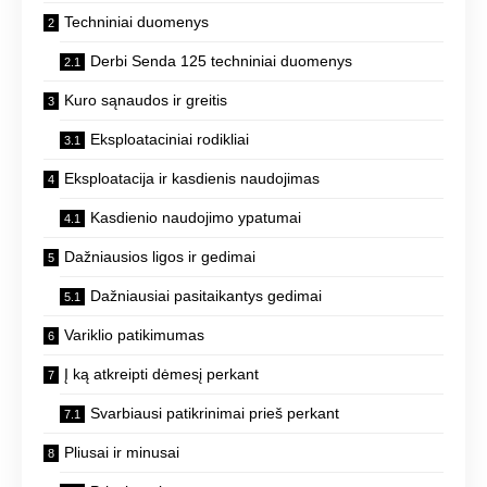
Techniniai duomenys
Derbi Senda 125 techniniai duomenys
Kuro sąnaudos ir greitis
Eksploataciniai rodikliai
Eksploatacija ir kasdienis naudojimas
Kasdienio naudojimo ypatumai
Dažniausios ligos ir gedimai
Dažniausiai pasitaikantys gedimai
Variklio patikimumas
Į ką atkreipti dėmesį perkant
Svarbiausi patikrinimai prieš perkant
Pliusai ir minusai