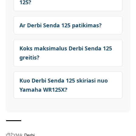
125?
Ar Derbi Senda 125 patikimas?
Koks maksimalus Derbi Senda 125
greitis?
Kuo Derbi Senda 125 skiriasi nuo
Yamaha WR125X?
ŽYMA:
Derbi