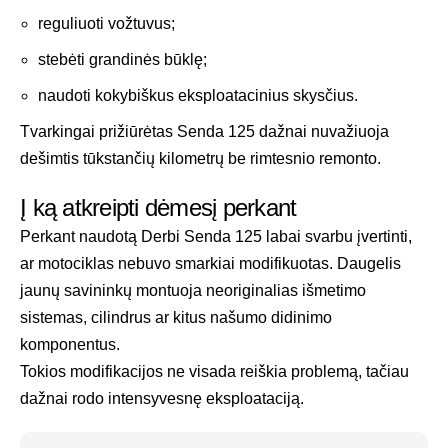
reguliuoti vožtuvus;
stebėti grandinės būklę;
naudoti kokybiškus eksploatacinius skysčius.
Tvarkingai prižiūrėtas Senda 125 dažnai nuvažiuoja
dešimtis tūkstančių kilometrų be rimtesnio remonto.
Į ką atkreipti dėmesį perkant
Perkant naudotą Derbi Senda 125 labai svarbu įvertinti,
ar motociklas nebuvo smarkiai modifikuotas. Daugelis
jaunų savininkų montuoja neoriginalias išmetimo
sistemas, cilindrus ar kitus našumo didinimo
komponentus.
Tokios modifikacijos ne visada reiškia problemą, tačiau
dažnai rodo intensyvesnę eksploataciją.