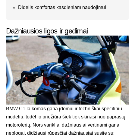
Didelis komfortas kasdieniam naudojimui
Dažniausios ligos ir gedimai
BMW C1 laikomas gana įdomiu ir techniškai specifiniu
modeliu, todėl jo priežiūra šiek tiek skiriasi nuo paprastų
motorolerių. Nors varikliai dažniausiai vertinami gana
neblogai, didžiausi rūpesčiai dažniausiai susiję su: