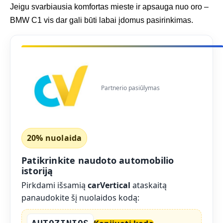
Jeigu svarbiausia komfortas mieste ir apsauga nuo oro –
BMW C1 vis dar gali būti labai įdomus pasirinkimas.
Partnerio pasiūlymas
20% nuolaida
Patikrinkite naudoto automobilio
istoriją
Pirkdami išsamią
carVertical
ataskaitą
panaudokite šį nuolaidos kodą: