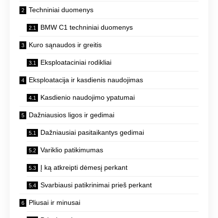
Techniniai duomenys
BMW C1 techniniai duomenys
Kuro sąnaudos ir greitis
Eksploataciniai rodikliai
Eksploatacija ir kasdienis naudojimas
Kasdienio naudojimo ypatumai
Dažniausios ligos ir gedimai
Dažniausiai pasitaikantys gedimai
Variklio patikimumas
Į ką atkreipti dėmesį perkant
Svarbiausi patikrinimai prieš perkant
Pliusai ir minusai