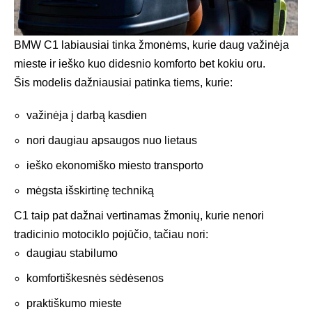
BMW C1 labiausiai tinka žmonėms, kurie daug važinėja
mieste ir ieško kuo didesnio komforto bet kokiu oru.
Šis modelis dažniausiai patinka tiems, kurie:
važinėja į darbą kasdien
nori daugiau apsaugos nuo lietaus
ieško ekonomiško miesto transporto
mėgsta išskirtinę techniką
C1 taip pat dažnai vertinamas žmonių, kurie nenori
tradicinio motociklo pojūčio, tačiau nori:
daugiau stabilumo
komfortiškesnės sėdėsenos
praktiškumo mieste