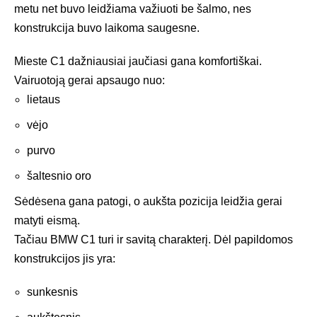
metu net buvo leidžiama važiuoti be šalmo, nes
konstrukcija buvo laikoma saugesne.
Mieste C1 dažniausiai jaučiasi gana komfortiškai.
Vairuotoją gerai apsaugo nuo:
lietaus
vėjo
purvo
šaltesnio oro
Sėdėsena gana patogi, o aukšta pozicija leidžia gerai
matyti eismą.
Tačiau BMW C1 turi ir savitą charakterį. Dėl papildomos
konstrukcijos jis yra:
sunkesnis