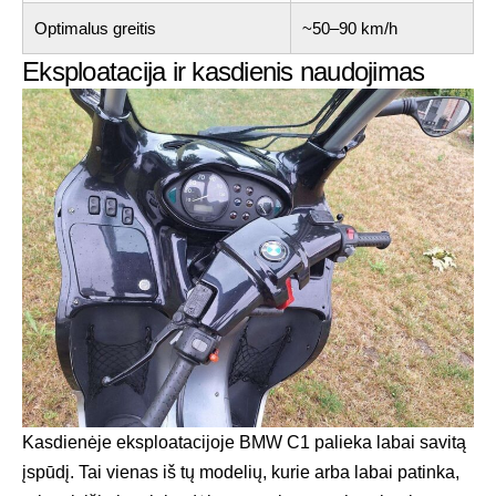
Optimalus greitis
~50–90 km/h
Eksploatacija ir kasdienis naudojimas
Kasdienėje eksploatacijoje BMW C1 palieka labai savitą
įspūdį. Tai vienas iš tų modelių, kurie arba labai patinka,