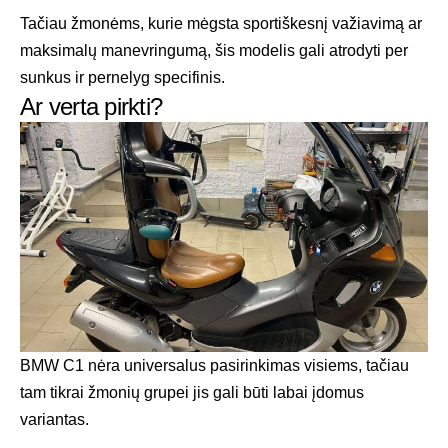
Tačiau žmonėms, kurie mėgsta sportiškesnį važiavimą ar
maksimalų manevringumą, šis modelis gali atrodyti per
sunkus ir pernelyg specifinis.
Ar verta pirkti?
BMW C1 nėra universalus pasirinkimas visiems, tačiau
tam tikrai žmonių grupei jis gali būti labai įdomus
variantas.