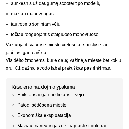
sunkesnis už daugumą scooter tipo modelių
mažiau manevringas
jautresnis šoniniam vėjui
lėčiau reaguojantis staigiuose manevruose
Važiuojant siaurose miesto vietose ar spūstyse tai
jaučiasi gana aiškiai.
Vis dėlto žmonėms, kurie daug važinėja mieste bet kokiu
oru, C1 dažnai atrodo labai praktiškas pasirinkimas.
Kasdienio naudojimo ypatumai
Puiki apsauga nuo lietaus ir vėjo
Patogi sėdėsena mieste
Ekonomiška eksploatacija
Mažiau manevringas nei paprasti scooteriai