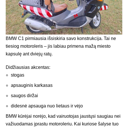
BMW C1 pirmiausia išsiskiria savo konstrukcija. Tai ne
tiesiog motoroleris – jis labiau primena mažą miesto
kapsulę ant dviejų ratų.
Didžiausias akcentas:
stogas
apsauginis karkasas
saugos diržai
didesnė apsauga nuo lietaus ir vėjo
BMW kūrėjai norėjo, kad vairuotojas jaustųsi saugiau nei
važiuodamas įprastu motoroleriu. Kai kuriose šalyse tuo