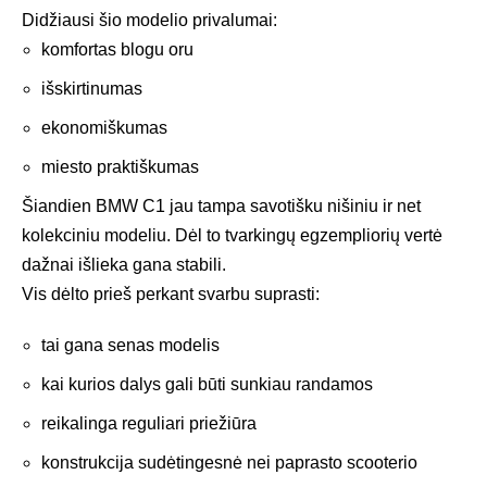
Didžiausi šio modelio privalumai:
komfortas blogu oru
išskirtinumas
ekonomiškumas
miesto praktiškumas
Šiandien BMW C1 jau tampa savotišku nišiniu ir net
kolekciniu modeliu. Dėl to tvarkingų egzempliorių vertė
dažnai išlieka gana stabili.
Vis dėlto prieš perkant svarbu suprasti:
tai gana senas modelis
kai kurios dalys gali būti sunkiau randamos
reikalinga reguliari priežiūra
konstrukcija sudėtingesnė nei paprasto scooterio