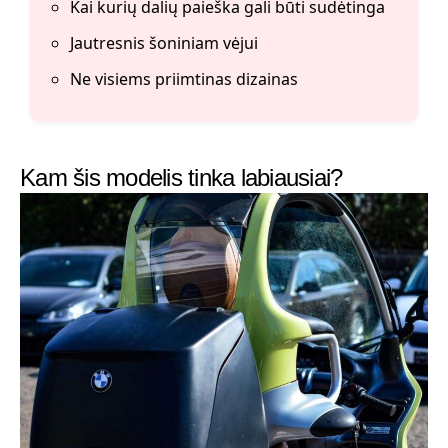
Kai kurių dalių paieška gali būti sudėtinga
Jautresnis šoniniam vėjui
Ne visiems priimtinas dizainas
Kam šis modelis tinka labiausiai?