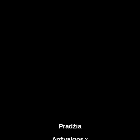
Pradžia
Apžvalgos