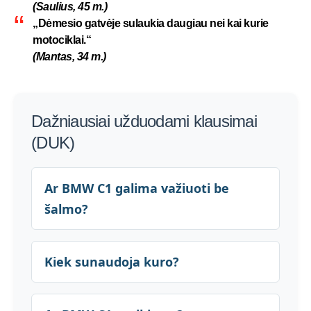
(Saulius, 45 m.)
„Dėmesio gatvėje sulaukia daugiau nei kai kurie
motociklai.“
(Mantas, 34 m.)
Dažniausiai užduodami klausimai
(DUK)
Ar BMW C1 galima važiuoti be
šalmo?
Kiek sunaudoja kuro?