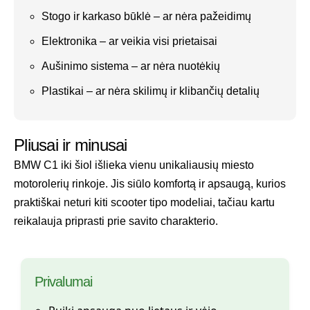
Stogo ir karkaso būklė – ar nėra pažeidimų
Elektronika – ar veikia visi prietaisai
Aušinimo sistema – ar nėra nuotėkių
Plastikai – ar nėra skilimų ir klibančių detalių
Pliusai ir minusai
BMW C1 iki šiol išlieka vienu unikaliausių miesto
motorolerių rinkoje. Jis siūlo komfortą ir apsaugą, kurios
praktiškai neturi kiti scooter tipo modeliai, tačiau kartu
reikalauja priprasti prie savito charakterio.
Privalumai