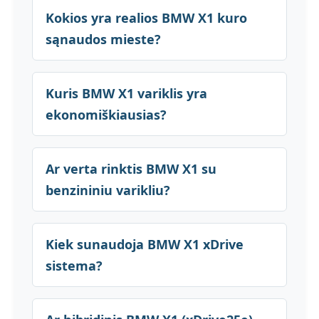
Kokios yra realios BMW X1 kuro
sąnaudos mieste?
Kuris BMW X1 variklis yra
ekonomiškiausias?
Ar verta rinktis BMW X1 su
benzininiu varikliu?
Kiek sunaudoja BMW X1 xDrive
sistema?