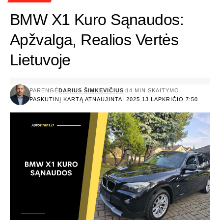
BMW X1 Kuro Sąnaudos:
Apžvalga, Realios Vertės
Lietuvoje
PARENGĖ
DARIUS ŠIMKEVIČIUS
14 MIN SKAITYMO
PASKUTINĮ KARTĄ ATNAUJINTA: 2025 13 LAPKRIČIO 7:50