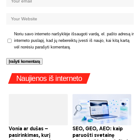
Noriu savo interneto naršyklėje išsaugoti vardą, el. pašto adresą ir
interneto puslapį, kad jų nebereiktų įvesti iš naujo, kai kitą kartą
vėl norėsiu parašyti komentarą.
Naujienos iš interneto