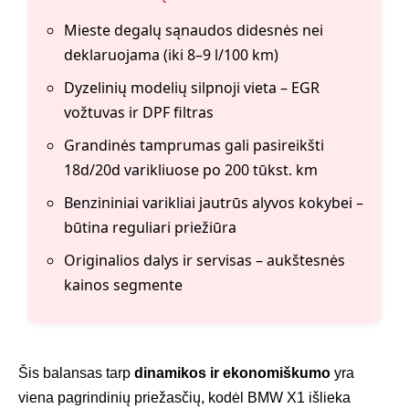
Mieste degalų sąnaudos didesnės nei
deklaruojama (iki 8–9 l/100 km)
Dyzelinių modelių silpnoji vieta – EGR
vožtuvas ir DPF filtras
Grandinės tamprumas gali pasireikšti
18d/20d varikliuose po 200 tūkst. km
Benzininiai varikliai jautrūs alyvos kokybei –
būtina reguliari priežiūra
Originalios dalys ir servisas – aukštesnės
kainos segmente
Šis balansas tarp
dinamikos ir ekonomiškumo
yra
viena pagrindinių priežasčių, kodėl BMW X1 išlieka