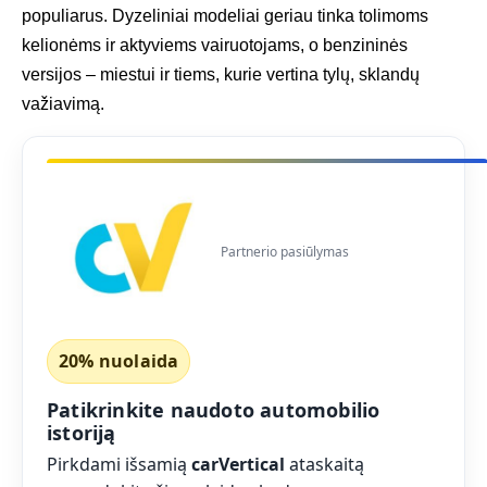
populiarus. Dyzeliniai modeliai geriau tinka tolimoms
kelionėms ir aktyviems vairuotojams, o benzininės
versijos – miestui ir tiems, kurie vertina tylų, sklandų
važiavimą.
Partnerio pasiūlymas
20% nuolaida
Patikrinkite naudoto automobilio
istoriją
Pirkdami išsamią
carVertical
ataskaitą