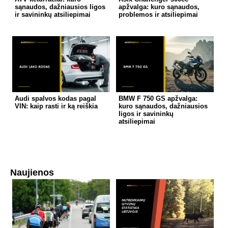
sąnaudos, dažniausios ligos
apžvalga: kuro sąnaudos,
ir savininkų atsiliepimai
problemos ir atsiliepimai
Audi spalvos kodas pagal
BMW F 750 GS apžvalga:
VIN: kaip rasti ir ką reiškia
kuro sąnaudos, dažniausios
ligos ir savininkų
atsiliepimai
Naujienos