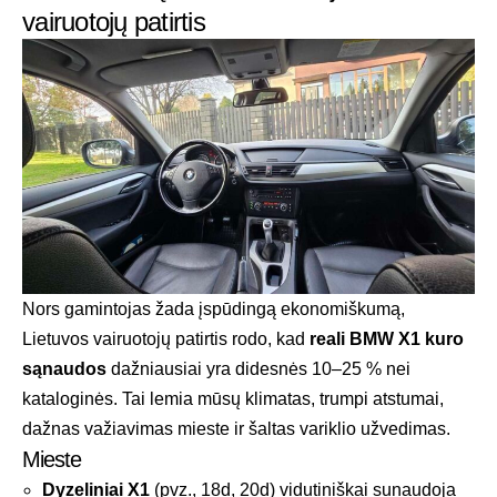
vairuotojų patirtis
Nors gamintojas žada įspūdingą ekonomiškumą,
Lietuvos vairuotojų patirtis rodo, kad
reali BMW X1 kuro
sąnaudos
dažniausiai yra didesnės 10–25 % nei
kataloginės. Tai lemia mūsų klimatas, trumpi atstumai,
dažnas važiavimas mieste ir šaltas variklio užvedimas.
Mieste
Dyzeliniai X1
(pvz., 18d, 20d) vidutiniškai sunaudoja