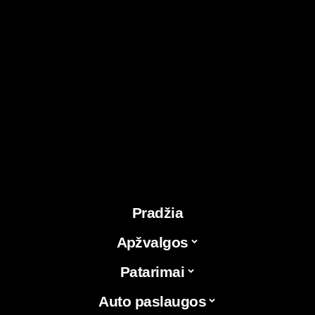
Pradžia
Apžvalgos
Patarimai
Auto paslaugos