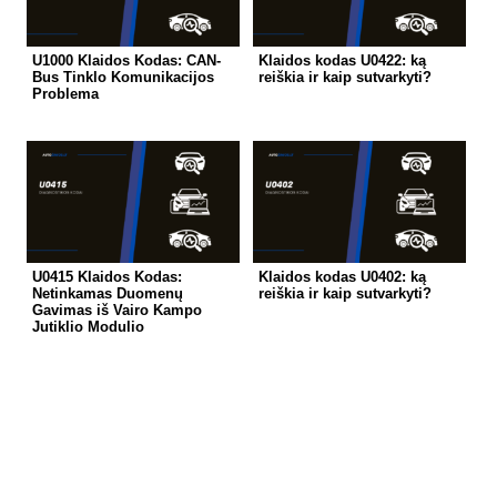
U1000 Klaidos Kodas: CAN-
Klaidos kodas U0422: ką
Bus Tinklo Komunikacijos
reiškia ir kaip sutvarkyti?
Problema
U0415 Klaidos Kodas:
Klaidos kodas U0402: ką
Netinkamas Duomenų
reiškia ir kaip sutvarkyti?
Gavimas iš Vairo Kampo
Jutiklio Modulio