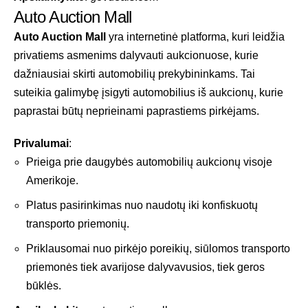
Auto Auction Mall
Auto Auction Mall
yra internetinė platforma, kuri leidžia
privatiems asmenims dalyvauti aukcionuose, kurie
dažniausiai skirti automobilių prekybininkams. Tai
suteikia galimybę įsigyti automobilius iš aukcionų, kurie
paprastai būtų neprieinami paprastiems pirkėjams.
Privalumai
:
Prieiga prie daugybės automobilių aukcionų visoje
Amerikoje.
Platus pasirinkimas nuo naudotų iki konfiskuotų
transporto priemonių.
Priklausomai nuo pirkėjo poreikių, siūlomos transporto
priemonės tiek avarijose dalyvavusios, tiek geros
būklės.