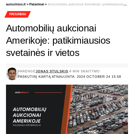
autozinios.lt
>
Patarimai
>
Automobilių aukcionai Amerikoje: patikimiausios svetainės ir vietos
PATARIMAI
Automobilių aukcionai
Amerikoje: patikimiausios
svetainės ir vietos
PARENGĖ
JONAS STULSKIS
4 MIN SKAITYMO
PASKUTINĮ KARTĄ ATNAUJINTA: 2024 OCTOBER 24 15:58