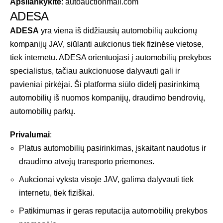
Apsilankykite
:
autoauctionmall.com
ADESA
ADESA
yra viena iš didžiausių automobilių aukcionų
kompanijų JAV, siūlanti aukcionus tiek fizinėse vietose,
tiek internetu. ADESA orientuojasi į automobilių prekybos
specialistus, tačiau aukcionuose dalyvauti gali ir
pavieniai pirkėjai. Ši platforma siūlo didelį pasirinkimą
automobilių iš nuomos kompanijų, draudimo bendrovių,
automobilių parkų.
Privalumai
:
Platus automobilių pasirinkimas, įskaitant naudotus ir
draudimo atvejų transporto priemones.
Aukcionai vyksta visoje JAV, galima dalyvauti tiek
internetu, tiek fiziškai.
Patikimumas ir geras reputacija automobilių prekybos