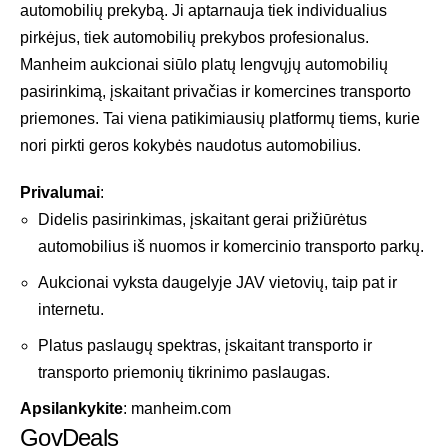
automobilių prekybą. Ji aptarnauja tiek individualius
pirkėjus, tiek automobilių prekybos profesionalus.
Manheim aukcionai siūlo platų lengvųjų automobilių
pasirinkimą, įskaitant privačias ir komercines transporto
priemones. Tai viena patikimiausių platformų tiems, kurie
nori pirkti geros kokybės naudotus automobilius.
Privalumai
:
Didelis pasirinkimas, įskaitant gerai prižiūrėtus
automobilius iš nuomos ir komercinio transporto parkų.
Aukcionai vyksta daugelyje JAV vietovių, taip pat ir
internetu.
Platus paslaugų spektras, įskaitant transporto ir
transporto priemonių tikrinimo paslaugas.
Apsilankykite
:
manheim.com
GovDeals