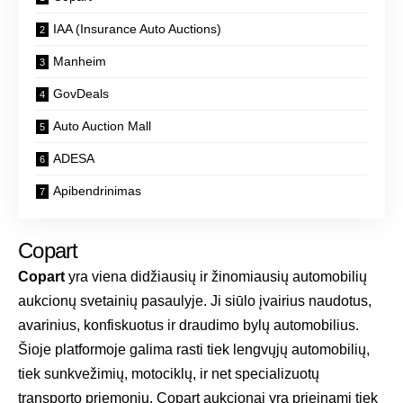
IAA (Insurance Auto Auctions)
Manheim
GovDeals
Auto Auction Mall
ADESA
Apibendrinimas
Copart
Copart
yra viena didžiausių ir žinomiausių automobilių
aukcionų svetainių pasaulyje. Ji siūlo įvairius naudotus,
avarinius, konfiskuotus ir draudimo bylų automobilius.
Šioje platformoje galima rasti tiek lengvųjų automobilių,
tiek sunkvežimių, motociklų, ir net specializuotų
transporto priemonių. Copart aukcionai yra prieinami tiek