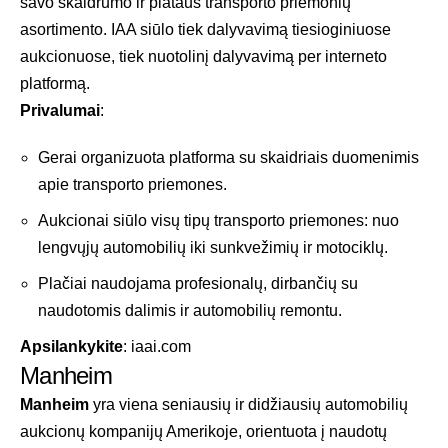
savo skaidrumo ir plataus transporto priemonių
asortimento. IAA siūlo tiek dalyvavimą tiesioginiuose
aukcionuose, tiek nuotolinį dalyvavimą per interneto
platformą.
Privalumai
:
Gerai organizuota platforma su skaidriais duomenimis
apie transporto priemones.
Aukcionai siūlo visų tipų transporto priemones: nuo
lengvųjų automobilių iki sunkvežimių ir motociklų.
Plačiai naudojama profesionalų, dirbančių su
naudotomis dalimis ir automobilių remontu.
Apsilankykite
:
iaai.com
Manheim
Manheim
yra viena seniausių ir didžiausių automobilių
aukcionų kompanijų Amerikoje, orientuota į naudotų