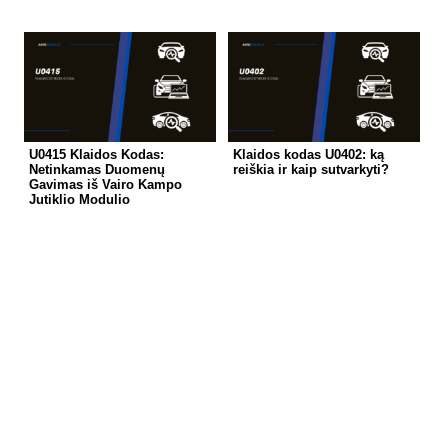
U0415 Klaidos Kodas:
Klaidos kodas U0402: ką
Netinkamas Duomenų
reiškia ir kaip sutvarkyti?
Gavimas iš Vairo Kampo
Jutiklio Modulio