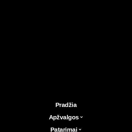
Pradžia
Apžvalgos
Patarimai