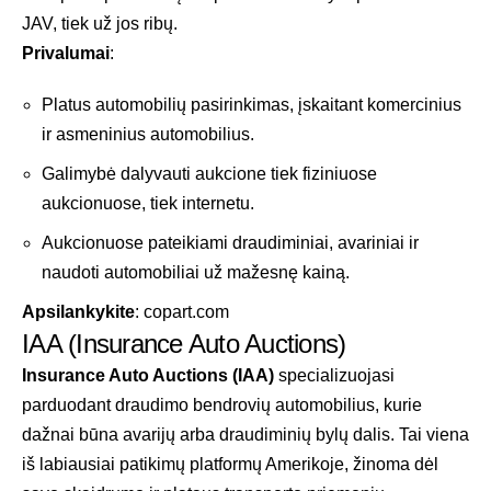
JAV, tiek už jos ribų.
Privalumai
:
Platus automobilių pasirinkimas, įskaitant komercinius
ir asmeninius automobilius.
Galimybė dalyvauti aukcione tiek fiziniuose
aukcionuose, tiek internetu.
Aukcionuose pateikiami draudiminiai, avariniai ir
naudoti automobiliai už mažesnę kainą.
Apsilankykite
:
copart.com
IAA (Insurance Auto Auctions)
Insurance Auto Auctions (IAA)
specializuojasi
parduodant draudimo bendrovių automobilius, kurie
dažnai būna avarijų arba draudiminių bylų dalis. Tai viena
iš labiausiai patikimų platformų Amerikoje, žinoma dėl