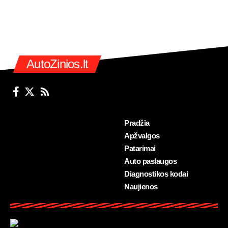
AutoZinios.lt
Pradžia
Apžvalgos
Patarimai
Auto paslaugos
Diagnostikos kodai
Naujienos