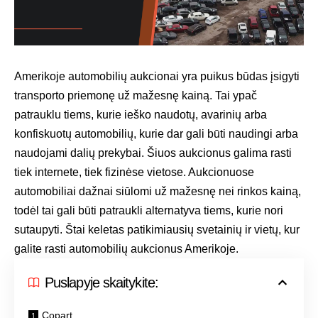
Amerikoje automobilių aukcionai yra puikus būdas įsigyti
transporto priemonę už mažesnę kainą. Tai ypač
patrauklu tiems, kurie ieško naudotų, avarinių arba
konfiskuotų automobilių, kurie dar gali būti naudingi arba
naudojami dalių prekybai. Šiuos aukcionus galima rasti
tiek internete, tiek fizinėse vietose. Aukcionuose
automobiliai dažnai siūlomi už mažesnę nei rinkos kainą,
todėl tai gali būti patraukli alternatyva tiems, kurie nori
sutaupyti. Štai keletas patikimiausių svetainių ir vietų, kur
galite rasti automobilių aukcionus Amerikoje.
Puslapyje skaitykite:
Copart