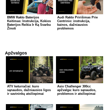
BMW Rakto Baterijos
Audi Rakto Pririšimas Prie
Keitimas: Instrukcija, Kokios
Centrinio: instrukcija,
Baterijos Reikia Ir Ką Svarbu
kainos, dažniausios
Žinoti
problemos
Apžvalgos
ATV keturračiai: kuro
Asix Challenger 300cc
sąnaudos, dažniausios ligos
apžvalga: kuro sąnaudos,
ir savininkų atsiliepimai
problemos ir atsiliepimai