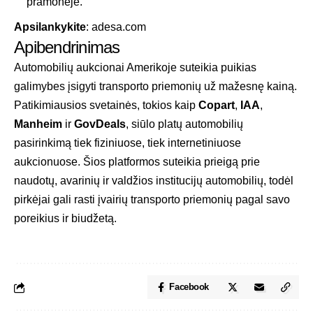
pramonėje.
Apsilankykite
:
adesa.com
Apibendrinimas
Automobilių aukcionai Amerikoje suteikia puikias
galimybes įsigyti transporto priemonių už mažesnę kainą.
Patikimiausios svetainės, tokios kaip
Copart
,
IAA
,
Manheim
ir
GovDeals
, siūlo platų automobilių
pasirinkimą tiek fiziniuose, tiek internetiniuose
aukcionuose. Šios platformos suteikia prieigą prie
naudotų, avarinių ir valdžios institucijų automobilių, todėl
pirkėjai gali rasti įvairių transporto priemonių pagal savo
poreikius ir biudžetą.
Facebook