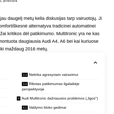
, priežiūra
 jau daugelį metų kelia diskusijas tarp vairuotojų. Ji
mfortiškesnė alternatyva tradicinei automatinei
žai kritikos dėl patikimumo. Multitronic yra ne kas
montuota daugiausia Audi A4, A6 bei kai kuriuose
 iki maždaug 2016 metų.
Netinka agresyviam vairavimui
Ribotas patikimumas ilgalaikėje
perspektyvoje
Audi Multitronic dažniausios problemos („ligos“)
Valdymo bloko gedimai