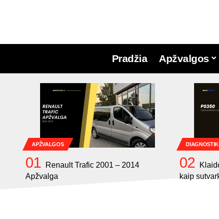
Pradžia
Apžvalgos
APŽVALGOS
DIAGNOSTIK
Renault Trafic 2001 – 2014
Klaid
Apžvalga
kaip sutvar