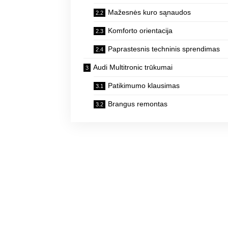
Mažesnės kuro sąnaudos
Komforto orientacija
Paprastesnis techninis sprendimas
Audi Multitronic trūkumai
Patikimumo klausimas
Brangus remontas