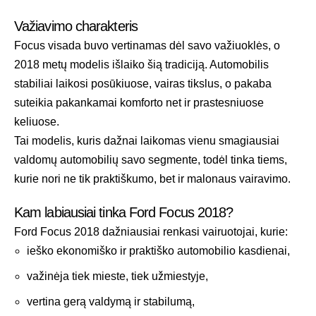
Važiavimo charakteris
Focus visada buvo vertinamas dėl savo važiuoklės, o
2018 metų modelis išlaiko šią tradiciją. Automobilis
stabiliai laikosi posūkiuose, vairas tikslus, o pakaba
suteikia pakankamai komforto net ir prastesniuose
keliuose.
Tai modelis, kuris dažnai laikomas vienu smagiausiai
valdomų automobilių savo segmente, todėl tinka tiems,
kurie nori ne tik praktiškumo, bet ir malonaus vairavimo.
Kam labiausiai tinka Ford Focus 2018?
Ford Focus 2018 dažniausiai renkasi vairuotojai, kurie:
ieško ekonomiško ir praktiško automobilio kasdienai,
važinėja tiek mieste, tiek užmiestyje,
vertina gerą valdymą ir stabilumą,