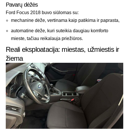
Pavarų dėžės
Ford Focus 2018 buvo siūlomas su:
mechanine dėže, vertinama kaip patikima ir paprasta,
automatine dėže, kuri suteikia daugiau komforto
mieste, tačiau reikalauja priežiūros.
Reali eksploatacija: miestas, užmiestis ir
žiema