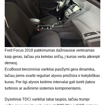
Ford Focus 2018 patikimumas dažniausiai vertinamas
kaip geras, tačiau yra keletas sričių, į kurias verta atkreipti
dėmesį.
EcoBoost benzininiai varikliai pasižymi gera dinamika,
tačiau jiems svarbi reguliari alyvos priežiūra ir kokybiškas
kuras. Per ilgi alyvos keitimo intervalai gali turėti įtakos
turbinos ar aušinimo sistemos komponentams.
Dyzeliniai TDCi varikliai labai taupūs, tačiau trumpi