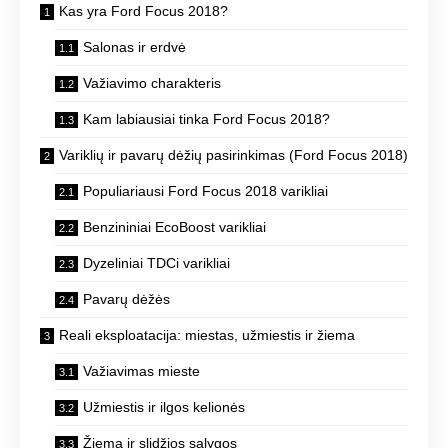
Kas yra Ford Focus 2018?
Salonas ir erdvė
Važiavimo charakteris
Kam labiausiai tinka Ford Focus 2018?
Variklių ir pavarų dėžių pasirinkimas (Ford Focus 2018)
Populiariausi Ford Focus 2018 varikliai
Benzininiai EcoBoost varikliai
Dyzeliniai TDCi varikliai
Pavarų dėžės
Reali eksploatacija: miestas, užmiestis ir žiema
Važiavimas mieste
Užmiestis ir ilgos kelionės
Žiema ir slidžios sąlygos