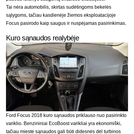
Tai nėra automobilis, skirtas sudėtingoms bekelės
sąlygoms, tačiau kasdienėje žiemos eksploatacijoje
Focus pasirodo kaip saugus ir nuspėjamas pasirinkimas.
Kuro sąnaudos realybėje
Ford Focus 2018 kuro sąnaudos priklauso nuo pasirinkto
variklio. Benzininiai EcoBoost varikliai yra ekonomiški,
tačiau mieste sąnaudos gali būti didesnės dėl turbinos