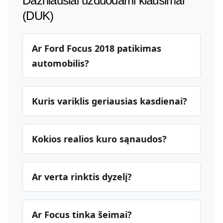
Dažniausiai užduodami klausimai
(DUK)
Ar Ford Focus 2018 patikimas
automobilis?
Kuris variklis geriausias kasdienai?
Kokios realios kuro sąnaudos?
Ar verta rinktis dyzelį?
Ar Focus tinka šeimai?