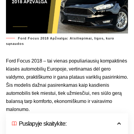
Ford Focus 2018 Apžvalga: Atsiliepimai, ligos, kuro
sąnaudos
Ford Focus 2018 – tai vienas populiariausių kompaktinės
klasės automobilių Europoje, vertinamas dėl gero
valdymo, praktiškumo ir gana plataus variklių pasirinkimo.
Šis modelis dažnai pasirenkamas kaip kasdienis
automobilis tiek miestui, tiek užmiesčiui, nes siūlo gerą
balansą tarp komforto, ekonomiškumo ir vairavimo
malonumo.
Puslapyje skaitykite: