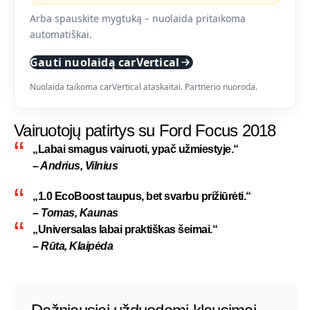
Arba spauskite mygtuką – nuolaida pritaikoma
automatiškai.
Gauti nuolaidą carVertical
Nuolaida taikoma carVertical ataskaitai. Partnerio nuoroda.
Vairuotojų patirtys su Ford Focus 2018
„Labai smagus vairuoti, ypač užmiestyje.“
– Andrius, Vilnius
„1.0 EcoBoost taupus, bet svarbu prižiūrėti.“
– Tomas, Kaunas
„Universalas labai praktiškas šeimai.“
– Rūta, Klaipėda