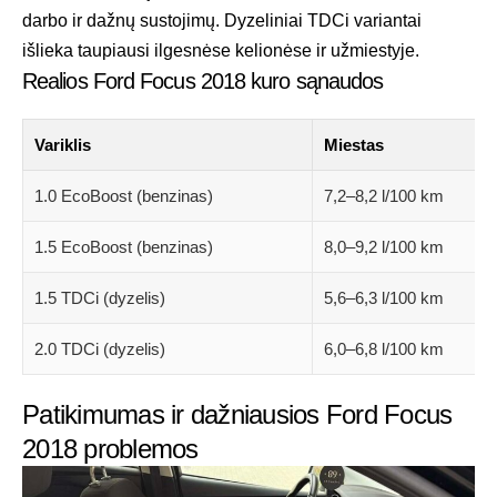
darbo ir dažnų sustojimų. Dyzeliniai TDCi variantai
išlieka taupiausi ilgesnėse kelionėse ir užmiestyje.
Realios Ford Focus 2018 kuro sąnaudos
Variklis
Miestas
1.0 EcoBoost (benzinas)
7,2–8,2 l/100 km
1.5 EcoBoost (benzinas)
8,0–9,2 l/100 km
1.5 TDCi (dyzelis)
5,6–6,3 l/100 km
2.0 TDCi (dyzelis)
6,0–6,8 l/100 km
Patikimumas ir dažniausios Ford Focus
2018 problemos