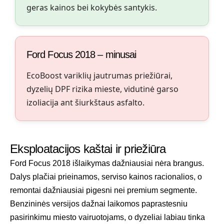
geras kainos bei kokybės santykis.
Ford Focus 2018 – minusai
EcoBoost variklių jautrumas priežiūrai,
dyzelių DPF rizika mieste, vidutinė garso
izoliacija ant šiurkštaus asfalto.
Eksploatacijos kaštai ir priežiūra
Ford Focus 2018 išlaikymas dažniausiai nėra brangus.
Dalys plačiai prieinamos, serviso kainos racionalios, o
remontai dažniausiai pigesni nei premium segmente.
Benzininės versijos dažnai laikomos paprastesniu
pasirinkimu miesto vairuotojams, o dyzeliai labiau tinka