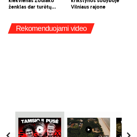
Rekomenduojami video