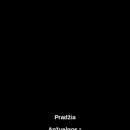
Pradžia
Apžvalgos