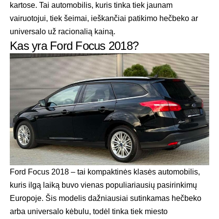
kartose. Tai automobilis, kuris tinka tiek jaunam
vairuotojui, tiek šeimai, ieškančiai patikimo hečbeko ar
universalo už racionalią kainą.
Kas yra Ford Focus 2018?
Ford Focus 2018 – tai kompaktinės klasės automobilis,
kuris ilgą laiką buvo vienas populiariausių pasirinkimų
Europoje. Šis modelis dažniausiai sutinkamas hečbeko
arba universalo kėbulu, todėl tinka tiek miesto