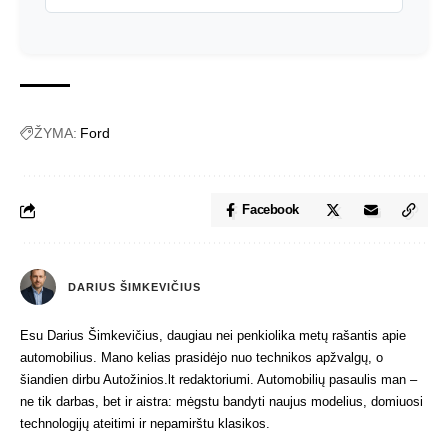
ŽYMA:
Ford
Facebook
DARIUS ŠIMKEVIČIUS
Esu Darius Šimkevičius, daugiau nei penkiolika metų rašantis apie
automobilius. Mano kelias prasidėjo nuo technikos apžvalgų, o
šiandien dirbu Autožinios.lt redaktoriumi. Automobilių pasaulis man –
ne tik darbas, bet ir aistra: mėgstu bandyti naujus modelius, domiuosi
technologijų ateitimi ir nepamirštu klasikos.