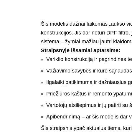
Šis modelis dažnai laikomas „aukso vi
konstrukcijos. Jis dar neturi DPF filtro
sistema – žymiai mažiau jautri klaidom
Straipsnyje išsamiai aptarsime:
Variklio konstrukciją ir pagrindines 
Važiavimo savybes ir kuro sąnaudas
Ilgalaikį patikimumą ir dažniausius 
Priežiūros kaštus ir remonto ypatum
Vartotojų atsiliepimus ir jų patirtį su
Apibendrinimą – ar šis modelis dar 
Šis straipsnis ypač aktualus tiems, kuri