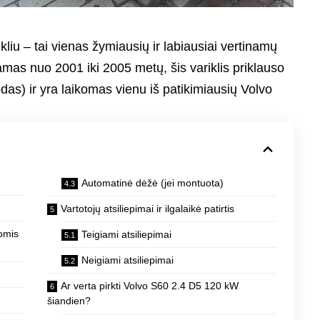
iu – tai vienas žymiausių ir labiausiai vertinamų
as nuo 2001 iki 2005 metų, šis variklis priklauso
as) ir yra laikomas vienu iš patikimiausių Volvo
Automatinė dėžė (jei montuota)
Vartotojų atsiliepimai ir ilgalaikė patirtis
omis
Teigiami atsiliepimai
Neigiami atsiliepimai
Ar verta pirkti Volvo S60 2.4 D5 120 kW
šiandien?