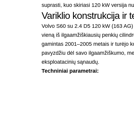
suprasti, kuo skiriasi 120 kW versija 
Variklio konstrukcija ir 
Volvo S60 su 2.4 D5 120 kW (163 AG) 
vieną iš ilgaamžiškiausių penkių cilindr
gamintas 2001–2005 metais ir turėjo 
pavyzdžiu dėl savo ilgaamžiškumo, me
eksploatacinių sąnaudų.
Techniniai parametrai: