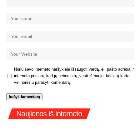
Noriu savo interneto naršyklėje išsaugoti vardą, el. pašto adresą ir
interneto puslapį, kad jų nebereiktų įvesti iš naujo, kai kitą kartą
vėl norėsiu parašyti komentarą.
Naujienos iš interneto