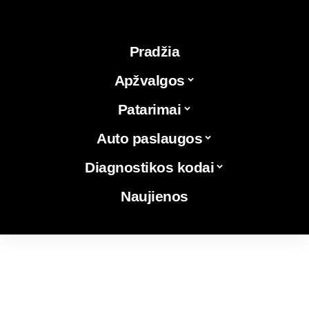
Pradžia
Apžvalgos
Patarimai
Auto paslaugos
Diagnostikos kodai
Naujienos