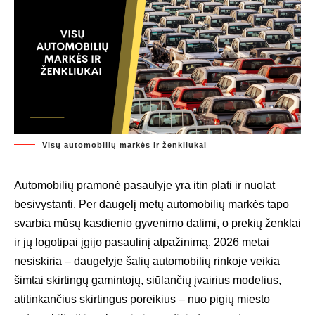
Visų automobilių markės ir ženkliukai
Automobilių pramonė pasaulyje yra itin plati ir nuolat
besivystanti. Per daugelį metų automobilių markės tapo
svarbia mūsų kasdienio gyvenimo dalimi, o prekių ženklai
ir jų logotipai įgijo pasaulinį atpažinimą. 2026 metai
nesiskiria – daugelyje šalių automobilių rinkoje veikia
šimtai skirtingų gamintojų, siūlančių įvairius modelius,
atitinkančius skirtingus poreikius – nuo pigių miesto