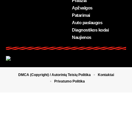
Pradžia
Apžvalgos
Patarimai
Auto paslaugos
Diagnostikos kodai
Naujienos
DMCA (Copyright) / Autorinių Teisių Politika
Kontaktai
Privatumo Politika