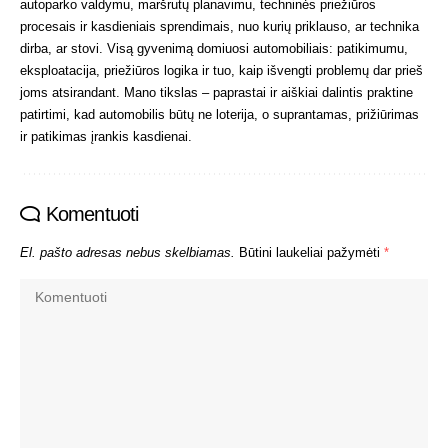
autoparko valdymu, maršrutų planavimu, techninės priežiūros
procesais ir kasdieniais sprendimais, nuo kurių priklauso, ar technika
dirba, ar stovi. Visą gyvenimą domiuosi automobiliais: patikimumu,
eksploatacija, priežiūros logika ir tuo, kaip išvengti problemų dar prieš
joms atsirandant. Mano tikslas – paprastai ir aiškiai dalintis praktine
patirtimi, kad automobilis būtų ne loterija, o suprantamas, prižiūrimas
ir patikimas įrankis kasdienai.
Komentuoti
El. pašto adresas nebus skelbiamas.
Būtini laukeliai pažymėti
*