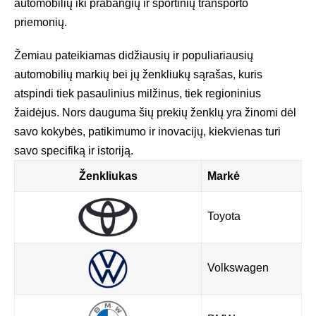
automobilių iki prabangių ir sportinių transporto
priemonių.
Žemiau pateikiamas didžiausių ir populiariausių
automobilių markių bei jų ženkliukų sąrašas, kuris
atspindi tiek pasaulinius milžinus, tiek regioninius
žaidėjus. Nors dauguma šių prekių ženklų yra žinomi dėl
savo kokybės, patikimumo ir inovacijų, kiekvienas turi
savo specifiką ir istoriją.
Ženkliukas
Markė
Toyota
Volkswagen