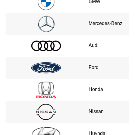
BMW
Mercedes-Benz
Audi
Ford
Honda
Nissan
Huyndai