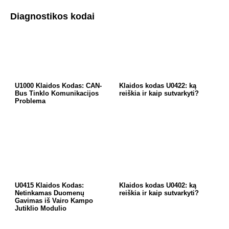
Diagnostikos kodai
U1000 Klaidos Kodas: CAN-
Klaidos kodas U0422: ką
Bus Tinklo Komunikacijos
reiškia ir kaip sutvarkyti?
Problema
U0415 Klaidos Kodas:
Klaidos kodas U0402: ką
Netinkamas Duomenų
reiškia ir kaip sutvarkyti?
Gavimas iš Vairo Kampo
Jutiklio Modulio