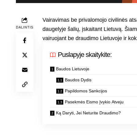
Vairavimas be privalomojo civilinės a
DALINTIS
daugelyje šalių, įskaitant Lietuvą. Ši
vairuojant be draudimo Lietuvoje ir kok
Puslapyje skaitykite:
Baudos Lietuvoje
Baudos Dydis
Papildomos Sankcijos
Pasekmės Eismo Įvykio Atveju
Ką Daryti, Jei Neturite Draudimo?