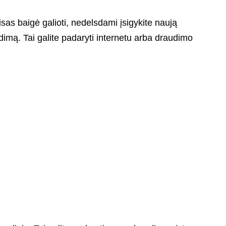
sas baigė galioti, nedelsdami įsigykite naują
dimą. Tai galite padaryti internetu arba draudimo