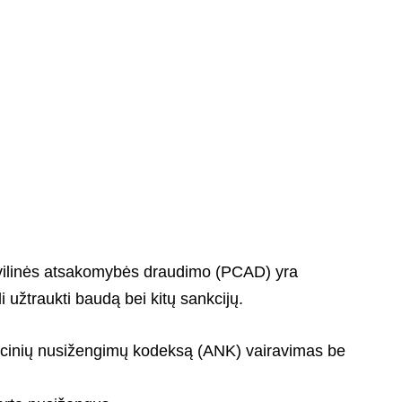
ivilinės atsakomybės draudimo (PCAD) yra
i užtraukti baudą bei kitų sankcijų.
acinių nusižengimų kodeksą (ANK) vairavimas be