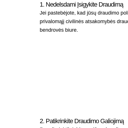
1. Nedelsdami Įsigykite Draudimą
Jei pastebėjote, kad jūsų draudimo poli
privalomąjį civilinės atsakomybės drau
bendrovės biure.
2. Patikrinkite Draudimo Galiojimą