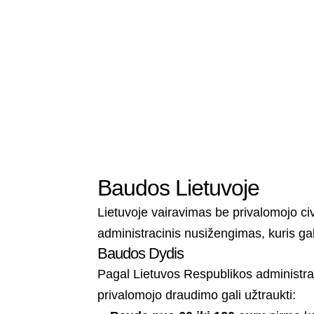
Baudos Lietuvoje
Lietuvoje vairavimas be privalomojo c
administracinis nusižengimas, kuris gal
Baudos Dydis
Pagal Lietuvos Respublikos administr
privalomojo draudimo gali užtraukti: