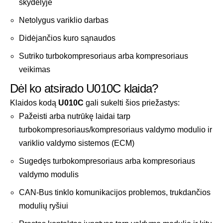
skydelyje
Netolygus variklio darbas
Didėjančios kuro sąnaudos
Sutriko turbokompresoriaus arba kompresoriaus
veikimas
Dėl ko atsirado U010C klaida?
Klaidos kodą
U010C
gali sukelti šios priežastys:
Pažeisti arba nutrūkę laidai tarp
turbokompresoriaus/kompresoriaus valdymo modulio ir
variklio valdymo sistemos (ECM)
Sugedęs turbokompresoriaus arba kompresoriaus
valdymo modulis
CAN-Bus tinklo komunikacijos problemos, trukdančios
modulių ryšiui