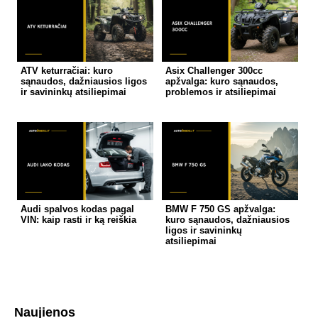
ATV keturračiai: kuro
Asix Challenger 300cc
sąnaudos, dažniausios ligos
apžvalga: kuro sąnaudos,
ir savininkų atsiliepimai
problemos ir atsiliepimai
Audi spalvos kodas pagal
BMW F 750 GS apžvalga:
VIN: kaip rasti ir ką reiškia
kuro sąnaudos, dažniausios
ligos ir savininkų
atsiliepimai
Naujienos