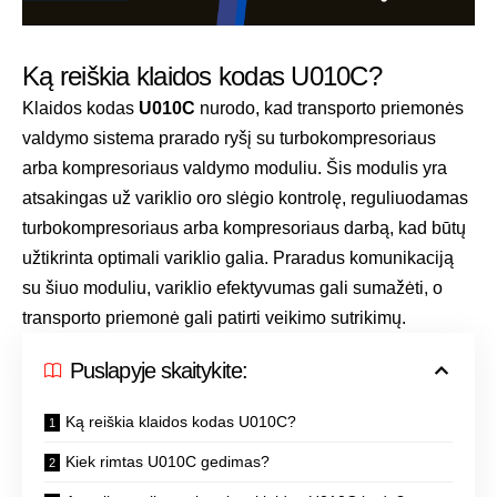
Ką reiškia klaidos kodas U010C?
Klaidos kodas
U010C
nurodo, kad transporto priemonės
valdymo sistema prarado ryšį su turbokompresoriaus
arba kompresoriaus valdymo moduliu. Šis modulis yra
atsakingas už variklio oro slėgio kontrolę, reguliuodamas
turbokompresoriaus arba kompresoriaus darbą, kad būtų
užtikrinta optimali variklio galia. Praradus komunikaciją
su šiuo moduliu, variklio efektyvumas gali sumažėti, o
transporto priemonė gali patirti veikimo sutrikimų.
Puslapyje skaitykite:
Ką reiškia klaidos kodas U010C?
Kiek rimtas U010C gedimas?