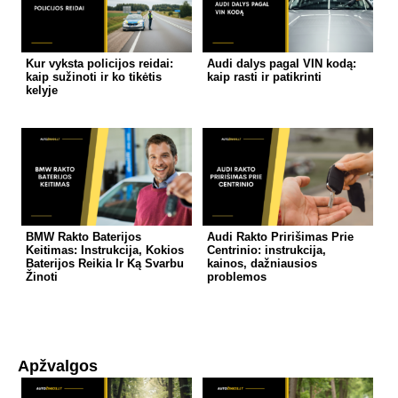
Kur vyksta policijos reidai:
Audi dalys pagal VIN kodą:
kaip sužinoti ir ko tikėtis
kaip rasti ir patikrinti
kelyje
BMW Rakto Baterijos
Audi Rakto Pririšimas Prie
Keitimas: Instrukcija, Kokios
Centrinio: instrukcija,
Baterijos Reikia Ir Ką Svarbu
kainos, dažniausios
Žinoti
problemos
Apžvalgos