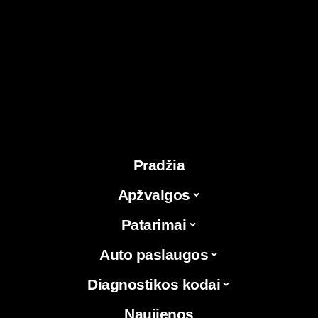
Pradžia
Apžvalgos
Patarimai
Auto paslaugos
Diagnostikos kodai
Naujienos