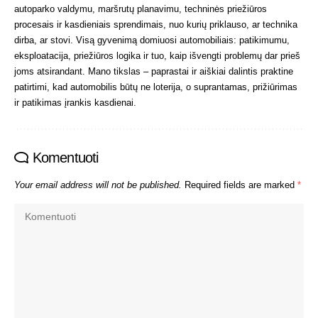
autoparko valdymu, maršrutų planavimu, techninės priežiūros
procesais ir kasdieniais sprendimais, nuo kurių priklauso, ar technika
dirba, ar stovi. Visą gyvenimą domiuosi automobiliais: patikimumu,
eksploatacija, priežiūros logika ir tuo, kaip išvengti problemų dar prieš
joms atsirandant. Mano tikslas – paprastai ir aiškiai dalintis praktine
patirtimi, kad automobilis būtų ne loterija, o suprantamas, prižiūrimas
ir patikimas įrankis kasdienai.
Komentuoti
Your email address will not be published.
Required fields are marked
*