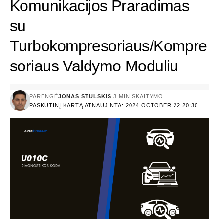
Komunikacijos Praradimas
su
Turbokompresoriaus/Kompre
soriaus Valdymo Moduliu
PARENGĖ
JONAS STULSKIS
3 MIN SKAITYMO
PASKUTINĮ KARTĄ ATNAUJINTA: 2024 OCTOBER 22 20:30