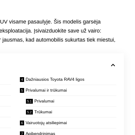
UV visame pasaulyje. Šis modelis garsėja
sploatacija. Įsivaizduokite save už vairo:
 jausmas, kad automobilis sukurtas tiek miestui,
Dažniausios Toyota RAV4 ligos
Privalumai ir trūkumai
Privalumai
Trūkumai
Vairuotojų atsiliepimai
Apibendrinimas