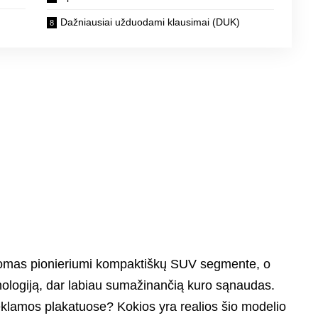
Dažniausiai užduodami klausimai (DUK)
komas pionieriumi kompaktiškų SUV segmente, o
hnologiją, dar labiau sumažinančią kuro sąnaudas.
reklamos plakatuose? Kokios yra realios šio modelio