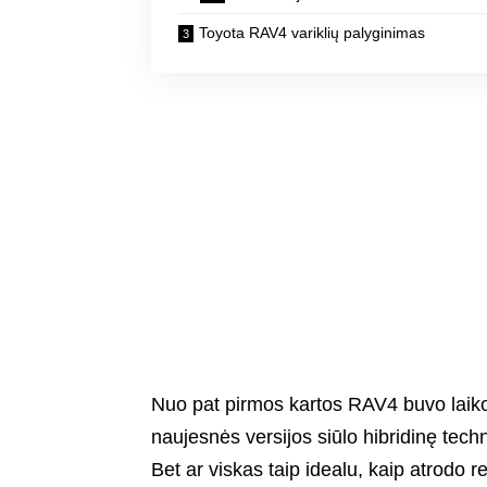
Toyota RAV4 variklių palyginimas
Nuo pat pirmos kartos RAV4 buvo lai
naujesnės versijos siūlo hibridinę tec
Bet ar viskas taip idealu, kaip atrodo 