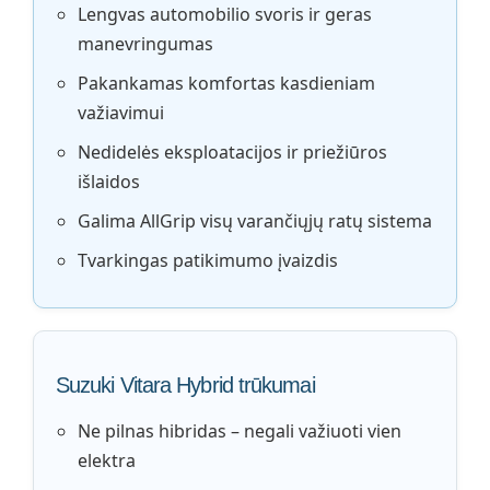
Lengvas automobilio svoris ir geras
manevringumas
Pakankamas komfortas kasdieniam
važiavimui
Nedidelės eksploatacijos ir priežiūros
išlaidos
Galima AllGrip visų varančiųjų ratų sistema
Tvarkingas patikimumo įvaizdis
Suzuki Vitara Hybrid trūkumai
Ne pilnas hibridas – negali važiuoti vien
elektra