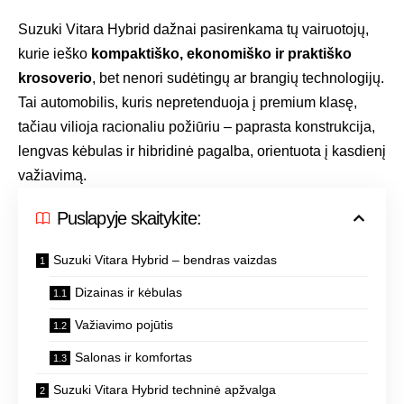
Suzuki Vitara Hybrid dažnai pasirenkama tų vairuotojų,
kurie ieško
kompaktiško, ekonomiško ir praktiško
krosoverio
, bet nenori sudėtingų ar brangių technologijų.
Tai automobilis, kuris nepretenduoja į premium klasę,
tačiau vilioja racionaliu požiūriu – paprasta konstrukcija,
lengvas kėbulas ir hibridinė pagalba, orientuota į kasdienį
važiavimą.
Puslapyje skaitykite:
Suzuki Vitara Hybrid – bendras vaizdas
Dizainas ir kėbulas
Važiavimo pojūtis
Salonas ir komfortas
Suzuki Vitara Hybrid techninė apžvalga