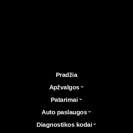
Pradžia
Apžvalgos
Patarimai
Auto paslaugos
Diagnostikos kodai