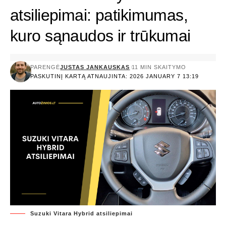
atsiliepimai: patikimumas,
kuro sąnaudos ir trūkumai
PARENGĖ
JUSTAS JANKAUSKAS
11 MIN SKAITYMO
PASKUTINĮ KARTĄ ATNAUJINTA: 2026 JANUARY 7 13:19
Suzuki Vitara Hybrid atsiliepimai