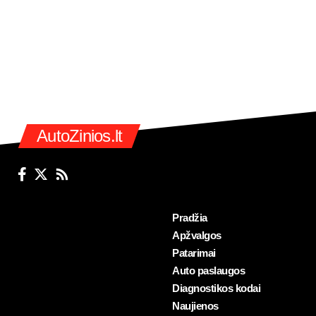
AutoZinios.lt
Pradžia
Apžvalgos
Patarimai
Auto paslaugos
Diagnostikos kodai
Naujienos