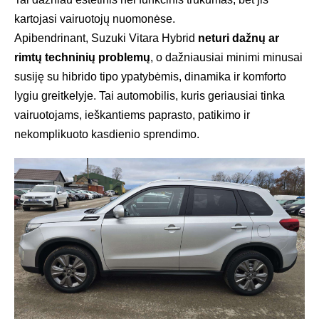
kartojasi vairuotojų nuomonėse.
Apibendrinant, Suzuki Vitara Hybrid
neturi dažnų ar
rimtų techninių problemų
, o dažniausiai minimi minusai
susiję su hibrido tipo ypatybėmis, dinamika ir komforto
lygiu greitkelyje. Tai automobilis, kuris geriausiai tinka
vairuotojams, ieškantiems paprasto, patikimo ir
nekomplikuoto kasdienio sprendimo.