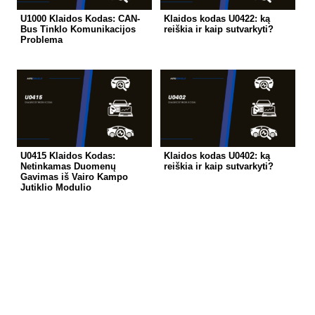
U1000 Klaidos Kodas: CAN-
Klaidos kodas U0422: ką
Bus Tinklo Komunikacijos
reiškia ir kaip sutvarkyti?
Problema
U0415 Klaidos Kodas:
Klaidos kodas U0402: ką
Netinkamas Duomenų
reiškia ir kaip sutvarkyti?
Gavimas iš Vairo Kampo
Jutiklio Modulio