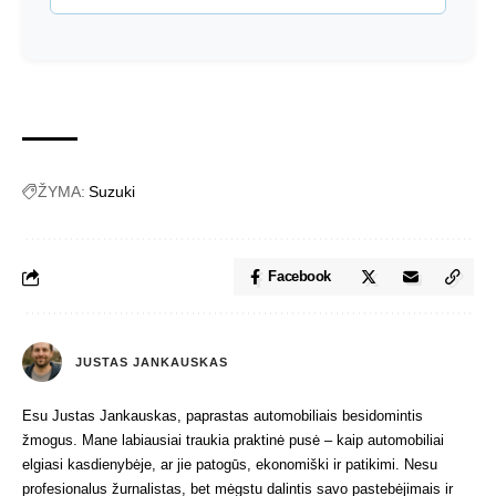
ŽYMA:
Suzuki
Facebook
JUSTAS JANKAUSKAS
Esu Justas Jankauskas, paprastas automobiliais besidomintis
žmogus. Mane labiausiai traukia praktinė pusė – kaip automobiliai
elgiasi kasdienybėje, ar jie patogūs, ekonomiški ir patikimi. Nesu
profesionalus žurnalistas, bet mėgstu dalintis savo pastebėjimais ir